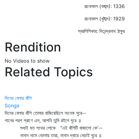
রচনাকাল (বঙ্গাব্দ): 1336
রচনাকাল (খৃষ্টাব্দ): 1929
স্বরলিপিকার: দিনেন্দ্রনাথ ঠাকুর
Rendition
No Videos to show
Related Topics
দিনের বেলায় বাঁশি
Songs
দিনের বেলায় বাঁশি তোমার বাজিয়েছিলে অনেক সুরে--
গানের পরশ প্রাণে এল, আপনি তুমি রইলে দূরে ॥
শুধাই যত পথের লোকে "এই বাঁশিটি বাজালো কে'--
নানান নামে ভোলায় তারা, নানান দ্বারে বেড়াই ঘুরে ॥