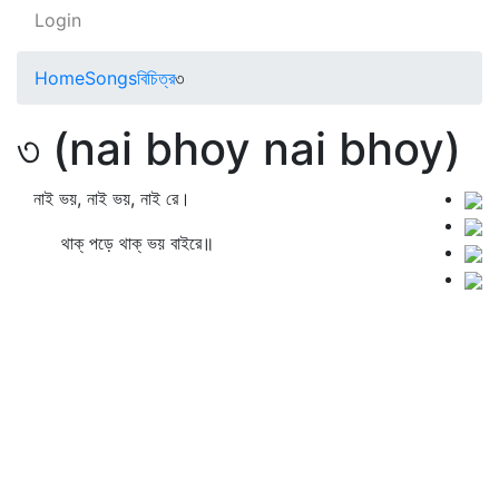
Login
Home
Songs
বিচিত্র
৩
৩ (nai bhoy nai bhoy)
নাই ভয়, নাই ভয়, নাই রে।
থাক্‌ পড়ে থাক্‌ ভয় বাইরে॥