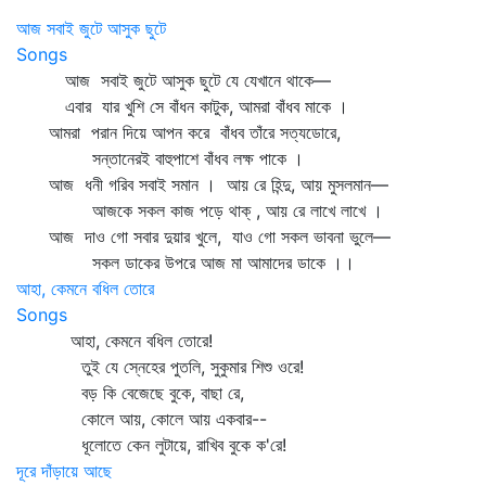
আজ সবাই জুটে আসুক ছুটে
Songs
আজ সবাই জুটে আসুক ছুটে যে যেখানে থাকে—
এবার যার খুশি সে বাঁধন কাটুক, আমরা বাঁধব মাকে ।
আমরা পরান দিয়ে আপন করে বাঁধব তাঁরে সত্যডোরে,
সন্তানেরই বাহুপাশে বাঁধব লক্ষ পাকে ।
আজ ধনী গরিব সবাই সমান । আয় রে হিন্দু, আয় মুসলমান—
আজকে সকল কাজ পড়ে থাক্‌ , আয় রে লাখে লাখে ।
আজ দাও গো সবার দুয়ার খুলে, যাও গো সকল ভাবনা ভুলে—
সকল ডাকের উপরে আজ মা আমাদের ডাকে ।।
আহা, কেমনে বধিল তোরে
Songs
আহা, কেমনে বধিল তোরে!
তুই যে স্নেহের পুতলি, সুকুমার শিশু ওরে!
বড় কি বেজেছে বুকে, বাছা রে,
কোলে আয়, কোলে আয় একবার--
ধূলোতে কেন লুটায়ে, রাখিব বুকে ক'রে!
দূরে দাঁড়ায়ে আছে