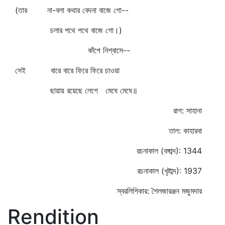
(তার না-বলা কথার বেদনা বাজে গো--
চলার পথে পথে বাজে গো।)
কাঁপে নিশ্বাসে--
সেই বারে বারে ফিরে ফিরে চাওয়া
ছায়ায় রয়েছে লেগে মেঘে মেঘে॥
রাগ: সাহানা
তাল: কাহারবা
রচনাকাল (বঙ্গাব্দ): 1344
রচনাকাল (খৃষ্টাব্দ): 1937
স্বরলিপিকার: শৈলজারঞ্জন মজুমদার
Rendition