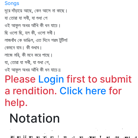
Songs
দূরে দাঁড়ায়ে আছে, কেন আসে না কাছে।
যা তোরা যা সখী, যা শুধা গে
ওই আকুল অধর আঁখি কী ধন যাচে।
ছি ওলো ছি, হল কী, ওলো সখী।
লাজবাঁধ কে ভাঙিল, এত দিনে শরম টুটিল!
কেমনে যাব। কী শুধাব।
লাজে মরি, কী মনে করে পাছে।
যা, তোরা যা সখী, যা শুধা গে,
ওই আকুল অধর আঁখি কী ধন যাচে॥
Please
Login
first to submit
a rendition.
Click here
for
help.
Notation