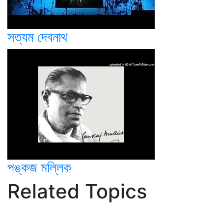
সত্যম দেবনাথ
পঙ্কজ মল্লিক
Related Topics