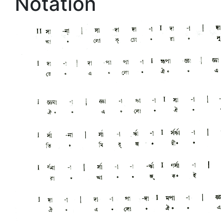
Notation