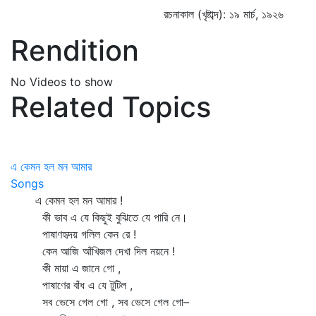
রচনাকাল (খৃষ্টাব্দ): ১৯ মার্চ, ১৯২৬
Rendition
No Videos to show
Related Topics
এ কেমন হল মন আমার
Songs
এ কেমন হল মন আমার !
কী ভাব এ যে কিছুই বুঝিতে যে পারি নে।
পাষাণহৃদয় গলিল কেন রে !
কেন আজি আঁখিজল দেখা দিল নয়নে !
কী মায়া এ জানে গো ,
পাষাণের বাঁধ এ যে টুটিল ,
সব ভেসে গেল গো , সব ভেসে গেল গো–