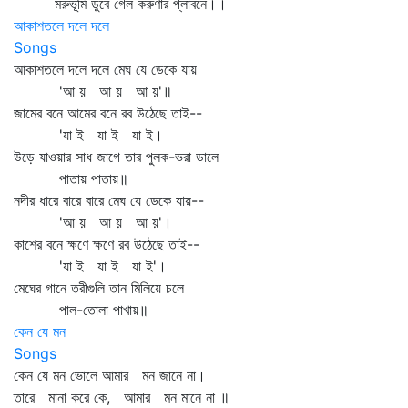
মরুভূমি ডুবে গেল করুণার প্লাবনে।।
আকাশতলে দলে দলে
Songs
আকাশতলে দলে দলে মেঘ যে ডেকে যায়
'আ য় আ য় আ য়'॥
জামের বনে আমের বনে রব উঠেছে তাই--
'যা ই যা ই যা ই।
উড়ে যাওয়ার সাধ জাগে তার পুলক-ভরা ডালে
পাতায় পাতায়॥
নদীর ধারে বারে বারে মেঘ যে ডেকে যায়--
'আ য় আ য় আ য়'।
কাশের বনে ক্ষণে ক্ষণে রব উঠেছে তাই--
'যা ই যা ই যা ই'।
মেঘের গানে তরীগুলি তান মিলিয়ে চলে
পাল-তোলা পাখায়॥
কেন যে মন
Songs
কেন যে মন ভোলে আমার মন জানে না।
তারে মানা করে কে, আমার মন মানে না ॥