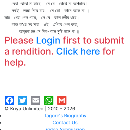
কেউ বোঝে না তারে, সে যে বোঝে না আপ্‌নারে।
সবাই লজ্জা দিয়ে যায়, সে তো কানে আনে না ॥
তার খেয়া গেল পারে, সে যে রইল নদীর ধারে।
কাজ ক'রে সব সারা ওই এগিয়ে গেল কারা,
আন্‌মনা মন সে দিক-পানে দৃষ্টি হানে না ॥
Please
Login
first to submit
a rendition.
Click here
for
help.
© Kriya Unlimited | 2010 - 2026
Tagore's Biography
Contact Us
Video Submission