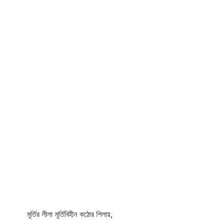
মূর্তির লীলা মূর্তিবিহীন কঠোর শিলায়,