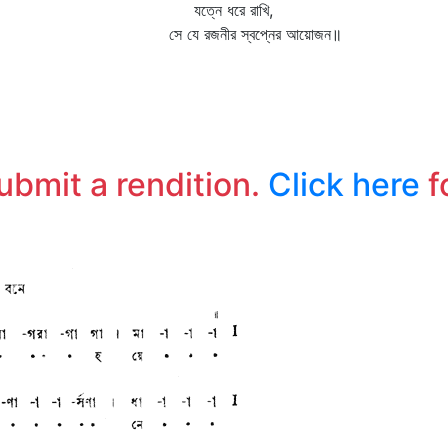
যত্নে ধরে রাখি,
সে যে রজনীর স্বপ্নের আয়োজন॥
submit a rendition.
Click here
f