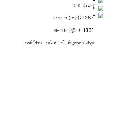
তাল: ত্রিতাল
রচনাকাল (বঙ্গাব্দ): 1287
রচনাকাল (খৃষ্টাব্দ): 1881
স্বরলিপিকার: প্রতিভা দেবী, দিনেন্দ্রনাথ ঠাকুর