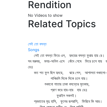
Rendition
No Videos to show
Related Topics
সেই তো বসন্ত
Songs
সেই তো বসন্ত ফিরে এল, হৃদয়ের বসন্ত ফুরায় হায় রে।
সব মরুময়, মলয়-অনিল এসে কেঁদে শেষে ফিরে চলে যায় হ
রে॥
কত শত ফুল ছিল হৃদয়ে, ঝরে গেল, আশালতা শুকালো-
পাখিগুলি দিকে দিকে চলে যায়।
শুকানো পাতায় ঢাকা বসন্তের মৃতকায়,
প্রাণ করে হায়-হায় হায় রে॥
ফুরাইল সকলই।
প্রভাতের মৃদু হাসি, ফুলের রূপরাশি, ফিরিবে কি আর।