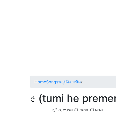
Home
Songs
আনুষ্ঠানিক সংগীত
৫
৫ (tumi he premer
তুমি হে প্রেমের রবি আলো করি চরাচর