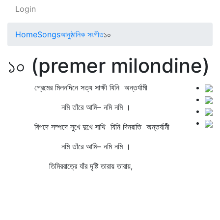
Login
Home
Songs
আনুষ্ঠানিক সংগীত
১০
১০ (premer milondine)
প্রেমের মিলনদিনে সত্য সাক্ষী যিনি অন্তর্যামী
নমি তাঁরে আমি– নমি নমি ।
বিপদে সম্পদে সুখে দুখে সাথি যিনি দিনরাতি অন্তর্যামী
নমি তাঁরে আমি– নমি নমি ।
তিমিররাত্রে যাঁর দৃষ্টি তারায় তারায়,