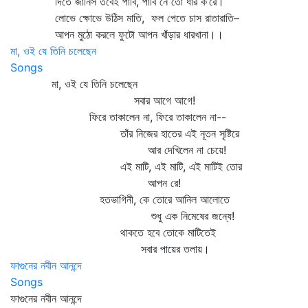
দিতে জানিস তবেই পাবি, পাবি নে তো ধার ক’রে।
লোভে ক্ষোভে উঠিস মাতি, ফল পেতে চাস রাতারাতি–
আপন মুঠো করলে ফুটো আপন খাঁড়ার ধারখানা।।
মা, ওই যে তিনি চলেছেন
Songs
মা, ওই যে তিনি চলেছেন
সবার আগে আগে!
ফিরে তাকালেন না, ফিরে তাকালেন না--
তাঁর নিজের হাতের এই নূতন সৃষ্টিরে
আর দেখিলেন না চেয়ে!
এই মাটি, এই মাটি, এই মাটিই তোর
আপন রে!
হতভাগিনী, কে তোরে আনিল আলোতে
শুধু এক নিমেষের জন্যে!
থাকতে হবে তোকে মাটিতেই
সবার পায়ের তলায়।
ফাগুনের নবীন আনন্দে
Songs
ফাগুনের নবীন আনন্দে