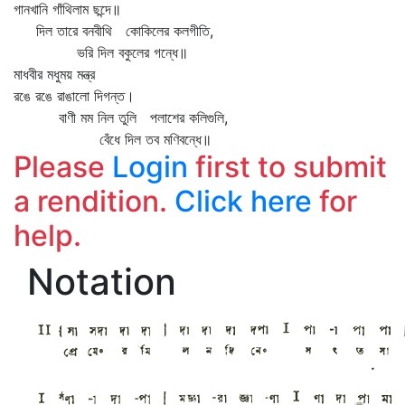
গানখানি গাঁথিলাম ছন্দে॥
দিল তারে বনবীথি কোকিলের কলগীতি,
ভরি দিল বকুলের গন্ধে॥
মাধবীর মধুময় মন্ত্র
রঙে রঙে রাঙালো দিগন্ত।
বাণী মম নিল তুলি পলাশের কলিগুলি,
বেঁধে দিল তব মণিবন্ধে॥
Please
Login
first to submit
a rendition.
Click here
for
help.
Notation