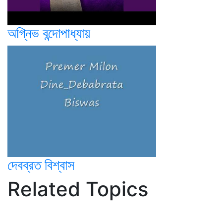
অগ্নিভ বন্দোপাধ্যায়
দেবব্রত বিশ্বাস
Related Topics