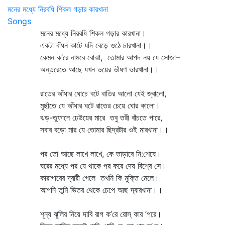
মনের মধ্যে নিরবধি শিকল গড়ার কারখানা
Songs
মনের মধ্যে নিরবধি শিকল গড়ার কারখানা।
একটা বাঁধন কাটে যদি বেড়ে ওঠে চারখানা।।
কেমন ক’রে নামবে বোঝা, তোমার আপদ নয় যে সোজা–
অন্তরেতে আছে যখন ভয়ের ভীষণ ভারখানা।।
রাতের আঁধার ঘোচে বটে বাতির আলো যেই জ্বালো,
মূর্ছাতে যে আঁধার ঘটে রাতের চেয়ে ঘোর কালো।
ঝড়-তুফানে ঢেউয়ের মারে তবু তরী বাঁচতে পারে,
সবার বড়ো মার যে তোমার ছিদ্রটার ওই মারখানা।।
পর তো আছে লাখে লাখে, কে তাড়াবে নি:শেষে।
ঘরের মধ্যে পর যে থাকে পর করে দেয় বিশ্বে সে।
কারাগারের দ্বারী গেলে তখনি কি মুক্তি মেলে।
আপনি তুমি ভিতর থেকে চেপে আছ দ্বারখানা।।
শূন্য ঝুলির নিয়ে দাবি রাগ ক’রে রোস্‌ কার ’পরে।