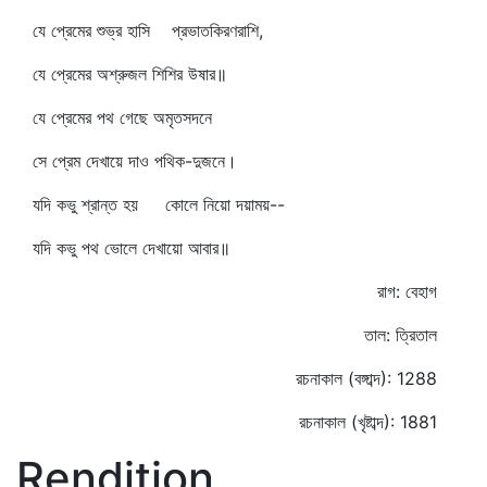
যে প্রেমের শুভ্র হাসি প্রভাতকিরণরাশি,
যে প্রেমের অশ্রুজল শিশির উষার॥
যে প্রেমের পথ গেছে অমৃতসদনে
সে প্রেম দেখায়ে দাও পথিক-দুজনে।
যদি কভু শ্রান্ত হয় কোলে নিয়ো দয়াময়--
যদি কভু পথ ভোলে দেখায়ো আবার॥
রাগ: বেহাগ
তাল: ত্রিতাল
রচনাকাল (বঙ্গাব্দ): 1288
রচনাকাল (খৃষ্টাব্দ): 1881
Rendition