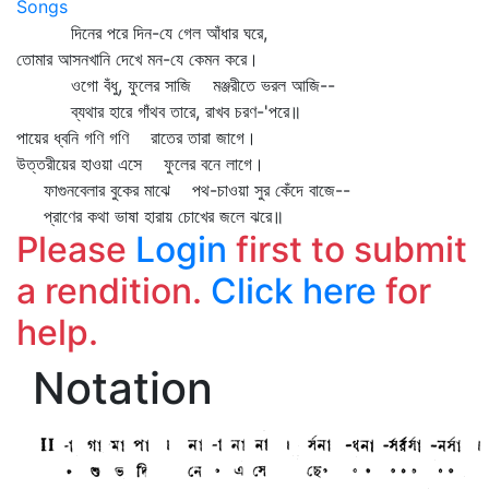
Songs
দিনের পরে দিন-যে গেল আঁধার ঘরে,
তোমার আসনখানি দেখে মন-যে কেমন করে।
ওগো বঁধু, ফুলের সাজি মঞ্জরীতে ভরল আজি--
ব্যথার হারে গাঁথব তারে, রাখব চরণ-'পরে॥
পায়ের ধ্বনি গণি গণি রাতের তারা জাগে।
উত্তরীয়ের হাওয়া এসে ফুলের বনে লাগে।
ফাগুনবেলার বুকের মাঝে পথ-চাওয়া সুর কেঁদে বাজে--
প্রাণের কথা ভাষা হারায় চোখের জলে ঝরে॥
Please
Login
first to submit
a rendition.
Click here
for
help.
Notation