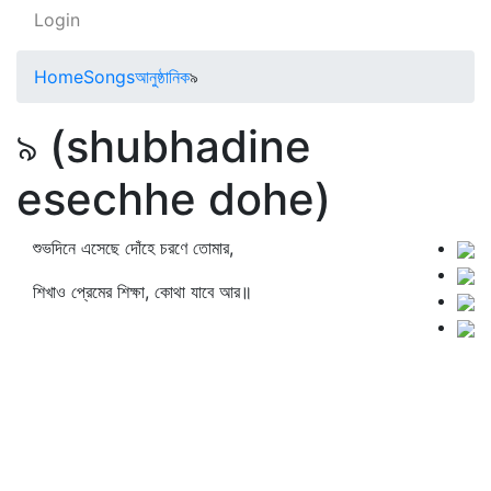
Login
Home
Songs
আনুষ্ঠানিক
৯
৯ (shubhadine
esechhe dohe)
শুভদিনে এসেছে দোঁহে চরণে তোমার,
শিখাও প্রেমের শিক্ষা, কোথা যাবে আর॥