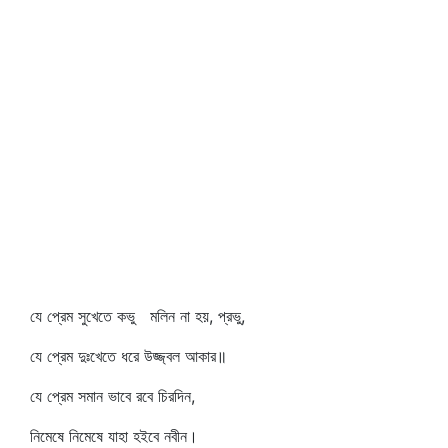
যে প্রেম সুখেতে কভু মলিন না হয়, প্রভু,
যে প্রেম দুঃখেতে ধরে উজ্জ্বল আকার॥
যে প্রেম সমান ভাবে রবে চিরদিন,
নিমেষে নিমেষে যাহা হইবে নবীন।