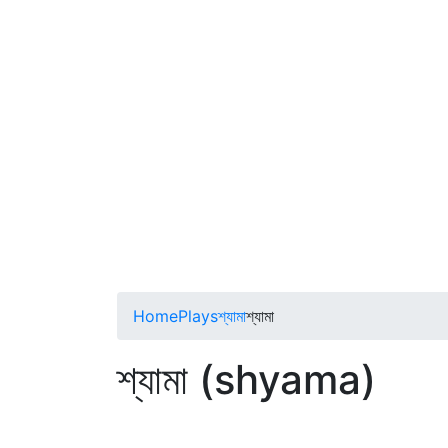
Home
Plays
শ্যামা
শ্যামা
শ্যামা (shyama)