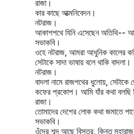
রাজা।
কার কাছে আত্মনিবেদন।
নটরাজ।
আকাশপথে যিনি এসেছেন অতিথি-- আবির্ভ
সভাকবি।
ওহে নটরাজ, আমরা আধুনিক কালের কবি
সেটাকে সাদা ভাষায় বলে থাকি বাদলা।
নটরাজ।
বাদলা নামে রাজপথের ধুলোয়, সেটাকে 
কফের প্রকোপ। আমি যাঁর কথা বলছি তিন
রাজা।
তোমাদের দেশের লোক কথা জমাতে পার
সভাকবি।
ওঁদের শব্দ আছে বিস্তর, কিন্তু মহারাজ