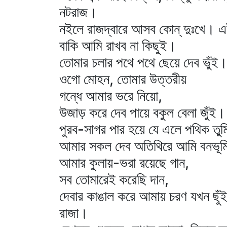
নটরাজ।
নইলে রাজদ্বারে আসব কোন্‌ দুঃখে। 
বাকি আমি রাখব না কিছুই।
তোমার চলার পথে পথে ছেয়ে দেব ভুঁই
ওগো মোহন, তোমার উত্তরীয়
গন্ধে আমার ভরে নিয়ো,
উজাড় করে দেব পায়ে বকুল বেলা জুঁই।
পুরব-সাগর পার হয়ে যে এলে পথিক তুম
আমার সকল দেব অতিথিরে আমি বনভূ
আমার কুলায়-ভরা রয়েছে গান,
সব তোমারেই করেছি দান,
দেবার কাঙাল করে আমায় চরণ যখন ছুঁ
রাজা।