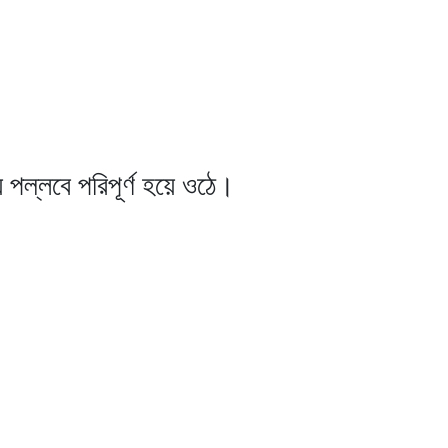
পল্লবে পরিপূর্ণ হয়ে ওঠে।