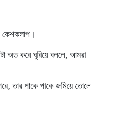
াঁর কেশকলাপ।
েটা অত করে ঘুরিয়ে বললে, আমরা
'পরে, তার পাকে পাকে জমিয়ে তোলে