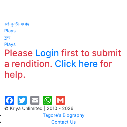
কর্ণ-কুন্তী-সংবাদ
Plays
সুন্দর
Plays
Please
Login
first to submit
a rendition.
Click here
for
help.
© Kriya Unlimited | 2010 - 2026
Tagore's Biography
Contact Us