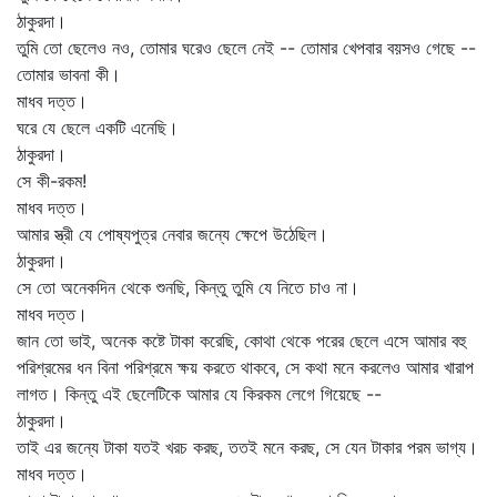
ঠাকুরদা।
তুমি তো ছেলেও নও, তোমার ঘরেও ছেলে নেই -- তোমার খেপবার বয়সও গেছে --
তোমার ভাবনা কী।
মাধব দত্ত।
ঘরে যে ছেলে একটি এনেছি।
ঠাকুরদা।
সে কী-রকম!
মাধব দত্ত।
আমার স্ত্রী যে পোষ্যপুত্র নেবার জন্যে ক্ষেপে উঠেছিল।
ঠাকুরদা।
সে তো অনেকদিন থেকে শুনছি, কিন্তু তুমি যে নিতে চাও না।
মাধব দত্ত।
জান তো ভাই, অনেক কষ্টে টাকা করেছি, কোথা থেকে পরের ছেলে এসে আমার বহু
পরিশ্রমের ধন বিনা পরিশ্রমে ক্ষয় করতে থাকবে, সে কথা মনে করলেও আমার খারাপ
লাগত। কিন্তু এই ছেলেটিকে আমার যে কিরকম লেগে গিয়েছে --
ঠাকুরদা।
তাই এর জন্যে টাকা যতই খরচ করছ, ততই মনে করছ, সে যেন টাকার পরম ভাগ্য।
মাধব দত্ত।