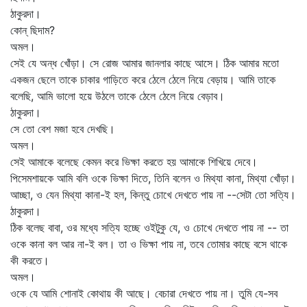
ঠাকুরদা।
কোন্‌ ছিদাম?
অমল।
সেই যে অন্ধ খোঁড়া। সে রোজ আমার জানলার কাছে আসে। ঠিক আমার মতো
একজন ছেলে তাকে চাকার গাড়িতে করে ঠেলে ঠেলে নিয়ে বেড়ায়। আমি তাকে
বলেছি, আমি ভালো হয়ে উঠলে তাকে ঠেলে ঠেলে নিয়ে বেড়াব।
ঠাকুরদা।
সে তো বেশ মজা হবে দেখছি।
অমল।
সেই আমাকে বলেছে কেমন করে ভিক্ষা করতে হয় আমাকে শিখিয়ে দেবে।
পিসেমশায়কে আমি বলি ওকে ভিক্ষা দিতে, তিনি বলেন ও মিথ্যা কানা, মিথ্যা খোঁড়া।
আচ্ছা, ও যেন মিথ্যা কানা-ই হল, কিন্তু চোখে দেখতে পায় না --সেটা তো সত্যি।
ঠাকুরদা।
ঠিক বলেছ বাবা, ওর মধ্যে সত্যি হচ্ছে ওইটুকু যে, ও চোখে দেখতে পায় না -- তা
ওকে কানা বল আর না-ই বল। তা ও ভিক্ষা পায় না, তবে তোমার কাছে বসে থাকে
কী করতে।
অমল।
ওকে যে আমি শোনাই কোথায় কী আছে। বেচারা দেখতে পায় না। তুমি যে-সব