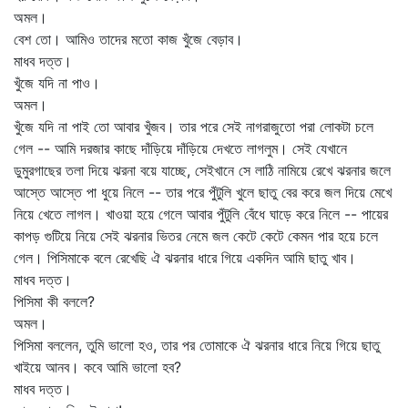
অমল।
বেশ তো। আমিও তাদের মতো কাজ খুঁজে বেড়াব।
মাধব দত্ত।
খুঁজে যদি না পাও।
অমল।
খুঁজে যদি না পাই তো আবার খুঁজব। তার পরে সেই নাগরাজুতো পরা লোকটা চলে
গেল -- আমি দরজার কাছে দাঁড়িয়ে দাঁড়িয়ে দেখতে লাগলুম। সেই যেখানে
ডুমুরগাছের তলা দিয়ে ঝরনা বয়ে যাচ্ছে, সেইখানে সে লাঠি নামিয়ে রেখে ঝরনার জলে
আস্তে আস্তে পা ধুয়ে নিলে -- তার পরে পুঁটুলি খুলে ছাতু বের করে জল দিয়ে মেখে
নিয়ে খেতে লাগল। খাওয়া হয়ে গেলে আবার পুঁটুলি বেঁধে ঘাড়ে করে নিলে -- পায়ের
কাপড় গুটিয়ে নিয়ে সেই ঝরনার ভিতর নেমে জল কেটে কেটে কেমন পার হয়ে চলে
গেল। পিসিমাকে বলে রেখেছি ঐ ঝরনার ধারে গিয়ে একদিন আমি ছাতু খাব।
মাধব দত্ত।
পিসিমা কী বললে?
অমল।
পিসিমা বললেন, তুমি ভালো হও, তার পর তোমাকে ঐ ঝরনার ধারে নিয়ে গিয়ে ছাতু
খাইয়ে আনব। কবে আমি ভালো হব?
মাধব দত্ত।