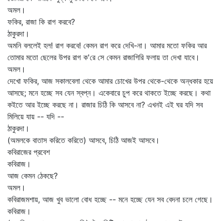
অমল।
ফকির, রাজা কি রাগ করবে?
ঠাকুরদা।
অমনি বললেই হল! রাগ করবে! কেমন রাগ করে দেখি-না। আমার মতো ফকির আর
তোমার মতো ছেলের উপর রাগ ক'রে সে কেমন রাজাগিরি ফলায় তা দেখা যাবে।
অমল।
দেখো ফকির, আজ সকালবেলা থেকে আমার চোখের উপর থেকে-থেকে অন্ধকার হয়ে
আসছে; মনে হচ্ছে সব যেন স্বপ্ন। একেবারে চুপ করে থাকতে ইচ্ছে করছে। কথা
কইতে আর ইচ্ছে করছে না। রাজার চিঠি কি আসবে না? এখনই এই ঘর যদি সব
মিলিয়ে যায় -- যদি --
ঠাকুরদা।
(অমলকে বাতাস করিতে করিতে) আসবে, চিঠি আজই আসবে।
কবিরাজের প্রবেশ
কবিরাজ।
আজ কেমন ঠেকছে?
অমল।
কবিরাজমশায়, আজ খুব ভালো বোধ হচ্ছে -- মনে হচ্ছে যেন সব বেদনা চলে গেছে।
কবিরাজ।