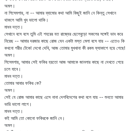
অমল।
না পিসেমশায়, না -- আমার ব্যামোর কথা আমি কিছুই জানি নে কিন্তু সেখানে
থাকলে আমি খুব ভালো থাকি।
মাধব দত্ত।
সেখানে বসে বসে তুমি এই শহরের যত রাজ্যের ছেলেবুড়ো সকলের সঙ্গেই ভাব করে
নিয়েছ -- আমার দরজার কাছে রোজ যেন একটা মস্ত মেলা বসে যায় -- এতেও কি
কখনো শরীর টেকে! দেখো দেখি, আজ তোমার মুখখানা কী রকম ফ্যাকাশে হয়ে গেছে!
অমল।
পিসেমশায়, আমার সেই ফকির হয়তো আজ আমাকে জানলার কাছে না দেখতে পেয়ে
চলে যাবে।
মাধব দত্ত।
তোমার আবার ফকির কে?
অমল।
সেই যে রোজ আমার কাছে এসে নানা দেশবিদেশের কথা বলে যায় -- শুনতে আমার
ভারি ভালো লাগে।
মাধব দত্ত।
কই আমি তো কোনো ফকিরকে জানি নে।
অমল।