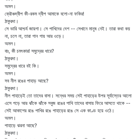
অমল।
ক্রৌঞ্চদ্বীপ কী-রকম দ্বীপ আমাকে বলো-না ফকির!
ঠাকুরদা।
সে ভারি আশ্চর্য জায়গা। সে পাখিদের দেশ -- সেখানে মানুষ নেই। তারা কথা কয়
না, চলে না, তারা গান গায় আর ওড়ে।
অমল।
বাঃ, কী চমৎকার! সমুদ্রের ধারে?
ঠাকুরদা।
সমুদ্রের ধারে বই কি।
অমল।
সব নীল রঙের পাহাড় আছে?
ঠাকুরদা।
নীল পাহাড়েই তো তাদের বাসা। সন্ধের সময় সেই পাহাড়ের উপর সূর্যাস্তের আলো
এসে পড়ে আর ঝাঁকে ঝাঁকে সবুজ রঙের পাখি তাদের বাসায় ফিরে আসতে থাকে --
সেই আকাশের রঙে পাখির রঙে পাহাড়ের রঙে সে এক কাণ্ড হয়ে ওঠে।
অমল।
পাহাড়ে ঝরনা আছে?
ঠাকুরদা।