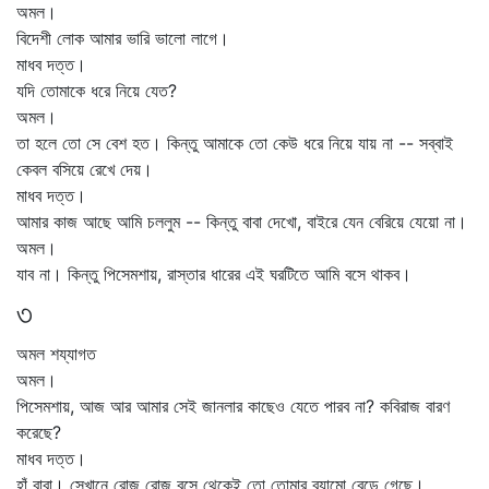
অমল।
বিদেশী লোক আমার ভারি ভালো লাগে।
মাধব দত্ত।
যদি তোমাকে ধরে নিয়ে যেত?
অমল।
তা হলে তো সে বেশ হত। কিন্তু আমাকে তো কেউ ধরে নিয়ে যায় না -- সব্বাই
কেবল বসিয়ে রেখে দেয়।
মাধব দত্ত।
আমার কাজ আছে আমি চললুম -- কিন্তু বাবা দেখো, বাইরে যেন বেরিয়ে যেয়ো না।
অমল।
যাব না। কিন্তু পিসেমশায়, রাস্তার ধারের এই ঘরটিতে আমি বসে থাকব।
৩
অমল শয্যাগত
অমল।
পিসেমশায়, আজ আর আমার সেই জানলার কাছেও যেতে পারব না? কবিরাজ বারণ
করেছে?
মাধব দত্ত।
হাঁ বাবা। সেখানে রোজ রোজ বসে থেকেই তো তোমার ব্যামো বেড়ে গেছে।