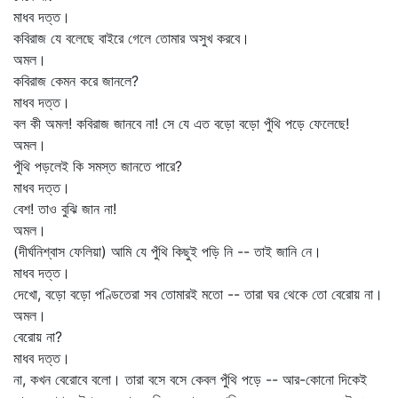
মাধব দত্ত।
কবিরাজ যে বলেছে বাইরে গেলে তোমার অসুখ করবে।
অমল।
কবিরাজ কেমন করে জানলে?
মাধব দত্ত।
বল কী অমল! কবিরাজ জানবে না! সে যে এত বড়ো বড়ো পুঁথি পড়ে ফেলেছে!
অমল।
পুঁথি পড়লেই কি সমস্ত জানতে পারে?
মাধব দত্ত।
বেশ! তাও বুঝি জান না!
অমল।
(দীর্ঘনিশ্বাস ফেলিয়া) আমি যে পুঁথি কিছুই পড়ি নি -- তাই জানি নে।
মাধব দত্ত।
দেখো, বড়ো বড়ো পণ্ডিতেরা সব তোমারই মতো -- তারা ঘর থেকে তো বেরোয় না।
অমল।
বেরোয় না?
মাধব দত্ত।
না, কখন বেরোবে বলো। তারা বসে বসে কেবল পুঁথি পড়ে -- আর-কোনো দিকেই