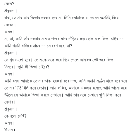
যেতে?
ঠাকুরদা।
বাবা, তোমার আর ভিক্ষার দরকার হবে না, তিনি তোমাকে যা দেবেন অমনিই দিয়ে
দেবেন।
অমল।
না, না, আমি তাঁর দরজার সামনে পথের ধারে দাঁড়িয়ে জয় হোক বলে ভিক্ষা চাইব --
আমি খঞ্জনি বাজিয়ে নাচব -- সে বেশ হবে, না?
ঠাকুরদা।
সে খুব ভালো হবে। তোমাকে সঙ্গে করে নিয়ে গেলে আমারও পেট ভরে ভিক্ষা
মিলবে। তুমি কী ভিক্ষা চাইবে?
অমল।
আমি বলব, আমাকে তোমার ডাক-হরকরা করে দাও, আমি অমনি লণ্ঠন হাতে ঘরে ঘরে
তোমার চিঠি বিলি করে বেড়াব। জান ফকির, আমাকে একজন বলেছে আমি ভালো হয়ে
উঠলে সে আমাকে ভিক্ষা করতে শেখাবে। আমি তার সঙ্গে যেখানে খুশি ভিক্ষা করে
বেড়াব।
ঠাকুরদা।
কে বলো দেখি?
অমল।
ছিদাম।