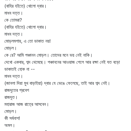
(বাহির হইতে) খোলো দ্বার।
মাধব দত্ত।
কে তোমরা?
(বাহির হইতে) খোলো দ্বার।
মাধব দত্ত।
মোড়লমশায়, এ তো ডাকাত নয়!
মোড়ল।
কে রে? আমি পঞ্চানন মোড়ল। তোদের মনে ভয় নেই নাকি।
দেখো একবার, শব্দ থেমেছে। পঞ্চাননের আওয়াজ পেলে আর রক্ষা নেই যত বড়ো
ডাকাতই হোক না --
মাধব দত্ত।
(জানলা দিয়া মুখ বাড়াইয়া) দ্বার যে ভেঙে ফেলেছে, তাই আর শব্দ নেই।
রাজদূতের প্রবেশ
রাজদূত।
মহারাজ আজ রাত্রে আসবেন।
মোড়ল।
কী সর্বনাশ!
অমল।