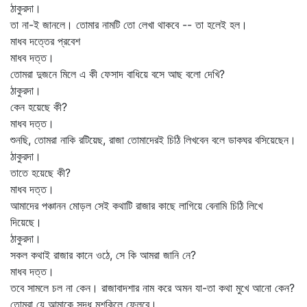
ঠাকুরদা।
তা না-ই জানলে। তোমার নামটি তো লেখা থাকবে -- তা হলেই হল।
মাধব দত্তের প্রবেশ
মাধব দত্ত।
তোমরা দুজনে মিলে এ কী ফেসাদ বাধিয়ে বসে আছ বলো দেখি?
ঠাকুরদা।
কেন হয়েছে কী?
মাধব দত্ত।
শুনছি, তোমরা নাকি রটিয়েছ, রাজা তোমাদেরই চিঠি লিখবেন বলে ডাকঘর বসিয়েছেন।
ঠাকুরদা।
তাতে হয়েছে কী?
মাধব দত্ত।
আমাদের পঞ্চানন মোড়ল সেই কথাটি রাজার কাছে লাগিয়ে বেনামি চিঠি লিখে
দিয়েছে।
ঠাকুরদা।
সকল কথাই রাজার কানে ওঠে, সে কি আমরা জানি নে?
মাধব দত্ত।
তবে সামলে চল না কেন। রাজাবাদশার নাম করে অমন যা-তা কথা মুখে আনো কেন?
তোমরা যে আমাকে সুদ্ধ মুশকিলে ফেলবে।