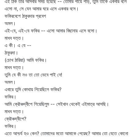
এই ঠিক তার আসবার সময় হয়েছে -- তোমার পায়ে পড়ি, তুমি তাকে একবার বলে
এসো না, সে যেন আমার ঘরে এসে একবার বসে।
ফকিরবেশে ঠাকুরদার প্রবেশ
অমল।
এই-যে, এই-যে ফকির -- এসো আমার বিছানায় এসে বসো।
মাধব দত্ত।
এ কী। এ যে --
ঠাকুরদা।
(চোখ ঠারিয়া) আমি ফকির।
মাধব দত্ত।
তুমি যে কী নও তা তো ভেবে পাই নে!
অমল।
এবারে তুমি কোথায় গিয়েছিলে ফকির?
ফকির।
আমি ক্রৌঞ্চদ্বীপে গিয়েছিলুম -- সেইখান থেকেই এইমাত্র আসছি।
মাধব দত্ত।
ক্রৌঞ্চদ্বীপে?
ফকির।
এতে আশ্চর্য হও কেন? তোমাদের মতো আমাকে পেয়েছ? আমার তো যেতে কোনো