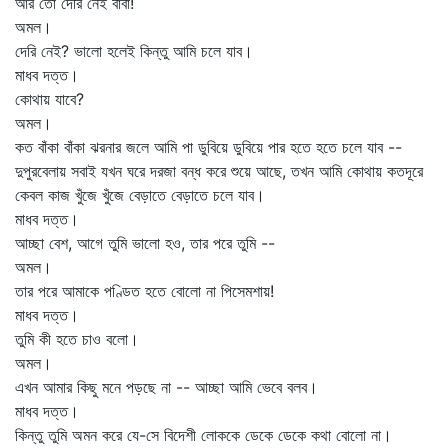
আর তো দেরি নেই বাবা!
অমল।
দেরি নেই? ভালো হলেই কিন্তু আমি চলে যাব।
মাধব দত্ত।
কোথায় যাবে?
অমল।
কত বাঁকা বাঁকা ঝরনার জলে আমি পা ডুবিয়ে ডুবিয়ে পার হতে হতে চলে যাব --
দুপুরবেলায় সবাই যখন ঘরে দরজা বন্ধ করে শুয়ে আছে, তখন আমি কোথায় কতদূরে
কেবল কাজ খুঁজে খুঁজে বেড়াতে বেড়াতে চলে যাব।
মাধব দত্ত।
আচ্ছা বেশ, আগে তুমি ভালো হও, তার পরে তুমি --
অমল।
তার পরে আমাকে পণ্ডিত হতে বোলো না পিসেমশায়!
মাধব দত্ত।
তুমি কী হতে চাও বলো।
অমল।
এখন আমার কিছু মনে পড়ছে না -- আচ্ছা আমি ভেবে বলব।
মাধব দত্ত।
কিন্তু তুমি অমন করে যে-সে বিদেশী লোককে ডেকে ডেকে কথা বোলো না।