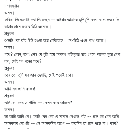
[ প্রস্থান
অমল।
ফকির, পিসেমশাই তো গিয়েছেন -- এইবার আমাকে চুপিচুপি বলো না ডাকঘরে কি
আমার নামে রাজার চিঠি এসেছে।
ঠাকুরদা।
শুনেছি তো তাঁর চিঠি রওনা হয়ে বেরিয়েছে। সে-চিঠি এখন পথে আছে।
অমল।
পথে? কোন্‌ পথে! সেই যে বৃষ্টি হয়ে আকাশ পরিষ্কার হয়ে গেলে অনেক দূরে দেখা
যায়, সেই ঘন বনের পথে?
ঠাকুরদা।
তবে তো তুমি সব জান দেখছি, সেই পথেই তো।
অমল।
আমি সব জানি ফকির!
ঠাকুরদা।
তাই তো দেখতে পাচ্ছি -- কেমন করে জানলে?
অমল।
তা আমি জানি নে। আমি যেন চোখের সামনে দেখতে পাই -- মনে হয় যেন আমি
অনেকবার দেখেছি -- সে অনেকদিন আগে -- কতদিন তা মনে পড়ে না। বলব?