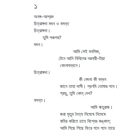
১
অনঙ্গ-আশ্রম
চিত্রাঙ্গদা মদন ও বসন্ত
চিত্রাঙ্গদা।
তুমি পঞ্চশর?
মদন।
আমি সেই মনসিজ,
টেনে আনি নিখিলের নরনারী-হিয়া
বেদনাবন্ধনে।
চিত্রাঙ্গদা।
কী বেদনা কী বন্ধন
জানে তাহা দাসী। প্রণমি তোমার পদে।
প্রভু, তুমি কোন্‌ দেব?
বসন্ত।
আমি ঋতুরাজ।
জরা মৃত্যু দৈত্য নিমেষে নিমেষে
বাহির করিতে চাহে বিশ্বের কঙ্কাল;
আমি পিছে পিছে ফিরে পদে পদে তারে