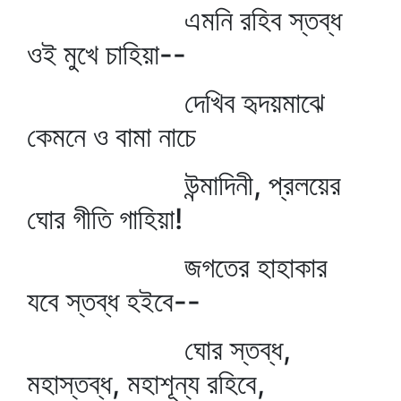
এমনি রহিব স্তব্ধ
ওই মুখে চাহিয়া--
দেখিব হৃদয়মাঝে
কেমনে ও বামা নাচে
উন্মাদিনী, প্রলয়ের
ঘোর গীতি গাহিয়া!
জগতের হাহাকার
যবে স্তব্ধ হইবে--
ঘোর স্তব্ধ,
মহাস্তব্ধ, মহাশূন্য রহিবে,