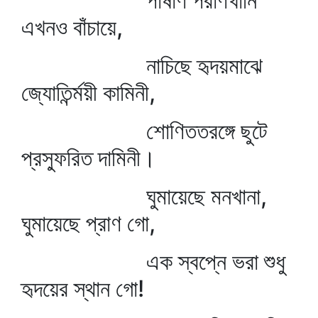
পাষাণ পরাণখানি
এখনও বাঁচায়ে,
নাচিছে হৃদয়মাঝে
জ্যোতির্ন্ময়ী কামিনী,
শোণিততরঙ্গে ছুটে
প্রস্ফুরিত দামিনী।
ঘুমায়েছে মনখানা,
ঘুমায়েছে প্রাণ গো,
এক স্বপ্নে ভরা শুধু
হৃদয়ের স্থান গো!