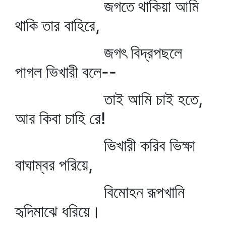
জগতে থাকিয়া আমি
থাকি তার বাহিরে,
জগৎ বিদ্রপছলে
পাগল ভিখারী বলে--
তাই আমি চাই হতে,
আর কিবা চাহি রে!
ভিখারী করিব ভিক্ষা
বাঘাম্বর পরিয়ে,
বিমোহন রূপখানি
হৃদিমাঝে ধরিয়ে।