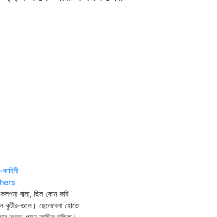
-কাহিনী
hers
 কলপনা বালা, ছিল কোন কবি
ন কুটীর-তলে। ছেলেবেলা হোতে