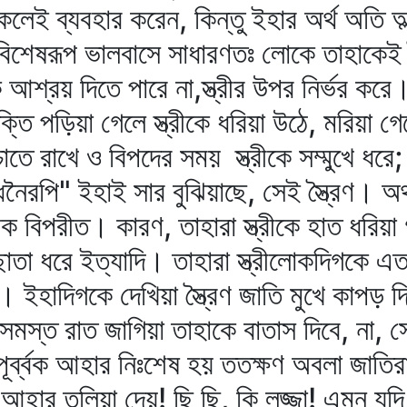
লেই ব্যবহার করেন, কিন্তু ইহার অর্থ অতি অল
ছু বিশেষরূপ ভালবাসে সাধারণতঃ লোকে তাহাকেই স
রীকে আশ্রয় দিতে পারে না,স্ত্রীর উপর নির্ভর কর
ক্তি পড়িয়া গেলে স্ত্রীকে ধরিয়া উঠে, মরিয়া গে
শ্চাতে রাখে ও বিপদের সময় স্ত্রীকে সম্মুখে ধর
নৈরপি" ইহাই সার বুঝিয়াছে, সেই স্ত্রৈণ। অর্থা
ক বিপরীত। কারণ, তাহারা স্ত্রীকে হাত ধরিয়া গ
 ছাতা ধরে ইত্যাদি। তাহারা স্ত্রীলোকদিগকে এ
 ইহাদিগকে দেখিয়া স্ত্রৈণ জাতি মুখে কাপড় দ
্রী সমস্ত রাত জাগিয়া তাহাকে বাতাস দিবে, না, 
তিপূর্ব্বক আহার নিঃশেষ হয় ততক্ষণ অবলা জাতি
খে আহার তুলিয়া দেয়! ছি ছি, কি লজ্জা! এমন 