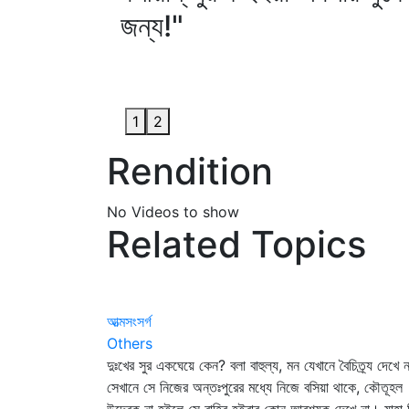
জন্য!"
1
2
Rendition
No Videos to show
Related Topics
আত্মসংসর্গ
Others
দুঃখের সুর একঘেয়ে কেন? বলা বাহুল্য, মন যেখানে বৈচিত্র্য দেখে ন
সেখানে সে নিজের অন্তঃপুরের মধ্যে নিজে বসিয়া থাকে, কৌতূহল