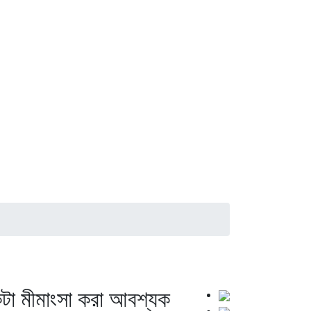
কটা মীমাংসা করা আবশ্যক