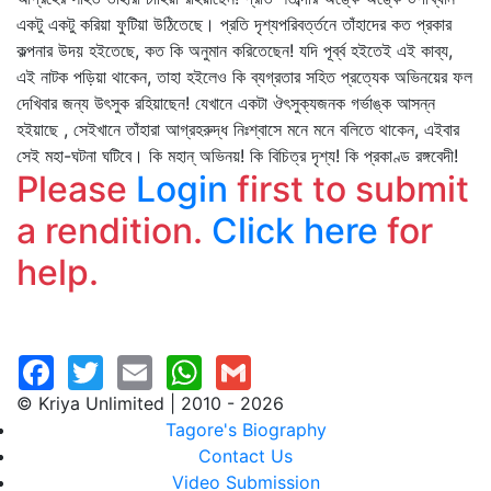
একটু একটু করিয়া ফুটিয়া উঠিতেছে। প্রতি দৃশ্যপরিবর্ত্তনে তাঁহাদের কত প্রকার
কল্পনার উদয় হইতেছে, কত কি অনুমান করিতেছেন! যদি পূর্ব্ব হইতেই এই কাব্য,
এই নাটক পড়িয়া থাকেন, তাহা হইলেও কি ব্যগ্রতার সহিত প্রত্যেক অভিনয়ের ফল
দেখিবার জন্য উৎসুক রহিয়াছেন! যেখানে একটা ঔৎসুক্যজনক গর্ভাঙ্ক আসন্ন
হইয়াছে , সেইখানে তাঁহারা আগ্রহরুদ্ধ নিঃশ্বাসে মনে মনে বলিতে থাকেন, এইবার
সেই মহা-ঘটনা ঘটিবে। কি মহান্‌ অভিনয়! কি বিচিত্র দৃশ্য! কি প্রকাণ্ড রঙ্গবেদী!
Please
Login
first to submit
a rendition.
Click here
for
help.
© Kriya Unlimited | 2010 - 2026
Tagore's Biography
Contact Us
Video Submission