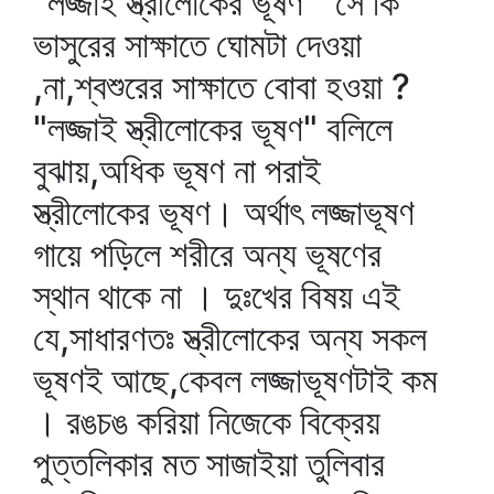
"লজ্জাই স্ত্রীলোকের ভূষণ" সে কি
ভাসুরের সাক্ষাতে ঘোমটা দেওয়া
,না,শ্বশুরের সাক্ষাতে বোবা হওয়া ?
"লজ্জাই স্ত্রীলোকের ভূষণ" বলিলে
বুঝায়,অধিক ভূষণ না পরাই
স্ত্রীলোকের ভূষণ। অর্থাৎ লজ্জাভূষণ
গায়ে পড়িলে শরীরে অন্য ভূষণের
স্থান থাকে না । দুঃখের বিষয় এই
যে,সাধারণতঃ স্ত্রীলোকের অন্য সকল
ভূষণই আছে,কেবল লজ্জাভূষণটাই কম
। রঙচঙ করিয়া নিজেকে বিক্রেয়
পুত্তলিকার মত সাজাইয়া তুলিবার