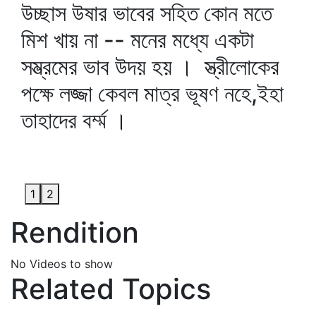
উচ্ছাস উষার ভাবের সহিত কোন মতে
মিশ খায় না -- মনের মধ্যে একটা
সম্ভ্রমের ভাব উদয় হয় । স্ত্রীলোকের
পক্ষে লজ্জা কেবল মাত্র ভূষণ নহে,ইহা
তাহাদের বর্ম্ম ।
1
2
Rendition
No Videos to show
Related Topics