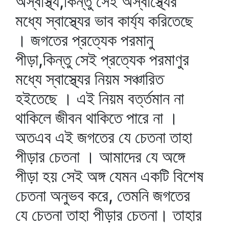
অস্বাস্থ্য,কিন্তু সেই অস্বাস্থ্যের
মধ্যে স্বাস্থ্যের ভাব কার্য্য করিতেছে
। জগতের প্রত্যেক পরমানু
পীড়া,কিন্তু সেই প্রত্যেক পরমাণুর
মধ্যে স্বাস্থ্যের নিয়ম সঞ্চারিত
হইতেছে । এই নিয়ম বর্ত্তমান না
থাকিলে জীবন থাকিতে পারে না ।
অতএব এই জগতের যে চেতনা তাহা
পীড়ার চেতনা । আমাদের যে অঙ্গে
পীড়া হয় সেই অঙ্গ যেমন একটি বিশেষ
চেতনা অনুভব করে, তেমনি জগতের
যে চেতনা তাহা পীড়ার চেতনা। তাহার