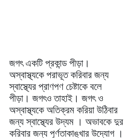
জগৎ একটি প্রকান্ড পীড়া।
অস্বাস্থ্যকে পরাভূত করিবার জন্য
স্বাস্থ্যের প্রাণপণ চেষ্টাকে বলে
পীড়া। জগৎও তাহাই। জগৎ ও
অস্বাস্থ্যকে অতিক্রম করিয়া উঠিবার
জন্য স্বাস্থ্যের উদ্যম । অভাবকে দুর
করিবার জন্য পূর্ণতাকাঙ্খার উদ্যোগ ।