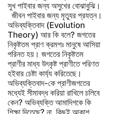
সুখ পাইবার জন্য অসুখের বোঝাবুঝি।
জীবন পাইবার জন্য মৃত্যুর প্রযত্ন।
অভিব্যক্তিবাদ (Evolution
Theory) আর কি বলে? জগতের
নিকৃষ্টতম প্রাণ ক্রমশঃ মানুষে আসিয়া
পরিনত হয়। জগতের নিকৃষ্টতম
প্রাণীর মাধ্য উৎকৃষ্ট প্রাণীতে পরিণত
হইবার চেষ্টা কার্য্য করিতেছে।
অভিব্যক্তিবাদ-কে প্রাণীজগতের
মধ্যেই সীমাবদ্ধ করিয়া রাখিলে চলিবে
কেন? অভিব্যক্তি আমাদিগকে কি
শিক্ষা দিতেছে? না, কিছুই আকাশ