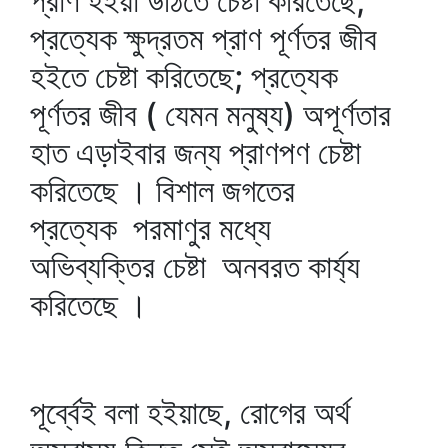
প্রাণ হইয়া উঠিতে চেষ্টা করিতেছে;
প্রত্যেক ক্ষুদ্রতম প্রাণ পূর্ণতর জীব
হইতে চেষ্টা করিতেছে; প্রত্যেক
পূর্ণতর জীব ( যেমন মনুষ্য) অপূর্ণতার
হাত এড়াইবার জন্য প্রাণপণ চেষ্টা
করিতেছে । বিশাল জগতের
প্রত্যেক পরমাণুর মধ্যে
অভিব্যক্তির চেষ্টা অনবরত কার্য্য
করিতেছে ।
পূর্ব্বেই বলা হইয়াছে, রোগের অর্থ