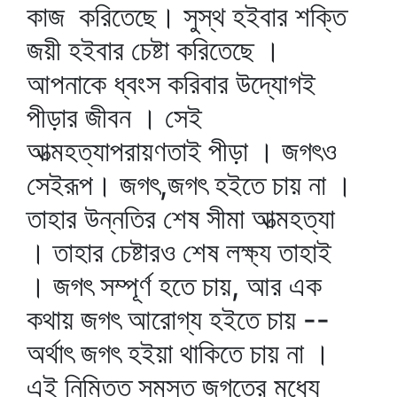
কাজ করিতেছে। সুস্থ হইবার শক্তি
জয়ী হইবার চেষ্টা করিতেছে ।
আপনাকে ধ্বংস করিবার উদ্যোগই
পীড়ার জীবন । সেই
আত্মহত্যাপরায়ণতাই পীড়া । জগৎও
সেইরূপ। জগৎ,জগৎ হইতে চায় না ।
তাহার উন্নতির শেষ সীমা আত্মহত্যা
। তাহার চেষ্টারও শেষ লক্ষ্য তাহাই
। জগৎ সম্পূর্ণ হতে চায়, আর এক
কথায় জগৎ আরোগ্য হইতে চায় --
অর্থাৎ জগৎ হইয়া থাকিতে চায় না ।
এই নিমিত্ত সমস্ত জগতের মধ্যে