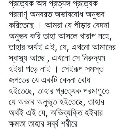
প্রত্যেক অঙ্গ প্রত্যঙ্গ প্রত্যেক
পরমাণু অনবরত অভাববোধ অনুভব
করিতেছে । আমরা যে পীড়ার বেদনা
অনুভব করি তাহা আসলে খারাপ নহে,
তাহার অর্থই এই, যে, এখনো আমাদের
স্বাস্থ্য আছে , এখনো সে নিরুদ্যম
হইয়া পড়ে নাই । সেইরূপ সমস্ত
জগতের যে একটি বেদনা বোধ
হইতেছে, তাহার প্রত্যেক পরমাণুতে
যে অভাব অনুভূত হইতেছে, তাহার
অর্থই এই যে, অভিব্যক্তি হইবার
ক্ষমতা তাহার সর্ব্ব শরীরে