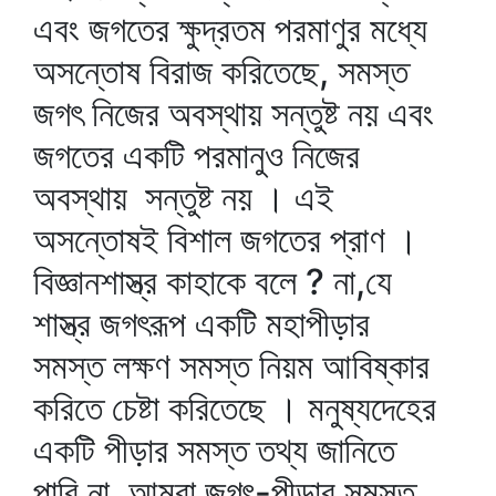
এবং জগতের ক্ষুদ্রতম পরমাণুর মধ্যে
অসন্তোষ বিরাজ করিতেছে, সমস্ত
জগৎ নিজের অবস্থায় সন্তুষ্ট নয় এবং
জগতের একটি পরমানুও নিজের
অবস্থায় সন্তুষ্ট নয় । এই
অসন্তোষই বিশাল জগতের প্রাণ ।
বিজ্ঞানশাস্ত্র কাহাকে বলে ? না,যে
শাস্ত্র জগৎরূপ একটি মহাপীড়ার
সমস্ত লক্ষণ সমস্ত নিয়ম আবিষ্কার
করিতে চেষ্টা করিতেছে । মনুষ্যদেহের
একটি পীড়ার সমস্ত তথ্য জানিতে
পারি না, আমরা জগৎ-পীড়ার সমস্ত