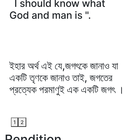
I should know what
God and man is ".
ইহার অর্থ এই যে,জগৎকে জানাও যা
একটি তৃণকে জানাও তাই, জগতের
প্রত্যেক পরমাণুই এক একটি জগৎ ।
1
2
Rendition