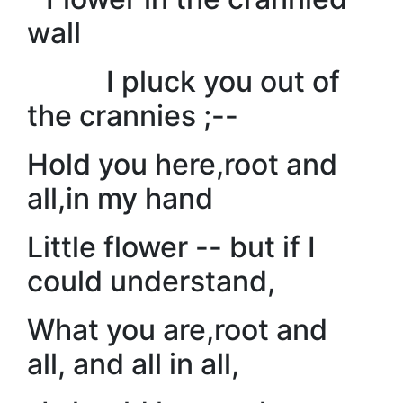
wall
I pluck you out of
the crannies ;--
Hold you here,root and
all,in my hand
Little flower -- but if I
could understand,
What you are,root and
all, and all in all,