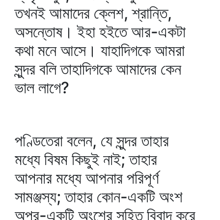
তখনই আমাদের ক্লেশ, শ্রান্তি,
অসন্তোষ। ইহা হইতে আর-একটা
কথা মনে আসে। যাহাদিগকে আমরা
সুন্দর বলি তাহাদিগকে আমাদের কেন
ভাল লাগে?
পণ্ডিতেরা বলেন, যে সুন্দর তাহার
মধ্যে বিষম কিছুই নাই; তাহার
আপনার মধ্যে আপনার পরিপূর্ণ
সামঞ্জস্য; তাহার কোন-একটি অংশ
অপর-একটি অংশের সহিত বিবাদ করে