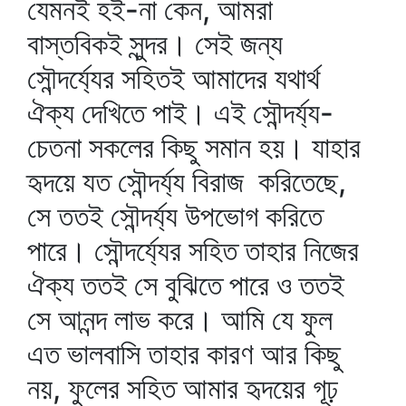
যেমনই হই-না কেন, আমরা
বাস্তবিকই সুন্দর। সেই জন্য
সৌন্দর্য্যের সহিতই আমাদের যথার্থ
ঐক্য দেখিতে পাই। এই সৌন্দর্য্য-
চেতনা সকলের কিছু সমান হয়। যাহার
হৃদয়ে যত সৌন্দর্য্য বিরাজ করিতেছে,
সে ততই সৌন্দর্য্য উপভোগ করিতে
পারে। সৌন্দর্য্যের সহিত তাহার নিজের
ঐক্য ততই সে বুঝিতে পারে ও ততই
সে আনন্দ লাভ করে। আমি যে ফুল
এত ভালবাসি তাহার কারণ আর কিছু
নয়, ফুলের সহিত আমার হৃদয়ের গূঢ়