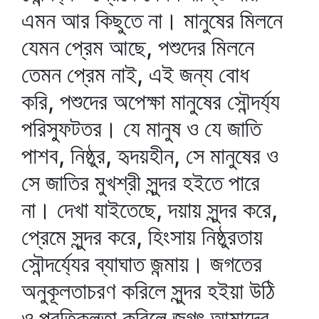
এমন আর কিছুতে না। মানুষের মিলনে
যেমন প্রেম আছে, পশুদের মিলনে
তেমন প্রেম নাই, এই জন্য বোধ
করি, পশুদের অপেক্ষা মানুষের সৌন্দর্য্য
পরিস্ফুটতর। যে মানুষ ও যে জাতি
পাশব, নিষ্ঠুর, হৃদয়হীন, সে মানুষের ও
সে জাতির মুখশ্রী সুন্দর হইতে পারে
না। দেখা যাইতেছে, দয়ায় সুন্দর করে,
প্রেমে সুন্দর করে, হিংসায় নিষ্ঠুরতায়
সৌন্দর্য্যের ব্যাঘাত জন্মায়। জগতের
অনুকূলতাচরণ করিলে সুন্দর হইয়া উঠি
ও প্রতিকূলতা করিলে জগৎ আমাদের