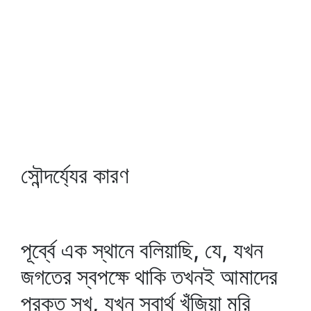
সৌন্দর্য্যের কারণ
পূর্ব্বে এক স্থানে বলিয়াছি, যে, যখন
জগতের স্বপক্ষে থাকি তখনই আমাদের
প্রকৃত সুখ, যখন স্বার্থ খুঁজিয়া মরি