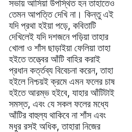
সভায় আসিয়া উপস্থিত হন তাহাতেও
তেমন আপত্তি দেখি না। কিন্তু এই
যদি প্রথা হইয়া পড়ে, কবিতাটি
দেখিলেই যদি দশজনে পড়িয়া তাহার
খোলা ও শাঁস ছাড়াইয়া ফেলিয়া তাহা
হইতে তত্ত্বের আঁটি বাহির করাই
প্রধান কর্ত্তব্য বিবেচনা করেন, তাহা
হইলে নিশ্চয়ই ক্রমে এমন ফলের চাষ
হইতে আরম্ভ হইবে, যাহার আঁটিটাই
সমস্ত, এবং যে সকল ফলের মধ্যে
আঁটির বাহুল্য থাকিবে না শাঁস এবং
মধুর রসই অধিক, তাহারা নিজের