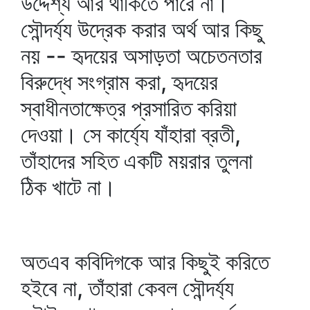
উদ্দেশ্য আর থাকিতে পারে না।
সৌন্দর্য্য উদ্রেক করার অর্থ আর কিছু
নয় -- হৃদয়ের অসাড়তা অচেতনতার
বিরুদ্ধে সংগ্রাম করা, হৃদয়ের
স্বাধীনতাক্ষেত্র প্রসারিত করিয়া
দেওয়া। সে কার্য্যে যাঁহারা ব্রতী,
তাঁহাদের সহিত একটি ময়রার তুলনা
ঠিক খাটে না।
অতএব কবিদিগকে আর কিছুই করিতে
হইবে না, তাঁহারা কেবল সৌন্দর্য্য