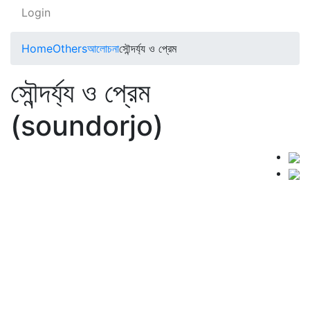
Login
Home
Others
আলোচনা
সৌন্দর্য্য ও প্রেম
সৌন্দর্য্য ও প্রেম
(soundorjo)