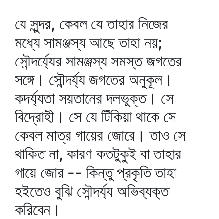
যে সুন্দর, কেবল যে তাহার নিজের
মধ্যে সামঞ্জস্য আছে তাহা নয়;
সৌন্দর্য্যের সামঞ্জস্য সমস্ত জগতের
সঙ্গে। সৌন্দর্য্য জগতের অনুকূল।
কদর্য্যতা সয়তানের দলভুক্ত। সে
বিদ্রোহী। সে যে টিঁকিয়া থাকে সে
কেবল মাত্র গায়ের জোরে। তাও সে
থাকিত না, কারণ কতটুকুই বা তাহার
গায়ে জোর -- কিন্তু প্রকৃতি তাহা
হইতেও বুঝি সৌন্দর্য্য অভিব্যক্ত
করিবেন।