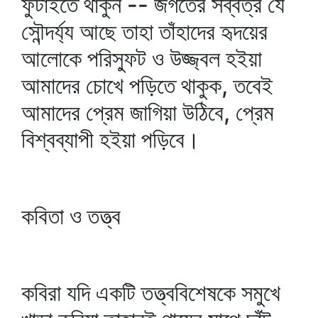
ফুটাইতে থাকুন -- জগতের সর্ব্বত্র যে
সৌন্দর্য্য আছে তাহা তাঁহাদের হৃদয়ের
আলোকে পরিস্ফুট ও উজ্জ্বল হইয়া
আমাদের চোখে পড়িতে থাকুক, তবেই
আমাদের প্রেম জাগিয়া উঠিবে, প্রেম
বিশ্বব্যাপী হইয়া পড়িবে।
কবিতা ও তত্ত্ব
কবিরা যদি একটি তত্ত্ববিশেষকে সমুখে