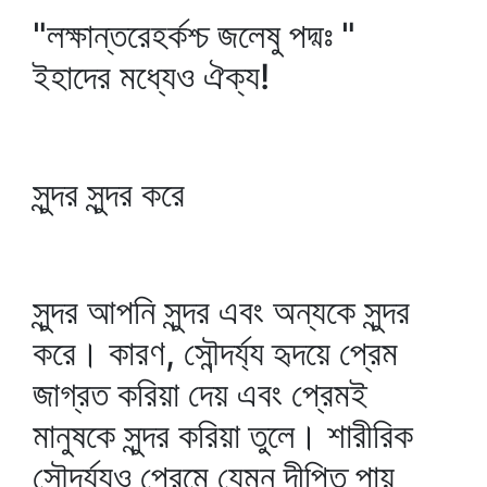
"লক্ষান্তরেহর্কশ্চ জলেষু পদ্মঃ "
ইহাদের মধ্যেও ঐক্য!
সুন্দর সুন্দর করে
সুন্দর আপনি সুন্দর এবং অন্যকে সুন্দর
করে। কারণ, সৌন্দর্য্য হৃদয়ে প্রেম
জাগ্রত করিয়া দেয় এবং প্রেমই
মানুষকে সুন্দর করিয়া তুলে। শারীরিক
সৌন্দর্য্যও প্রেমে যেমন দীপ্তি পায়