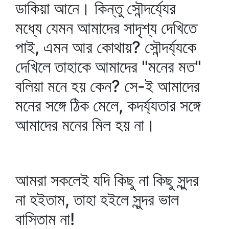
ডাকিয়া আনে। কিন্তু সৌন্দর্য্যের
মধ্যে যেমন আমাদের সাদৃশ্য দেখিতে
পাই, এমন আর কোথায়? সৌন্দর্য্যকে
দেখিলে তাহাকে আমাদের "মনের মত"
বলিয়া মনে হয় কেন? সে-ই আমাদের
মনের সঙ্গে ঠিক মেলে, কদর্য্যতার সঙ্গে
আমাদের মনের মিল হয় না।
আমরা সকলেই যদি কিছু না কিছু সুন্দর
না হইতাম, তাহা হইলে সুন্দর ভাল
বাসিতাম না!