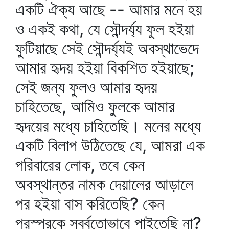
একটি ঐক্য আছে -- আমার মনে হয়
ও একই কথা, যে সৌন্দর্য্য ফুল হইয়া
ফুটিয়াছে সেই সৌন্দর্য্যই অবস্থাভেদে
আমার হৃদয় হইয়া বিকশিত হইয়াছে;
সেই জন্য ফুলও আমার হৃদয়
চাহিতেছে, আমিও ফুলকে আমার
হৃদয়ের মধ্যে চাহিতেছি। মনের মধ্যে
একটি বিলাপ উঠিতেছে যে, আমরা এক
পরিবারের লোক, তবে কেন
অবস্থান্তর নামক দেয়ালের আড়ালে
পর হইয়া বাস করিতেছি? কেন
পরস্পরকে সর্ব্বতোভাবে পাইতেছি না?