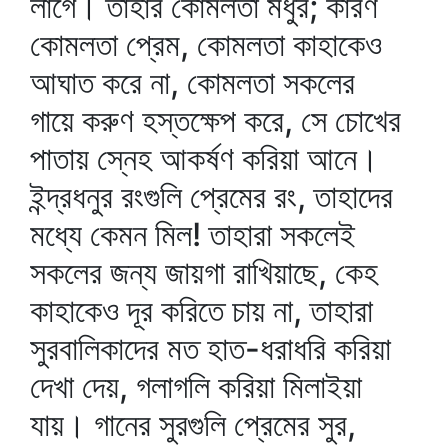
লাগে। তাহার কোমলতা মধুর; কারণ
কোমলতা প্রেম, কোমলতা কাহাকেও
আঘাত করে না, কোমলতা সকলের
গায়ে করুণ হস্তক্ষেপ করে, সে চোখের
পাতায় স্নেহ আকর্ষণ করিয়া আনে।
ইন্দ্রধনুর রংগুলি প্রেমের রং, তাহাদের
মধ্যে কেমন মিল! তাহারা সকলেই
সকলের জন্য জায়গা রাখিয়াছে, কেহ
কাহাকেও দূর করিতে চায় না, তাহারা
সুরবালিকাদের মত হাত-ধরাধরি করিয়া
দেখা দেয়, গলাগলি করিয়া মিলাইয়া
যায়। গানের সুরগুলি প্রেমের সুর,