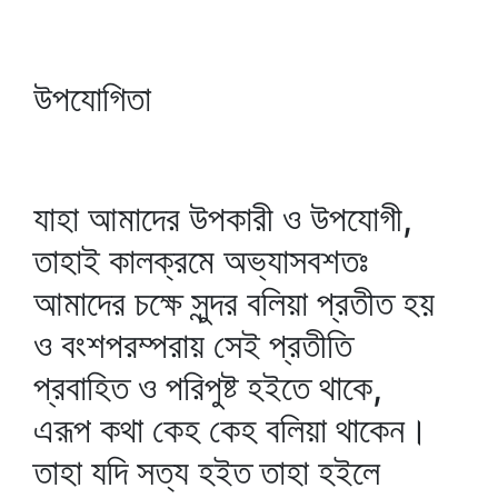
উপযোগিতা
যাহা আমাদের উপকারী ও উপযোগী,
তাহাই কালক্রমে অভ্যাসবশতঃ
আমাদের চক্ষে সুন্দর বলিয়া প্রতীত হয়
ও বংশপরম্পরায় সেই প্রতীতি
প্রবাহিত ও পরিপুষ্ট হইতে থাকে,
এরূপ কথা কেহ কেহ বলিয়া থাকেন।
তাহা যদি সত্য হইত তাহা হইলে