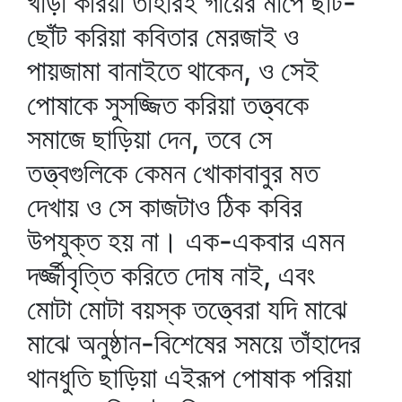
খাড়া করিয়া তাহারই গায়ের মাপে ছাঁট-
ছোঁট করিয়া কবিতার মেরজাই ও
পায়জামা বানাইতে থাকেন, ও সেই
পোষাকে সুসজ্জিত করিয়া তত্ত্বকে
সমাজে ছাড়িয়া দেন, তবে সে
তত্ত্বগুলিকে কেমন খোকাবাবুর মত
দেখায় ও সে কাজটাও ঠিক কবির
উপযুক্ত হয় না। এক-একবার এমন
দর্জ্জীবৃত্তি করিতে দোষ নাই, এবং
মোটা মোটা বয়স্ক তত্ত্বেরা যদি মাঝে
মাঝে অনুষ্ঠান-বিশেষের সময়ে তাঁহাদের
থানধুতি ছাড়িয়া এইরূপ পোষাক পরিয়া