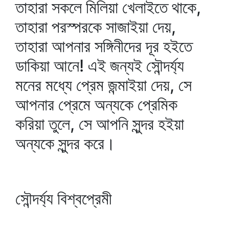
তাহারা সকলে মিলিয়া খেলাইতে থাকে,
তাহারা পরস্পরকে সাজাইয়া দেয়,
তাহারা আপনার সঙ্গিনীদের দূর হইতে
ডাকিয়া আনে! এই জন্যই সৌন্দর্য্য
মনের মধ্যে প্রেম জন্মাইয়া দেয়, সে
আপনার প্রেমে অন্যকে প্রেমিক
করিয়া তুলে, সে আপনি সুন্দর হইয়া
অন্যকে সুন্দর করে।
সৌন্দর্য্য বিশ্বপ্রেমী