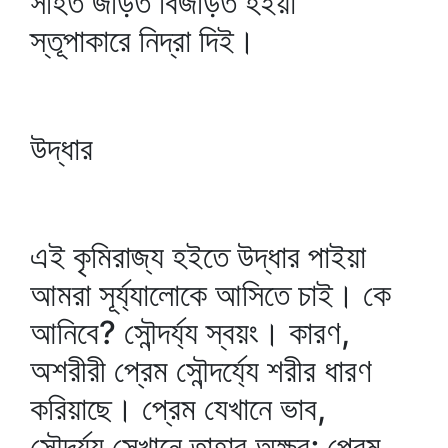
সহিত জড়িত বিজড়িত হইয়া
স্তূপাকারে নিদ্রা দিই।
উদ্ধার
এই কৃমিরাজ্য হইতে উদ্ধার পাইয়া
আমরা সূর্য্যালোকে আসিতে চাই। কে
আনিবে? সৌন্দর্য্য স্বয়ং। কারণ,
অশরীরী প্রেম সৌন্দর্য্যে শরীর ধারণ
করিয়াছে। প্রেম যেখানে ভাব,
সৌন্দর্য্য সেখানে তাহার অক্ষর; প্রেম