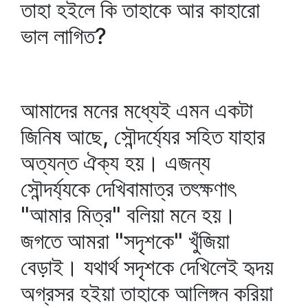
তাহা হইলে কি তাহাকে আর কাহারো
ভাল লাগিত?
আমাদের মনের মধ্যেই এমন একটা
জিনিষ আছে, সৌন্দর্য্যের সহিত যাহার
অত্যন্ত ঐক্য হয়। এজন্য
সৌন্দর্য্যকে দেখিবামাত্র তৎক্ষণাৎ
"আমার মিত্র" বলিয়া মনে হয়।
জগতে আমরা "সদৃশকে" খুঁজিয়া
বেড়াই। যথার্থ সদৃশকে দেখিলেই হৃদয়
অগ্রসর হইয়া তাহাকে আলিঙ্গন করিয়া