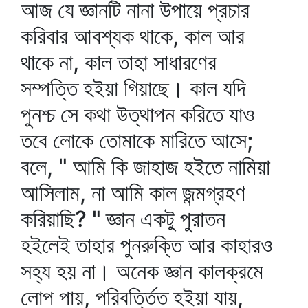
আজ যে জ্ঞানটি নানা উপায়ে প্রচার
করিবার আবশ্যক থাকে, কাল আর
থাকে না, কাল তাহা সাধারণের
সম্পত্তি হইয়া গিয়াছে। কাল যদি
পুনশ্চ সে কথা উত্থাপন করিতে যাও
তবে লোকে তোমাকে মারিতে আসে;
বলে, " আমি কি জাহাজ হইতে নামিয়া
আসিলাম, না আমি কাল জন্মগ্রহণ
করিয়াছি? " জ্ঞান একটু পুরাতন
হইলেই তাহার পুনরুক্তি আর কাহারও
সহ্য হয় না। অনেক জ্ঞান কালক্রমে
লোপ পায়, পরিবর্ত্তিত হইয়া যায়,