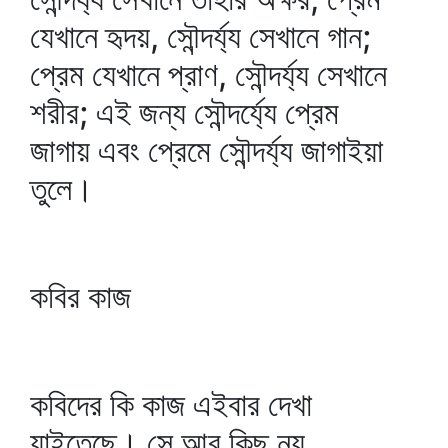
যেখানে হৃদয়, সৌন্দর্য্য সেখানে গান;
প্রেম যেখানে প্রাণ, সৌন্দর্য্য সেখানে
শরীর; এই জন্য সৌন্দর্য্যে প্রেম
জাগায় এবং প্রেমে সৌন্দর্য্য জাগাইয়া
তুলে।
কবির কাজ
কবিদের কি কাজ এইবার দেখা
যাইতেছে। সে আর কিছু নয়,