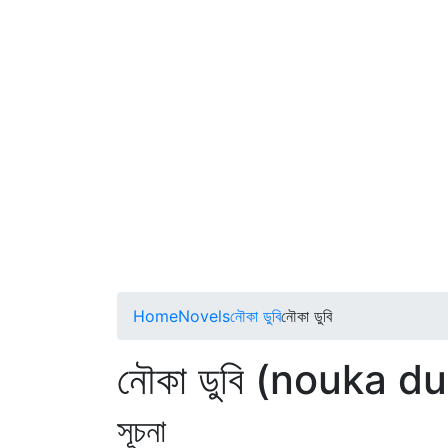
Home
Novels
নৌকা ডুবি
নৌকা ডুবি
নৌকা ডুবি (nouka du
সূচনা