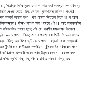
যে, নিতান্ত নৈর্ব্যক্তিক ভাবে এ কাজ করা অসম্ভব -- এইজন্য
 খবরটা দেওয়া যেতে পারে, সে হল প্রকাশকের তাগিদ। উৎসটা
সম্পূর্ণ আলাদা কথা। বলা বাহুল্য ভিতরের দিকে গল্পের তাড়া
নোবিকলনমূলক। ঘটনা-গ্রন্থন হয়ে পড়েছে গৌণ। তাই অস্বাভাবিক
সাইকলজির প্রশ্ন হচ্ছে এই যে, স্বামীর সম্বন্ধের নিত্যতা
ন্ন করতে পারে। কিন্তু এ-সব প্রশ্নের সর্বজনীন উত্তর সম্ভব
ধন ছিঁড়ে তার দিকে ছুটে যেতে পারে। বন্ধনটা এবং সংস্কারটা
 ট্র্যাজিক শোচনীয়তার ক্ষতচিহ্ন। ট্র্যাজেডির সর্বপ্রধান বাহন
 যদি রচয়িতাকে অপরাধী করেন আমি উত্তর দেব না। কেবল বলব
কবির খ্যাতি কিছু কিছু বাঁচিয়ে রাখতে পারে। কিন্তু এও