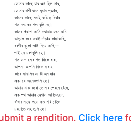
তোমার কাছে যাব এই ছিল সাধ,
তোমার বাণী শুনে ঘুচাব প্রমাদ,
কানের কাছে সবাই করিছে বিবাদ
শত লোকের শত বুলি হে।
কাতর প্রাণে আমি তোমায় যখন যাচি
আড়াল করে সবাই দাঁড়ায় কাছাকাছি,
ধরণীর ধুলো তাই নিয়ে আছি--
পাই নে চরণধূলি হে।
শত ভাগ মোর শত দিকে ধায়,
আপনা-আপনি বিবাদ বাধায়,
কারে সামালিব এ কী হল দায়
একা যে অনেকগুলি হে।
আমায় এক করো তোমার প্রেমে বেঁধে,
এক পথ আমায় দেখাও অবিচ্ছেদে,
ধাঁধার মাঝে পড়ে কত মরি কেঁদে--
চরণেতে লহ তুলি হে।
submit a rendition.
Click here
f