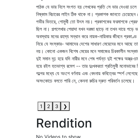
পাঠক যে ভার নিলে সংগত হয় লেখকের প্রতি সে ভার দেওয়া চলে ন
নিষ্কাম বিচারের লাইন ঠিক থাকে না। প্রকাশক জানতে চেয়েছেন 
গভীর ভিতরে, গোমুখী তো উৎস নয়। প্রকাশকের ফরমাশকে প্রেরণা 
ছিল না। গল্পলেখার পেয়াদা যখন দরজা ছাড়ে না তখন দায়ে পড়ে
অবস্থায় মনের রহস্য সন্ধান করে নায়ক-নায়িকার জীবনে প্রকাণ্ড 
নিয়ে যে সংস্কার- আমাদের দেশের সাধারণ মেয়েদের মনে আছে তার 
নয়। কোনো একজন বিশেষ মেয়ের মনে সমাজের চিরকালীন সংস্কার দু
দুই সমান দৃঢ় হয়ে যদি নারীর মনে শেষ পর্যন্ত দুই পক্ষের অস্ত্র-
হয়ে রইল হতভাগ্য রমেশ -- তার দুঃখকরতা প্রতিমুখী মনোভাবের 
গল্পের মধ্যে যে অংশে বর্ণনায় এবং বেদনায় কবিত্বের স্পর্শ লে
অসংকোচে বলতে পারি নে, কেননা রুচির দ্রুত পরিবর্তন চলেছে।
1
2
3
❯
Rendition
No Videos to show