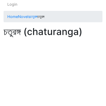
Login
Home
Novels
চতুরঙ্গ
চতুরঙ্গ
চতুরঙ্গ (chaturanga)