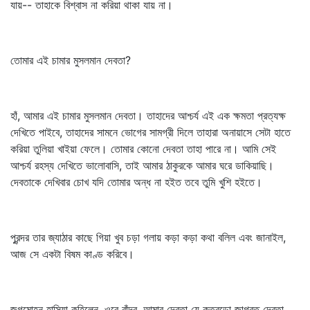
যায়-- তাহাকে বিশ্বাস না করিয়া থাকা যায় না।
তোমার এই চামার মুসলমান দেবতা?
হাঁ, আমার এই চামার মুসলমান দেবতা। তাহাদের আশ্চর্য এই এক ক্ষমতা প্রত্যক্ষ
দেখিতে পাইবে, তাহাদের সামনে ভোগের সামগ্রী দিলে তাহারা অনায়াসে সেটা হাতে
করিয়া তুলিয়া খাইয়া ফেলে। তোমার কোনো দেবতা তাহা পারে না। আমি সেই
আশ্চর্য রহস্য দেখিতে ভালোবাসি, তাই আমার ঠাকুরকে আমার ঘরে ডাকিয়াছি।
দেবতাকে দেখিবার চোখ যদি তোমার অন্ধ না হইত তবে তুমি খুশি হইতে।
পুরন্দর তার জ্যাঠার কাছে গিয়া খুব চড়া গলায় কড়া কড়া কথা বলিল এবং জানাইল,
আজ সে একটা বিষম কাণ্ড করিবে।
জগমোহন হাসিয়া কহিলেন, ওরে বাঁদর, আমার দেবতা যে কতবড়ো জাগ্রত দেবতা