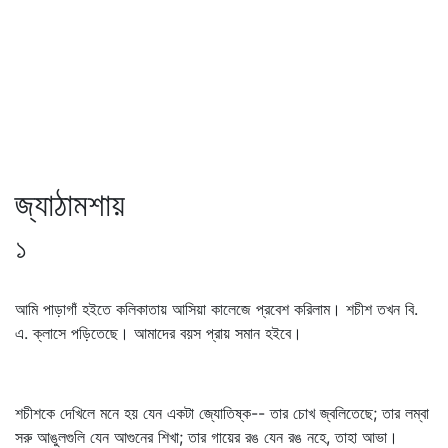
জ্যাঠামশায়
১
আমি পাড়াগাঁ হইতে কলিকাতায় আসিয়া কালেজে প্রবেশ করিলাম। শচীশ তখন বি.
এ. ক্লাসে পড়িতেছে। আমাদের বয়স প্রায় সমান হইবে।
শচীশকে দেখিলে মনে হয় যেন একটা জ্যোতিষ্ক-- তার চোখ জ্বলিতেছে; তার লম্বা
সরু আঙুলগুলি যেন আগুনের শিখা; তার গায়ের রঙ যেন রঙ নহে, তাহা আভা।