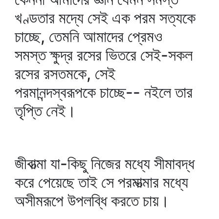
খণ্ডতার মদ্যে সেই এক পরম সত্যকে
চাচ্ছে, তেমনি আমাদের প্রেমও
সমস্ত ক্ষুদ্র রসের ভিতরে সেই-সকল
রসের রসতমকে, সেই
পরমানন্দস্বরূপকে চাচ্ছে-- নইলে তার
তৃপ্তি নেই।
জীবাত্মা যা-কিছু নিজের মধ্যে সীমাবদ্ধ
করে পেয়েছে তাই সে পরমাত্মার মধ্যে
অসীমরূপে উপলব্ধি করতে চায়।