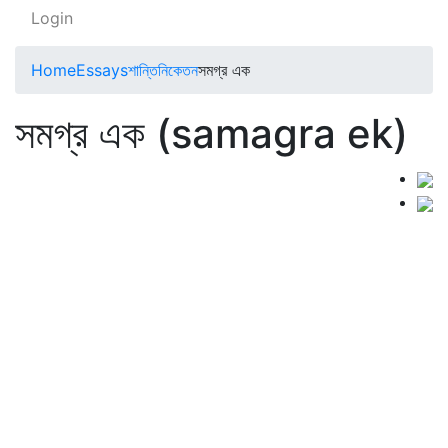
Login
Home
Essays
শান্তিনিকেতন
সমগ্র এক
সমগ্র এক (samagra ek)