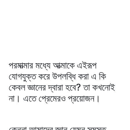
পরমাত্মার মধ্যে আত্মাকে এইরূপ
যোগযুক্ত করে উপলব্ধি করা এ কি
কেবল জ্ঞানের দ্বারা হবে? তা কখনোই
না। এতে প্রেমেরও প্রয়োজন।
কেননা আমাদের জ্ঞান যেমন সমস্ত