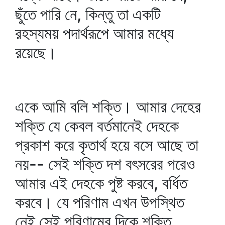
ছুঁতে পারি নে, কিন্তু তা একটি
রহস্যময় পদার্থরূপে আমার মধ্যে
রয়েছে।
একে আমি বলি শক্তি। আমার দেহের
শক্তি যে কেবল বর্তমানেই দেহকে
প্রকাশ করে কৃতার্থ হয়ে বসে আছে তা
নয়-- সেই শক্তি দশ বৎসরের পরেও
আমার এই দেহকে পুষ্ট করবে, বর্ধিত
করবে। যে পরিণাম এখন উপস্থিত
নেই সেই পরিণামের দিকে শক্তি