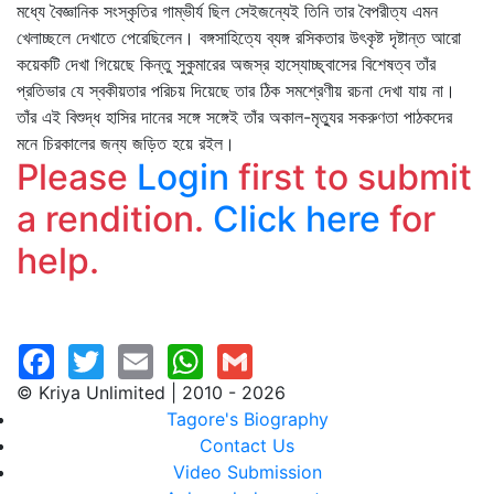
মধ্যে বৈজ্ঞানিক সংস্কৃতির গাম্ভীর্য ছিল সেইজন্যেই তিনি তার বৈপরীত্য এমন
খেলাচ্ছলে দেখাতে পেরেছিলেন। বঙ্গসাহিত্যে ব্যঙ্গ রসিকতার উৎকৃষ্ট দৃষ্টান্ত আরো
কয়েকটি দেখা গিয়েছে কিন্তু সুকুমারের অজস্র হাস্যোচ্ছ্বাসের বিশেষত্ব তাঁর
প্রতিভার যে স্বকীয়তার পরিচয় দিয়েছে তার ঠিক সমশ্রেণীয় রচনা দেখা যায় না।
তাঁর এই বিশুদ্ধ হাসির দানের সঙ্গে সঙ্গেই তাঁর অকাল-মৃত্যুর সকরুণতা পাঠকদের
মনে চিরকালের জন্য জড়িত হয়ে রইল।
Please
Login
first to submit
a rendition.
Click here
for
help.
© Kriya Unlimited | 2010 - 2026
Tagore's Biography
Contact Us
Video Submission