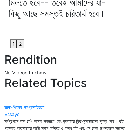
মিলতে হবে-- তবেই আমাদের যা-
কিছু আছে সমস্তই চরিতার্থ হবে।
1
2
Rendition
No Videos to show
Related Topics
ভাষা-শিক্ষায় সাম্প্রদায়িকতা
Essays
সর্বপ্রথমে বলে রাখি আমার স্বভাবে এবং ব্যবহারে হিন্দু-মুসলমানের দ্বন্দ্ব নেই। দুই
পক্ষেরই অত্যাচারে আমি সমান লজ্জিত ও ক্ষুব্ধ হই এবং সে রকম উপদ্রবকে সমস্ত