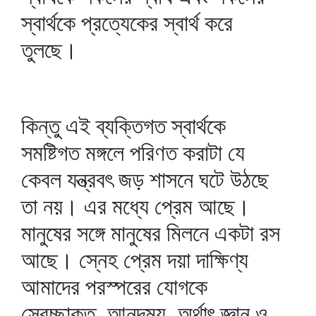
স্বার্থকে প্রত্যেকের স্বার্থ করে
তুলছে।
কিন্তু এই ব্যক্তিগত স্বার্থকে
সমষ্টিগত মঙ্গলে পরিণত করাটা যে
কেবল যন্ত্রবৎ জড় শাসনে ঘটে উঠছে
তা নয়। এর মধ্যে প্রেম আছে।
মানুষের সঙ্গে মানুষের মিলনে একটা রস
আছে। স্নেহ প্রেম দয়া দাক্ষিণ্য
আমাদের পরস্পরের যোগকে
স্বেচ্ছাকৃত, আনন্দময়, অর্থাৎ জ্ঞান ও