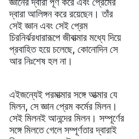
জ্ঞানের দ্বারা পূর্ণ করে এবং প্রেমের
দ্বারা আলিঙ্গন করে রয়েছেন। তাঁর
সেই জ্ঞান এবং সেই প্রেম
চিরনির্ঝরধারারূপে জীবাত্মার মধ্যে দিয়ে
প্রবাহিত হয়ে চলেছে, কোনোদিন সে
আর নিঃশেষ হল না।
এইজন্যেই পরমাত্মার সঙ্গে আত্মার যে
মিলন, সে জ্ঞান প্রেম কর্মের মিলন।
সেই মিলনই আনন্দের মিলন। সম্পূর্ণের
সঙ্গে মিলতে গেলে সম্পূর্ণতার দ্বারাই