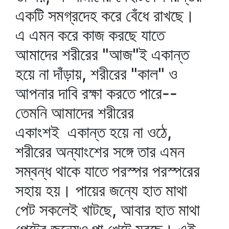
একটি সমগ্রদেহ করে বেঁধে রাখছে।
এ এমন করে কাজ করছে যাতে
আমাদের শরীরের "আজ"ই একান্ত
হয়ে না দাঁড়ায়, শরীরের "কাল" ও
আপনার দাবি রক্ষা করতে পারে--
তেমনি আমাদের শরীরের
একাংশই একান্ত হয়ে না ওঠে,
শরীরের অন্যাংশের সঙ্গে তার এমন
সম্বন্ধ থাকে যাতে পরস্পর পরস্পরের
সহায় হয়। পায়ের জন্যে হাত মাথা
পেট সকলেই খাটছে, আবার হাত মাথা