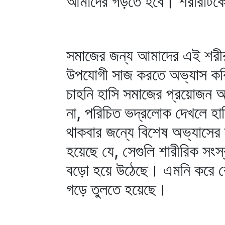
আমাদের গড়তে হবে। শরীরটিকে ম
সমাজের জন্য আমাদের এই শরী
উপযোগী সাজ করতে অভ্যাস কর
চাহনি হাসি সমাজের প্রয়োজন অ
না, পরিচিত ভদ্রলোক দেখলে হাস
থাকবার জন্যে বিশেষ অভ্যাসের
হয়েছে যে, সেগুলি শারীরিক সং
বড়ো হয়ে উঠেছে। এমনি করে কেব
গড়ে তুলতে হয়েছে।