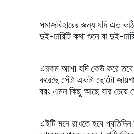
সমাজবিহারের জন্য যদি এত কঠিন
দুই-চারিটি কথা শুনে বা দুই-চ
এরকম আশা যদি কেউ করে তবে বোঝ
করেছে সেঁটা একটা ছোটো জায়গ
বরং এমন কিছু আছে যার চেয়ে
এইটি মনে রাখতে হবে প্রতিদিন