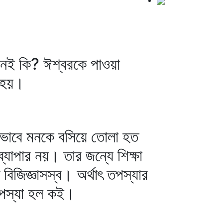
েই কি? ঈশ্বরকে পাওয়া
র হয়।
 ভাবে মনকে বসিয়ে তোলা হত
যাপার নয়। তার জন্যে শিক্ষা
িজিজ্ঞাসস্ব। অর্থাৎ তপস্যার
তপস্যা হল কই।