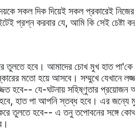
হৃদয়কে সকল দিক দিয়েই সকল প্রকারেই নিজের 
ইটেই প্রশ্ন করবার যে, আমি কি সেই চেষ্টা ক
করে তুলতে হবে। আমাদের চোখ মুখ হাত পা'কে
স্কারের মতো হয়ে আসবে। সম্মুখে যেখানে লজ
 লজ্জিত হবে-- যে-ঘটনায় সহিষ্ণুতার প্রয়োজন
 হবে, হাত পা আপনি স্তব্ধ হবে। এর জন্যে মুহূর
করে তুলতে হবে-- এ তনু তপোবনের সঙ্গে কোথ
বে।