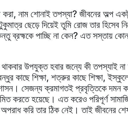
করা, নাম শোনাই তপস্যা? জীবনের অল্প একটু উ
ুকুমাত্র ছেড়ে দিয়েই তুমি রোজ তার হিসেব ন
তু ব্রহ্মকে পাচ্ছি না কেন? এত সস্তায় কোন
লে থাকবার উপযুক্ত হবার জন্যে কী তপস্যাই ন
বন্ধুর কাছে শিক্ষা, শত্রুর কাছে শিক্ষা, ইস্কু
র শাসন। সেজন্য ক্রমাগতই প্রবৃত্তিকে দমন 
রিমিত করতে হয়েছে। এত করেও পরিপূর্ণ সামা
অপরাধ করি তার ঠিক নেই। তাই জীবনের শেষদ