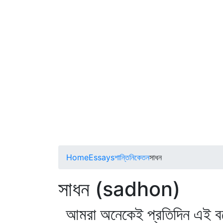
Home
Essays
শান্তিনিকেতন
সাধন
সাধন (sadhon)
আমরা অনেকেই প্রতিদিন এই বল