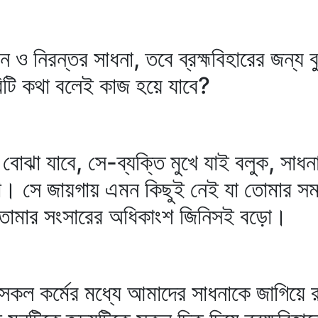
 ও নিরন্তর সাধনা, তবে ব্রহ্মবিহারের জন্য
ারিটি কথা বলেই কাজ হয়ে যাবে?
া যাবে, সে-ব্যক্তি মুখে যাই বলুক, সাধনার
া। সে জায়গায় এমন কিছুই নেই যা তোমার স
 তোমার সংসারের অধিকাংশ জিনিসই বড়ো।
 সকল কর্মের মধ্যে আমাদের সাধনাকে জাগিয়ে