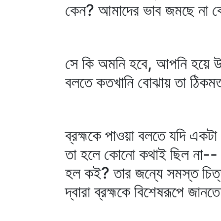
কেন? আমাদের ভাব জমছে না 
সে কি অমনি হবে, আপনি হয়ে উ
বলতে কতখানি বোঝায় তা ঠিকমত 
ব্রহ্মকে পাওয়া বলতে যদি এক
তা হলে কোনো কথাই ছিল না-- ক
হল কই? তার জন্যে সমস্ত চিত্ত
দ্বারা ব্রহ্মকে বিশেষরূপে 