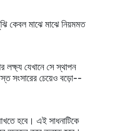
 বুঝি কেবল মাঝে মাঝে নিয়মমত
 লক্ষ্য যেখানে সে স্থাপন
মস্ত সংসারের চেয়েও বড়ো--
 রাখতে হবে। এই সাধনাটিকে