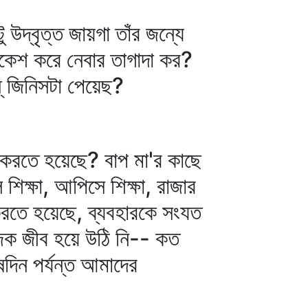
দ্‌বৃত্ত জায়গা তাঁর জন্যে
িকেশ করে নেবার তাগাদা কর?
্‌ জিনিসটা পেয়েছ?
া করতে হয়েছে? বাপ মা'র কাছে
লে শিক্ষা, আপিসে শিক্ষা, রাজার
করতে হয়েছে, ব্যবহারকে সংযত
জিক জীব হয়ে উঠি নি-- কত
িন পর্যন্ত আমাদের