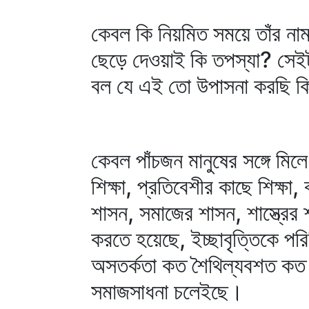
কেবল কি নিয়মিত সময়ে তাঁর নাম 
ছেড়ে দেওয়াই কি তপস্যা? সেইট
বল যে এই তো উপাসনা করছি কিন্
কেবল পাঁচজন মানুষের সঙ্গে মি
শিক্ষা, প্রতিবেশীর কাছে শিক্ষা, 
শাসন, সমাজের শাসন, শাস্ত্রে
করতে হয়েছে, ইচ্ছাবৃত্তিকে প
অসতর্কতা কত শৈথিল্যবশত কত 
সমাজসাধনা চলেইছে।