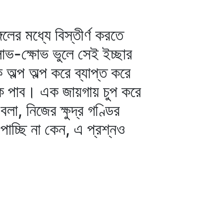
লের মধ্যে বিস্তীর্ণ করতে
লোভ-ক্ষোভ ভুলে সেই ইচ্ছার
অল্প অল্প করে ব্যাপ্ত করে
কে পাব। এক জায়গায় চুপ করে
লা, নিজের ক্ষুদ্র গণ্ডির
 পাচ্ছি না কেন, এ প্রশ্নও