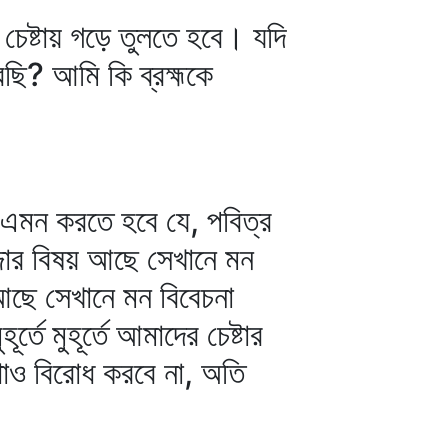
চেষ্টায় গড়ে তুলতে হবে। যদি
রছি? আমি কি ব্রহ্মকে
 এমন করতে হবে যে, পবিত্র
্জার বিষয় আছে সেখানে মন
 আছে সেখানে মন বিবেচনা
্তে মুহূর্তে আমাদের চেষ্টার
াও বিরোধ করবে না, অতি