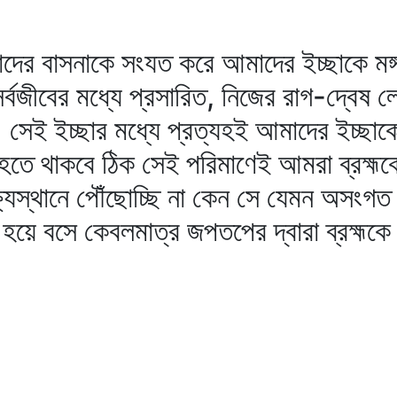
াদের বাসনাকে সংযত করে আমাদের ইচ্ছাকে মঙ্গ
সর্বজীবের মধ্যে প্রসারিত, নিজের রাগ-দ্বেষ 
। সেই ইচ্ছার মধ্যে প্রত্যহই আমাদের ইচ্ছাকে 
ত হতে থাকবে ঠিক সেই পরিমাণেই আমরা ব্রহ্ম
্ষ্যস্থানে পৌঁছোচ্ছি না কেন সে যেমন অসংগত ব
অচল হয়ে বসে কেবলমাত্র জপতপের দ্বারা ব্রহ্মকে