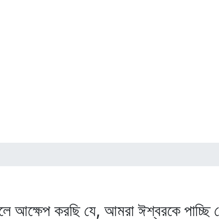
ে আক্ষেপ করছি যে, আমরা ঈশ্বরকে পাচ্ছি