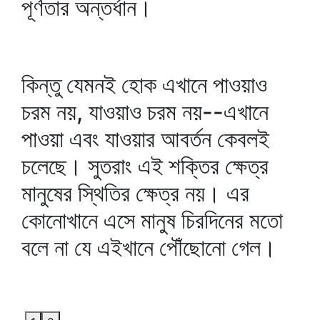
পূর্ণতার অন্তর্ধান।
কিন্তু যেমনই হোক এখানে পাওয়াও
চরম নয়, যাওয়াও চরম নয়--এখানে
পাওয়া এবং যাওয়ার আবর্তন কেবলই
চলেছে। সুতরাং এই শক্তির ক্ষেত্র
মানুষের স্থিতির ক্ষেত্র নয়। এর
কোনোখানে এসে মানুষ চিরদিনের মতো
বলে না যে এইখানে পৌঁছোনো গেল।