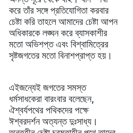
করে তাঁর সঙ্গে প্রতিযোগিতা করবার
চেষ্টা করি তাহলে আমাদের চেষ্টা আপন
অধিকারকে লঙ্ঘন করে ব্যাসকাশীর
মতো অভিশপ্ত এবং বিশ্বামিত্রের
সৃষ্টজগতের মতো বিনাশপ্রাপ্ত হয়।
এইজন্যেই জগতের সমস্ত
ধর্মসাধকেরা বারংবার বলেছেন,
ঐশ্বর্যপথের পথিকদের পক্ষে
ঈশ্বরদর্শন অত্যন্ত দুঃসাধ্য।
অন্তহীন চেষ্টা চরমতাহীন পথে তাদের