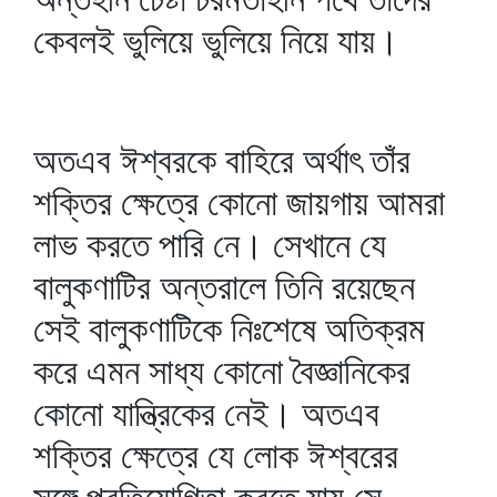
কেবলই ভুলিয়ে ভুলিয়ে নিয়ে যায়।
অতএব ঈশ্বরকে বাহিরে অর্থাৎ তাঁর
শক্তির ক্ষেত্রে কোনো জায়গায় আমরা
লাভ করতে পারি নে। সেখানে যে
বালুকণাটির অন্তরালে তিনি রয়েছেন
সেই বালুকণাটিকে নিঃশেষে অতিক্রম
করে এমন সাধ্য কোনো বৈজ্ঞানিকের
কোনো যান্ত্রিকের নেই। অতএব
শক্তির ক্ষেত্রে যে লোক ঈশ্বরের