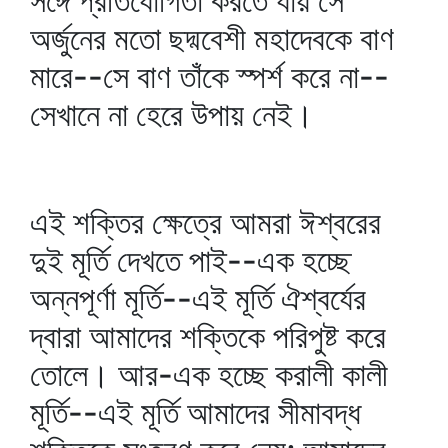
সঙ্গে প্রতিযোগিতা করতে যায় সে
অর্জুনের মতো ছদ্মবেশী মহাদেবকে বাণ
মারে--সে বাণ তাঁকে স্পর্শ করে না--
সেখানে না হেরে উপায় নেই।
এই শক্তির ক্ষেত্রে আমরা ঈশ্বরের
দুই মূর্তি দেখতে পাই--এক হচ্ছে
অন্নপূর্ণা মূর্তি--এই মূর্তি ঐশ্বর্যের
দ্বারা আমাদের শক্তিকে পরিপুষ্ট করে
তোলে। আর-এক হচ্ছে করালী কালী
মূর্তি--এই মূর্তি আমাদের সীমাবদ্ধ