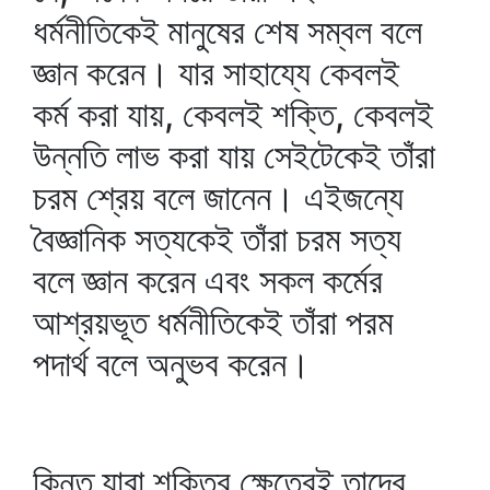
ধর্মনীতিকেই মানুষের শেষ সম্বল বলে
জ্ঞান করেন। যার সাহায্যে কেবলই
কর্ম করা যায়, কেবলই শক্তি, কেবলই
উন্নতি লাভ করা যায় সেইটেকেই তাঁরা
চরম শ্রেয় বলে জানেন। এইজন্যে
বৈজ্ঞানিক সত্যকেই তাঁরা চরম সত্য
বলে জ্ঞান করেন এবং সকল কর্মের
আশ্রয়ভূত ধর্মনীতিকেই তাঁরা পরম
পদার্থ বলে অনুভব করেন।
কিন্তু যারা শক্তির ক্ষেত্রেই তাদের