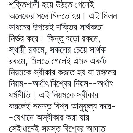
শক্তিশালী হয়ে উঠতে গেলেই
অনেকের সঙ্গে মিলতে হয়। এই মিলন
সাধনের উপরেই শক্তির সার্থকতা
নির্ভর করে। কিন্তু বড়ো রকমে,
স্থায়ী রকমে, সকলের চেয়ে সার্থক
রকমে, মিলতে গেলেই এমন একটি
নিয়মকে স্বীকার করতে হয় যা মঙ্গলের
নিয়ম--অর্থাৎ বিশ্বের নিয়ম--অর্থাৎ
ধর্মনীতি। এই নিয়মকে স্বীকার
করলেই সমস্ত বিশ্ব আনুকূল্য করে-
-যেখানে অস্বীকার করা যায়
সেইখানেই সমস্ত বিশ্বের আঘাত