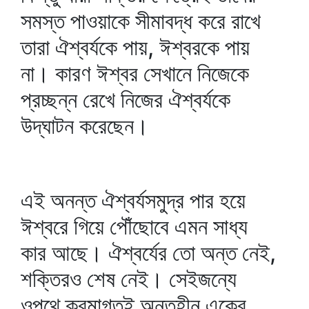
সমস্ত পাওয়াকে সীমাবদ্ধ করে রাখে
তারা ঐশ্বর্যকে পায়, ঈশ্বরকে পায়
না। কারণ ঈশ্বর সেখানে নিজেকে
প্রচ্ছন্ন রেখে নিজের ঐশ্বর্যকে
উদ্‌ঘাটন করেছেন।
এই অনন্ত ঐশ্বর্যসমুদ্র পার হয়ে
ঈশ্বরে গিয়ে পৌঁছোবে এমন সাধ্য
কার আছে। ঐশ্বর্যের তো অন্ত নেই,
শক্তিরও শেষ নেই। সেইজন্যে
ওপথে ক্রমাগতই অন্তহীন একের