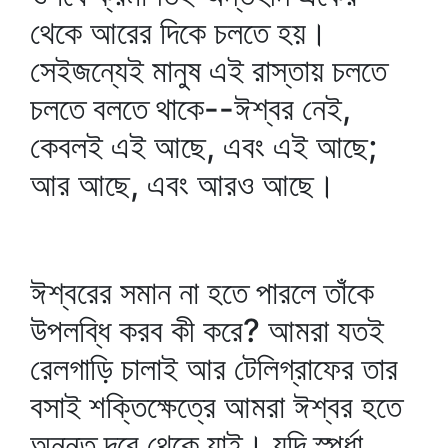
থেকে আরের দিকে চলতে হয়।
সেইজন্যেই মানুষ এই রাস্তায় চলতে
চলতে বলতে থাকে--ঈশ্বর নেই,
কেবলই এই আছে, এবং এই আছে;
আর আছে, এবং আরও আছে।
ঈশ্বরের সমান না হতে পারলে তাঁকে
উপলব্ধি করব কী করে? আমরা যতই
রেলগাড়ি চালাই আর টেলিগ্রাফের তার
বসাই শক্তিক্ষেত্রে আমরা ঈশ্বর হতে
অনন্ত দূরে থেকে যাই। যদি স্পর্ধা