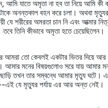
লেন, আমি যাতে অমৃতা না হব তা নিয়ে আমি কী
রটাকে অনন্তকাল বহন করে চলা। অথবা মৃত্যুর 
েয়ী যে শরীরের অমরতা চান নি এবং আত্মার নিত
িত। তবে তিনি কীভাবে অমৃতা হতে চেয়েছিলেন।
ারে আমরা তো কেবলই একটার ভিতর দিয়ে আর
নে। আমার মনের বিষয়গুলোও সরে যায় আমার 
ছাড়ি তখন তার সম্বন্ধে আমার মৃত্যু ঘটে। এ
 --এই যে মৃত্যুর পর্যায় এর আর অন্ত নেই।