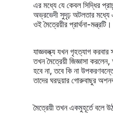
এর মধ্যে যে কেবল সিদ্ধির প্রা
অভ্রভেদী সুদৃঢ় অটলতার মধ্যে
ওই মৈত্রেয়ীর প্রার্থনা-মন্ত্রটি।
যাজ্ঞবল্ক্য যখন গৃহত্যাগ করবা
তখন মৈত্রেয়ী জিজ্ঞাসা করলেন,
হবে না, তবে কি না উপকরণবন্
তাদের ঘরদুয়ার গোরুবাছুর অশনব
মৈত্রেয়ী তখন একমুহূর্তে বলে উঠ