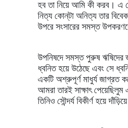
হব তা নিয়ে আমি কী করব। এ তো ক
নিত্য কোন্‌টা অনিত্য তার বিব
উপরে সংসারের সমস্ত উপকরণক
উপনিষদে সমস্ত পুরুষ ঋষিদের জ্ঞ
ধ্বনিত হয়ে উঠেছে এবং সে ধ্বনি 
একটি অশ্রুপূর্ণ মাধুর্য জাগ্র
আমরা তারই সাক্ষাৎ পেয়েছিলুম 
তিনিও সৌন্দর্য বিকীর্ণ হয়ে দাঁড়