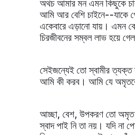
অথচ আমার মন এমন কিছুকে চায়
আমি আর বেশি চাইনে--যাকে প
একেবারে এড়ানো যায়। এমন কোন
চিরজীবনের সম্বল লাভ হয়ে গ
সেইজন্যেই তো স্বামীর ত্যক্ত 
আমি কী করব। আমি যে অমৃতক
আচ্ছা, বেশ, উপকরণ তো অমৃত 
স্বাদ পাই নি তা নয়। যদি না 