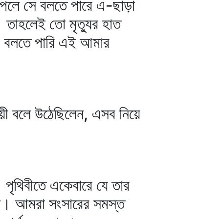
েলে সে বলতে পারে এ-ছাড়া
তাহলেই তো মৃত্যুর হাত
ে বলতে পারি এই আমার
েয়ী বলে উঠেছিলেন, এসব নিয়ে
পৃথিবীতে একেবারে যে তার
 না। আমরা সংসারের সমস্ত