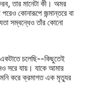
 করব, তার মানেটা কী। অমর
পরেও কোনারূপে জন্মান্তরে বা
্যতা সম্বন্ধেও তাঁর কোনো
 একটাতে চলেছি--কিছুতেই
মনও সরে যায়। যাকে আমার
মনি করে ক্রমাগত এক মৃত্যুর