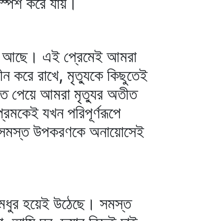
স্পর্শ করে যায়।
্রেম আছে। এই প্রেমেই আমরা
ন করে রাখে, মৃত্যুকে কিছুতেই
তে পেয়ে আমরা মৃত্যুর অতীত
্রেমকেই যখন পরিপূর্ণরূপে
রা সমস্ত উপকরণকে অনায়োসেই
ী মধুর হয়েই উঠেছে। সমস্ত