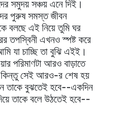
ের সমুদয় সঞ্চয় এনে দিই।
র পুরুষ সমস্ত জীবন
কে বলছে এই নিয়ে তুমি ঘর
র তপস্বিনী এখনও স্পষ্ট করে
ি যা চাচ্ছি তা বুঝি এইই।
ওয়ার পরিমাণটা আরও বাড়াতে
 কিন্তু সেই আরও-র শেষ হয়
িন তাকে বুঝতেই হবে--একদিন
 দিয়ে তাকে বলে উঠতেই হবে--