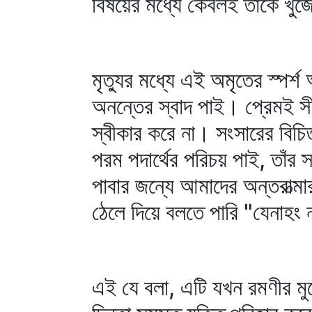
বিষয়ের মধ্যে কেবলই তাকে খুঁজে
মৃত্যুর মধ্যে এই অমৃতের স্প
অনন্তের স্বাদ পাই। প্রেমই সী
স্বীকার করে না। সংসারের বিচ
পরম পদার্থের পরিচয় পাই, তাঁর 
পাবার জন্যে আমাদের অন্তরাত
ঠেলে দিয়ে বলতে পারি "যেনাহং নাম
এই যে বলা, এটি যখন রমণীর মু