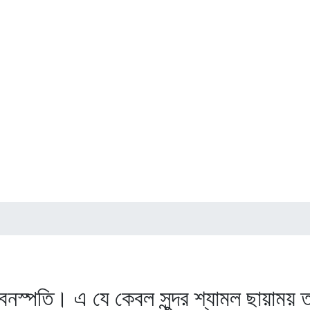
ের বনস্পতি। এ যে কেবল সুন্দর শ্যামল ছায়াম