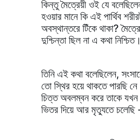
কিন্তু মৈত্রেয়ী ওই যে বলেছি
হওয়ার মানে কি এই পার্থিব শরী
অবস্থান্তরে টিঁকে থাকা? মৈত্র
দুশ্চিন্তা ছিল না এ কথা নিশ্চ
তিনি এই কথা বলেছিলেন, সংস
তো স্থির হয়ে থাকতে পারছি 
চিত্ত অবলম্বন করে তাকে যখন 
ভিতর দিয়ে আর মৃত্যুতে চলেছি