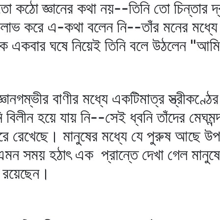
ঠো জ্ঞানের কথা নয়--তিনি তো চিন্তার দ্বারা
েকলাভ করে এ-কথা বলেন নি--তাঁর মনের মধ্যে 
ে একবার ঘষে নিয়েই তিনি বলে উঠলেন "আমি
ানগম্ভীর বাণীর মধ্যে একটিমাত্র স্ত্রীকণ্ঠে
বিলীন হয়ে যায় নি--সেই ধ্বনি তাঁদের মেঘমন্দ্
ত করে রেখেছে। মানুষের মধ্যে যে পুরুষ আছে উ
এমন সময় হঠাৎ এক প্রান্তে দেখা গেল মানুষে
িয়ে রয়েছেন।