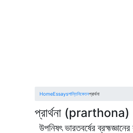
Home
Essays
শান্তিনিকেতন
প্রার্থনা
প্রার্থনা (prarthona)
উপনিষৎ ভারতবর্ষের ব্রহ্মজ্ঞান