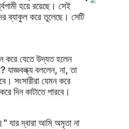
্ধ্বগামী হয়ে রয়েছে। সেই
র ব্যাকুল করে তুলেছে। সেটি
 দান করে যেতে উদ্যত হলেন
াজ্ঞবল্ক্য বললেন, না, তা
বে। সংসারীরা যেমন করে
ি করে দিন কাটাতে পারবে।
্‌।" যার দ্বারা আমি অমৃতা না