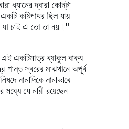
 ধ্যানের দ্বারা কোন্‌টা
একটি কষ্টিপাথর ছিল যায়
 যা চাই এ তো তা নয়।"
র এই একটিমাত্র ব্যাকুল বাক্য
র শান্ত স্বরের মাঝখানে অপূর্ব
পনিষদে নানাদিকে নানাভাবে
র মধ্যে যে নারী রয়েছেন