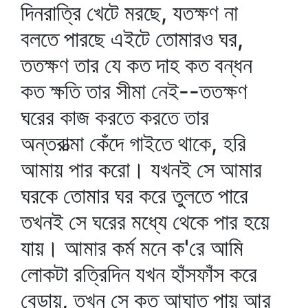
দিনরাত্রি খেটে মরছে, যতক্ষণ না
বলতে পারছে এইটে তোমারও ঘর,
ততক্ষণ তার যে কত দাহ কত বন্ধন
কত ক্ষতি তার সীমা নেই--ততক্ষণ
ঘরের কাজ করতে করতে তার
অন্তরাত্মা কেঁদে গাইতে থাকে, হরি
আমায় পার করো। যখনই সে আমার
ঘরকে তোমার ঘর করে তুলতে পারে
তখনই সে ঘরের মধ্যে থেকে পার হয়ে
যায়। আমার কর্ম মনে ক'রে আমি
লোকটা রত্রিদিন যখন হাঁসফাঁস করে
বেড়ায়, তখন সে কত আঘাত পায় আর