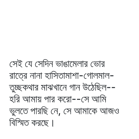
সেই যে সেদিন ভাঙামেলার ভোর
রাত্রে নানা হাসিতামাশা-গোলমাল-
তুচ্ছকথার মাঝখানে গান উঠেছিল--
হরি আমায় পার করো--সে আমি
ভুলতে পারছি নে, সে আমাকে আজও
বিস্মিত করছে।