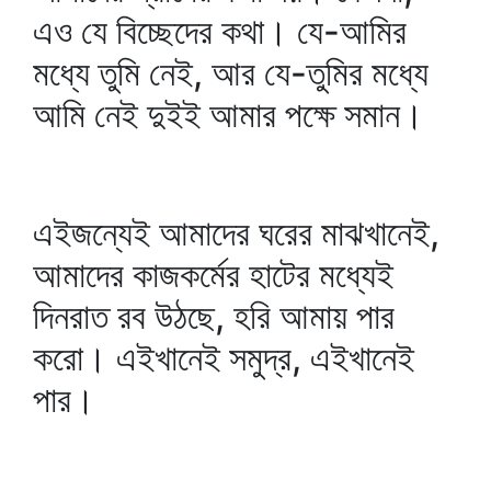
এও যে বিচ্ছেদের কথা। যে-আমির
মধ্যে তুমি নেই, আর যে-তুমির মধ্যে
আমি নেই দুইই আমার পক্ষে সমান।
এইজন্যেই আমাদের ঘরের মাঝখানেই,
আমাদের কাজকর্মের হাটের মধ্যেই
দিনরাত রব উঠছে, হরি আমায় পার
করো। এইখানেই সমুদ্র, এইখানেই
পার।