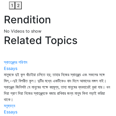
1
2
Rendition
No Videos to show
Related Topics
স্বাতন্ত্র্যের পরিণাম
Essays
মানুষকে দুই কূল বাঁচাইয়া চলিতে হয়; তাহার নিজের স্বাতন্ত্র্য এবং সকলের সঙ্গে
মিল,--দুই বিপরীত কূল। দুটির মধ্যে একটিকেও বাদ দিলে আমাদের মঙ্গল নাই।
স্বাতন্ত্র্য জিনিসটা যে মানুষের পক্ষে বহুমূল্য, তাহা মানুষের ব্যবহারেই বুঝা যায়। ধন
দিয়া প্রাণ দিয়া নিজের স্বাতন্ত্র্যকে বজায় রাখিবার জন্য মানুষ কিনা লড়াই করিয়া
থাকে।
মনুষ্যত্ব
Essays