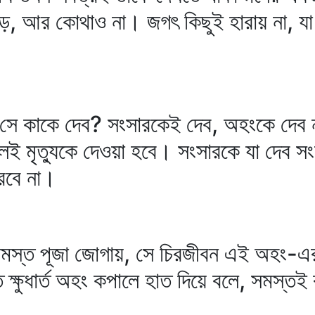
ড়ে, আর কোথাও না। জগৎ কিছুই হারায় না, যা
সে কাকে দেব? সংসারকেই দেব, অহংকে দেব 
েই মৃত্যুকে দেওয়া হবে। সংসারকে যা দেব সং
ারবে না।
সমস্ত পূজা জোগায়, সে চিরজীবন এই অহং-এর
 ক্ষুধার্ত অহং কপালে হাত দিয়ে বলে, সমস্তই