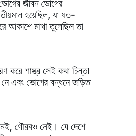
েই ভোগের জীবন ভোগের
রতীয়মান হয়েছিল, যা যত-
 করে আকাশে মাথা তুলেছিল তা
রণ করে শাস্ত্র সেই কথা চিন্তা
ি নে এবং ভোগের বন্ধনে জড়িত
ও নেই, গৌরবও নেই। যে দেশে