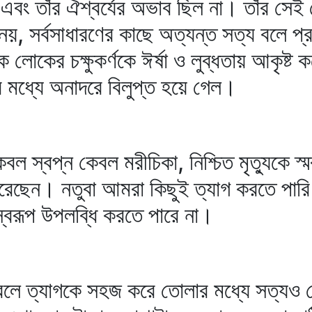
েন এবং তাঁর ঐশ্বর্যের অভাব ছিল না। তাঁর স
, সর্বসাধারণের কাছে অত্যন্ত সত্য বলে প্
 লোকের চক্ষুকর্ণকে ঈর্ষা ও লুব্ধতায় আকৃষ্ট
্টির মধ্যে অনাদরে বিলুপ্ত হয়ে গেল।
ল স্বপ্ন কেবল মরীচিকা, নিশ্চিত মৃত্যুকে স্ম
রেছেন। নতুবা আমরা কিছুই ত্যাগ করতে পার
তস্বরূপ উপলব্ধি করতে পারে না।
কা বলে ত্যাগকে সহজ করে তোলার মধ্যে সত্য