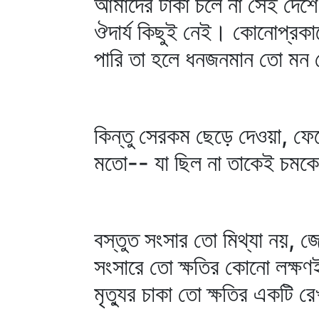
আমাদের টাকা চলে না সেই দেশে
ঔদার্য কিছুই নেই। কোনোপ্রকা
পারি তা হলে ধনজনমান তো মন থ
কিন্তু সেরকম ছেড়ে দেওয়া, ফেল
মতো-- যা ছিল না তাকেই চমকে
বস্তুত সংসার তো মিথ্যা নয়, জ
সংসারে তো ক্ষতির কোনো লক্ষণ
মৃত্যুর চাকা তো ক্ষতির একটি 