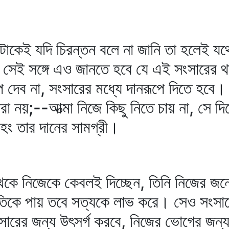
ংটাকেই যদি চিরন্তন বলে না জানি তা হলেই য
। সেই সঙ্গে এও জানতে হবে যে এই সংসারের
পে দেব না, সংসারের মধ্যে দানরূপে দিতে হবে।
বারা নয়;--আত্মা নিজে কিছু নিতে চায় না, সে দ
অহং তার দানের সামগ্রী।
কে নিজেকে কেবলই দিচ্ছেন, তিনি নিজের জন্
ৃতিকে পায় তবে সত্যকে লাভ করে। সেও সংসা
সংসারের জন্য উৎসর্গ করবে, নিজের ভোগের জন