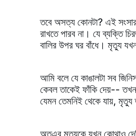
তবে অসত্য কোনটা? এই সংসারক
রাখতে পারব না। যে ব্যক্তি চ
বালির উপর ঘর বাঁধে। মৃত্যু য
আমি বলে যে কাঙালটা সব জিনিসক
কেবল তাকেই ফাঁকি দেয়-- তখন 
যেমন তেমনিই থেকে যায়, মৃত্যু
অতএব মৃত্যুকে যখন কোথাও দেখ