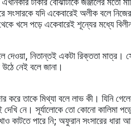
 এখানকার টাকার বোঝাটাকে জঞ্জালের মতো মা
রে সংসারকে যদি একেবারেই অলীক বলে নিজের 
েকে খসে পড়ে একেবারেই শূন্যের মধ্যে বিলী
ে দেওয়া, নিতান্তই একটা রিক্ততা মাত্র। স
 উঠে নেই বলে জানা।
োর করে তাকে মিথ্যা বলে লাভ কী। যিনি গেলেন
ই দেখি নে। সূর্যালোকে তো কোনো কালিমা পড়ে
রেখাও কাটতে পারে নি; অফুরান সংসারের ধারা 