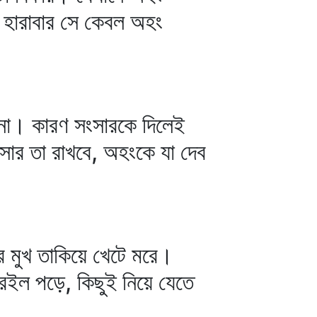
 হারাবার সে কেবল অহং
না। কারণ সংসারকে দিলেই
সার তা রাখবে, অহংকে যা দেব
 মুখ তাকিয়ে খেটে মরে।
 রইল পড়ে, কিছুই নিয়ে যেতে