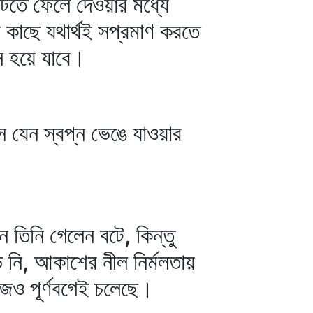
টিতে ফেলে দেওয়ার মধ্যে
কাছে যথার্থই সপ্রমাণ করতে
ন হয়ে যাবে।
ে যেন স্বপ্ন ভেঙে যাওয়ার
 তিনি গেলেন বটে, কিন্তু
 নি, আকাশের নীল নির্মলতায়
আজও পূর্ণবগেই চলেছে।