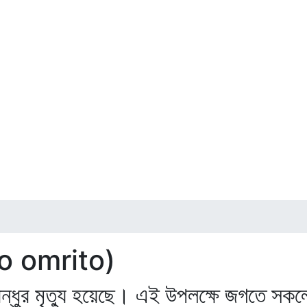
u o omrito)
ন্ধুর মৃত্যু হয়েছে। এই উপলক্ষে জগতে সকলের