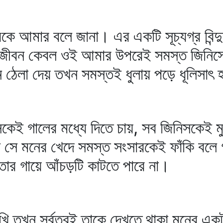
ে আমার বলে জানা। এর একটি সূচ্যগ্র বিন্
িরজীবন কেবল ওই আমার উপরেই সমস্ত জিনিসের
খন ঠেলা দেয় তখন সমস্তই ধুলায় পড়ে ধূলিসাৎ
েই গালের মধ্যে দিতে চায়, সব জিনিসকেই মুঠ
সে মনের খেদে সমস্ত সংসারকেই ফাঁকি বলে গা
 তার গায়ে আঁচড়টি কাটতে পারে না।
ি তখন সর্বত্রই তাকে দেখতে থাকা মনের এক