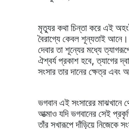
মৃত্যুর কথা চিন্তা করে এই অহ
বৈরাগ্যে কেবল শূন্যতাই আনে
দেবার তা শূন্যের মধ্যে ত্যাগরূ
ঐশ্বর্য প্রকাশ হবে, ত্যাগের দ্
সংসার তার দানের ক্ষেত্র এবং 
ভগবান এই সংসারের মাঝখানে থে
আত্মাও যদি ভগবানের সেই প্রক
তাঁর সখারূপে দাঁড়িয়ে নিজেকে 