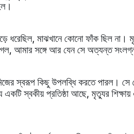
 হল।
ে ধরেছিল, মাঝখানে কোনো ফাঁক ছিল না। মৃত
 গেল, আমার সঙ্গে আর যেন সে অত্যন্ত সংলগ
ন নিজের স্বরূপ কিছু উপলব্ধি করতে পারল। সে
ে একটি স্বকীয় প্রতিষ্ঠা আছে, মৃত্যুর শিক্ষ