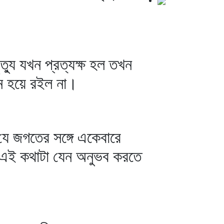
্যু যখন প্রত্যক্ষ হল তখন
্ন হয়ে রইল না।
 যে জগতের সঙ্গে একেবারে
ায় এই কথাটা যেন অনুভব করতে