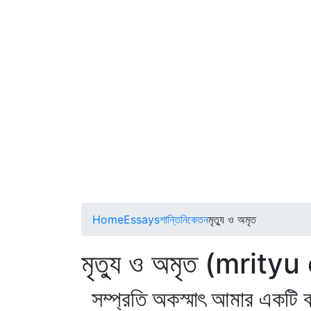
Home
Essays
শান্তিনিকেতন
মৃত্যু ও অমৃত
মৃত্যু ও অমৃত (mrity
সম্প্রতি অকস্মাৎ আমার একটি ব