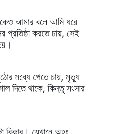
দুকেও আমার বলে আমি ধরে
 প্রতিষ্ঠা করতে চায়, সেই
 হয়।
োর মধ্যে পেতে চায়, মৃত্যু
ল দিতে থাকে, কিন্তু সংসার
টা বিকার। যেখানে অহং