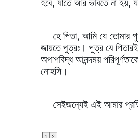
হবে, যাতে আর ভাবতে না হয়, য
হে পিতা, আমি যে তোমার পুত্
জায়তে পুত্রঃ। পুত্র যে পিতা
অপাপবিদ্ধ আনন্দময় পরিপূর্ণতাক
নোহসি।
সেইজন্যেই এই আমার প্রতিদিন
1
2