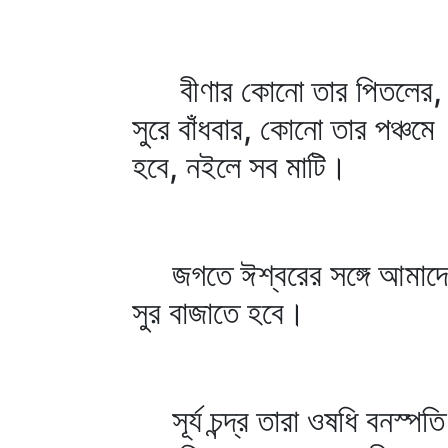
বীণার কোনো তার পিতলের, কো
সুরে বাঁধবার, কোনো তার পঞ্চমে
হবে, নইলে সব মাটি।
জগতে ঈশ্বরের সঙ্গে আমাদের
সুর বাজাতে হবে।
সূর্য চন্দ্র তারা ওষধি বনস্