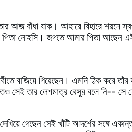
র আজ বাঁধা যাক। আহারে বিহারে শয়নে স্বপনে
‌ : পিতা নোহসি। জগতে আমার পিতা আছেন এ
ীতে বাজিয়ে গিয়েছেন। এমনি ঠিক করে তাঁর জী
ঘাতেও সেই তার লেশমাত্র বেসুর বলে নি-- স
খিয়ে গেছেন সেই খাঁটি আদর্শের সঙ্গে একান্ত