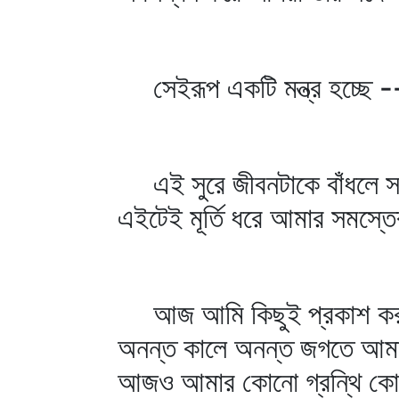
সেইরূপ একটি মন্ত্র হচ্ছে -
এই সুরে জীবনটাকে বাঁধলে সমস
এইটেই মূর্তি ধরে আমার সমস্ত
আজ আমি কিছুই প্রকাশ করছি 
অনন্ত কালে অনন্ত জগতে আমার
আজও আমার কোনো গ্রন্থি কোথ