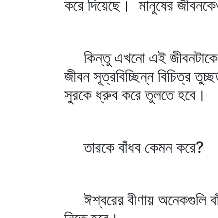
করে দিয়েছে। মানুষের জীবনকেও
কিন্তু এখনো এই জীবনটাকে তা
জীবন সূত্রবিচ্ছিন্ন বিচিত্র 
সুরকে ধ্রুব করে তুলতে হবে।
তারকে বাঁধব কেমন করে?
ঈশ্বরের বীণায় অনেকগুলি বাঁধ