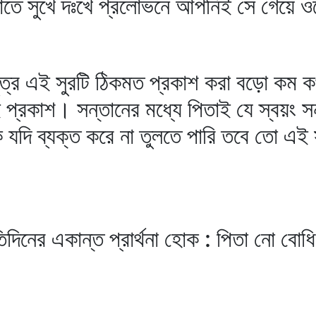
াতে সুখে দঃখে প্রলোভনে আপনিই সে গেয়ে ও
র এই সুরটি ঠিকমত প্রকাশ করা বড়ো কম কথ
রই প্রকাশ। সন্তানের মধ্যে পিতাই যে স্বয়
ে যদি ব্যক্ত করে না তুলতে পারি তবে তো এই স
ের একান্ত প্রার্থনা হোক : পিতা নো বোধি