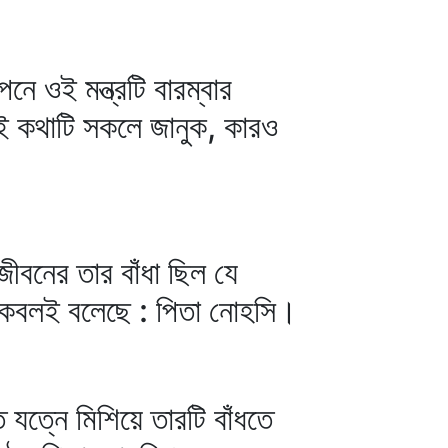
 ওই মন্ত্রটি বারম্বার
ই কথাটি সকলে জানুক, কারও
বনের তার বাঁধা ছিল যে
ে কেবলই বলেছে : পিতা নোহসি।
 যত্নে মিশিয়ে তারটি বাঁধতে