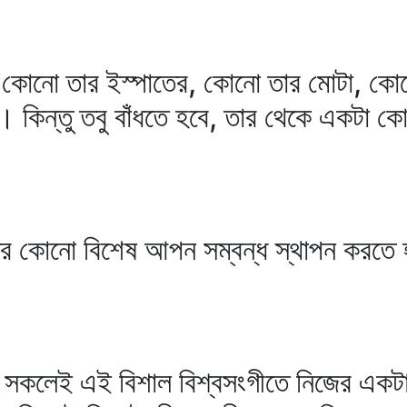
নো তার ইস্পাতের, কোনো তার মোটা, কোনো
 । কিন্তু তবু বাঁধতে হবে, তার থেকে একটা কো
 কোনো বিশেষ আপন সম্বন্ধ স্থাপন করতে
পতি সকলেই এই বিশাল বিশ্বসংগীতে নিজের এক