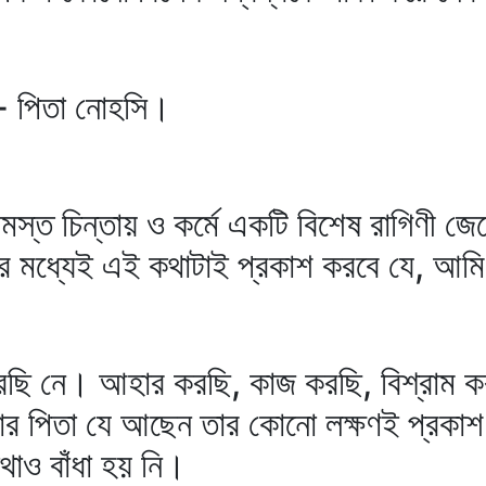
- পিতা নোহসি।
্ত চিন্তায় ও কর্মে একটি বিশেষ রাগিণী জে
ের মধ্যেই এই কথাটাই প্রকাশ করবে যে, আমি 
নে। আহার করছি, কাজ করছি, বিশ্রাম করছি
 পিতা যে আছেন তার কোনো লক্ষণই প্রকাশ পা
াও বাঁধা হয় নি।