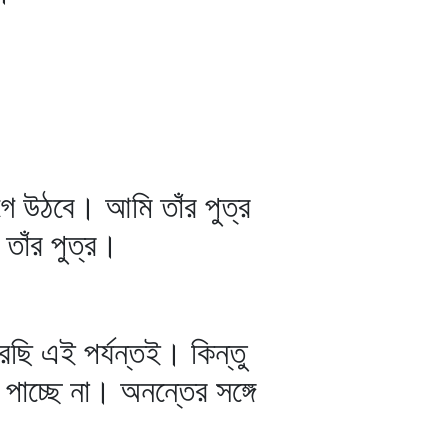
গে উঠবে। আমি তাঁর পুত্র
তাঁর পুত্র।
 এই পর্যন্তই। কিন্তু
চ্ছে না। অনন্তের সঙ্গে