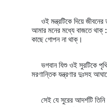
ওই মন্ত্রটিকে দিয়ে জীবনের তা
আমার মনের মধ্যে বাজতে থাক্
কাছে গোপন না থাক্‌।
ভগবান যিশু ওই সুরটিকে পৃথিব
মরণান্তিক যন্ত্রণার দুঃসহ আ
সেই যে সুরের আদর্শটি তিনি দে