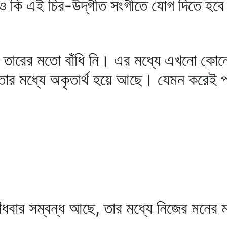
 কি এই চির-উদ্‌গীত সংগীতে যোগ দিতে হবে
রের মতো বাঁধি নি। এর মধ্যে এখনো কোনো
তুচ্ছতার মধ্যে অকৃতার্থ হয়ে আছে। যেমন করে
বার সম্বন্ধ আছে, তার মধ্যে নিজের মনের 