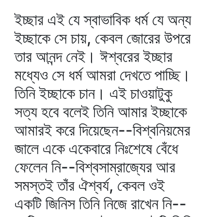
ইচ্ছার এই যে স্বাভাবিক ধর্ম যে অন্য
ইচ্ছাকে সে চায়, কেবল জোরের উপরে
তার আনন্দ নেই। ঈশ্বরের ইচ্ছার
মধ্যেও সে ধর্ম আমরা দেখতে পাচ্ছি।
তিনি ইচ্ছাকে চান। এই চাওয়াটুকু
সত্য হবে বলেই তিনি আমার ইচ্ছাকে
আমারই করে দিয়েছেন--বিশ্বনিয়মের
জালে একে একেবারে নিঃশেষে বেঁধে
ফেলেন নি--বিশ্বসাম্রাজ্যের আর
সমস্তই তাঁর ঐশ্বর্য, কেবল ওই
একটি জিনিস তিনি নিজে রাখেন নি--