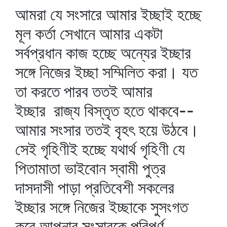
আমরা যে সংসারে আমার ইচ্ছাই হচ্ছে
মূল কর্তা সেখানে আমার একটা
সর্বপ্রধান কাজ হচ্ছে অন্যের ইচ্ছার
সঙ্গে নিজের ইচ্ছা সম্মিলিত করা। যত
তা করতে পারব ততই আমার
ইচ্ছার রাজ্য বিস্তৃত হতে থাকবে--
আমার সংসার ততই বৃহৎ হয়ে উঠবে।
সেই গৃহিণীই হচ্ছে যথার্থ গৃহিণী যে
পিতামাতা ভাইবোন স্বামী পুত্র
দাসদাসী পাড়া প্রতিবেশী সকলের
ইচ্ছার সঙ্গে নিজের ইচ্ছাকে সুসংগত
করে আপনার সংসারকে পরিপূর্ণ