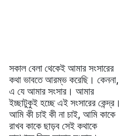
সকাল বেলা থেকেই আমার সংসারের
কথা ভাবতে আরম্ভ করেছি। কেননা,
এ যে আমার সংসার। আমার
ইচ্ছাটুকুই হচ্ছে এই সংসারের কেন্দ্র।
আমি কী চাই কী না চাই, আমি কাকে
রাখব কাকে ছাড়ব সেই কথাকে