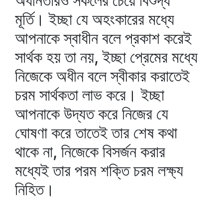
অধীনতারও সকলের চেয়ে বিশুদ্ধ
মূর্তি। ইচ্ছা যে অহংকারের মধ্যে
আপনাকে স্বাধীন বলে প্রকাশ করেই
সার্থক হয় তা নয়, ইচ্ছা প্রেমের মধ্যে
নিজেকে অধীন বলে স্বীকার করাতেই
চরম সার্থকতা লাভ করে। ইচ্ছা
আপনাকে উদ্যত করে নিজের যে
ঘোষণা করে তাতেই তার শেষ কথা
থাকে না, নিজেকে বিসর্জন করার
মধ্যেই তার পরম শক্তি চরম লক্ষ্য
নিহিত।