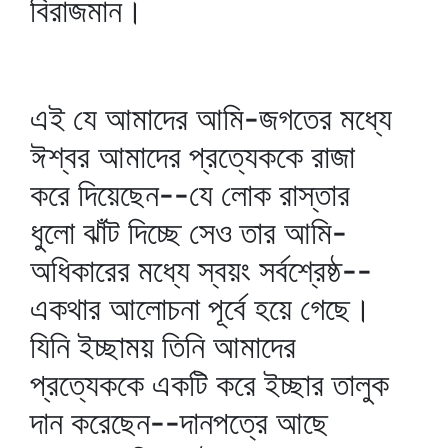
বিরাজমান।
এই যে আমাদের আমি-জগতের মধ্যে
ঈশ্বর আমাদের প্রত্যেককে রাজা
করে দিয়েছেন--যে লোক রাস্তার
ধুলো ঝাঁট দিচ্ছে সেও তার আমি-
অধিকারের মধ্যে স্বয়ং সর্বশ্রেষ্ঠ--
একথার আলোচনা পূর্বে হয়ে গেছে।
যিনি ইচ্ছাময় তিনি আমাদের
প্রত্যেককে একটি করে ইচ্ছার তালুক
দান করেছেন--দানপত্রে আছে