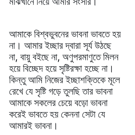
মাঝখানে নিয়ে আমার সংসার।
আমাকে বিশ্বভুবনের ভাবনা ভাবতে হয়
না। আমার ইচ্ছার দ্বারা সূর্য উঠছে
না, বায়ু বইছে না, অণুপরমাণুতে মিলন
হয়ে বিচ্ছেদ হয়ে সৃষ্টিরক্ষা হচ্ছে না।
কিন্তু আমি নিজের ইচ্ছাশক্তিকে মূলে
রেখে যে সৃষ্টি গড়ে তুলছি তার ভাবনা
আমাকে সকলের চেয়ে বড়ো ভাবনা
করেই ভাবতে হয় কেননা সেটা যে
আমারই ভাবনা।