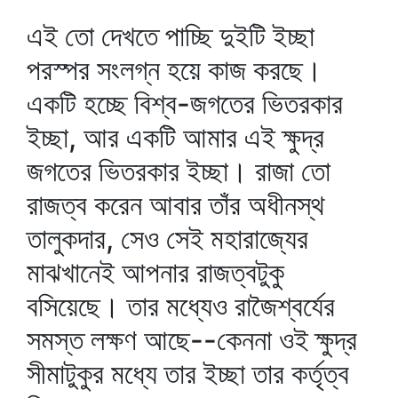
এই তো দেখতে পাচ্ছি দুইটি ইচ্ছা
পরস্পর সংলগ্ন হয়ে কাজ করছে।
একটি হচ্ছে বিশ্ব-জগতের ভিতরকার
ইচ্ছা, আর একটি আমার এই ক্ষুদ্র
জগতের ভিতরকার ইচ্ছা। রাজা তো
রাজত্ব করেন আবার তাঁর অধীনস্থ
তালুকদার, সেও সেই মহারাজ্যের
মাঝখানেই আপনার রাজত্বটুকু
বসিয়েছে। তার মধ্যেও রাজৈশ্বর্যের
সমস্ত লক্ষণ আছে--কেননা ওই ক্ষুদ্র
সীমাটুকুর মধ্যে তার ইচ্ছা তার কর্তৃত্ব