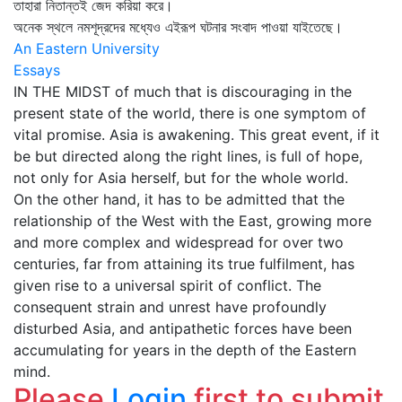
তাহারা নিতান্তই জেদ করিয়া করে।
অনেক স্থলে নমশূদ্রদের মধ্যেও এইরূপ ঘটনার সংবাদ পাওয়া যাইতেছে।
An Eastern University
Essays
IN THE MIDST of much that is discouraging in the
present state of the world, there is one symptom of
vital promise. Asia is awakening. This great event, if it
be but directed along the right lines, is full of hope,
not only for Asia herself, but for the whole world.
On the other hand, it has to be admitted that the
relationship of the West with the East, growing more
and more complex and widespread for over two
centuries, far from attaining its true fulfilment, has
given rise to a universal spirit of conflict. The
consequent strain and unrest have profoundly
disturbed Asia, and antipathetic forces have been
accumulating for years in the depth of the Eastern
mind.
Please
Login
first to submit