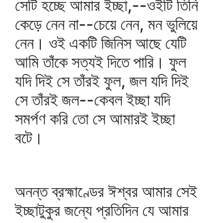
সেটি হচ্ছে আমার ইচ্ছা,--ওইটি তিনি
কেড়ে নেন না--চেয়ে নেন, মন ভুলিয়ে
নেন। ওই একটি জিনিস আছে যেটি
আমি তাঁকে সত্যই দিতে পারি। ফুল
যদি দিই সে তাঁরই ফুল, জল যদি দিই
সে তাঁরই জল--কেবল ইচ্ছা যদি
সমর্পণ করি তো সে আমারই ইচ্ছা
বটে।
অনন্ত ব্রহ্মাণ্ডের ঈশ্বর আমার সেই
ইচ্ছাটুকুর জন্যে প্রতিদিন যে আমার