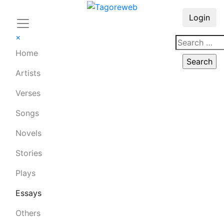
Login
×
Home
Artists
Verses
Songs
Novels
Stories
Plays
Essays
Others