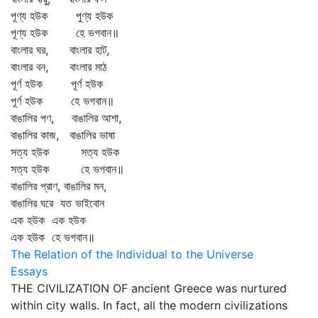
পূণ্য হউক পুণ্য হউক
পূণ্য হউক হে ভগবান॥
বাংলার ঘর, বাংলার হাট,
বাংলার বন, বাংলার মাঠ
পূর্ণ হউক পূর্ণ হউক
পূর্ণ হউক হে ভগবান॥
বাঙালির পণ, বাঙালির আশা,
বাঙালির কাজ, বাঙালির ভাষা
সত্য হউক সত্য হউক
সত্য হউক হে ভগবান॥
বাঙালির প্রাণ, বাঙালির মন,
বাঙালির ঘরে যত ভাইবোন
এক হউক এক হউক
এক হউক হে ভগবান॥
The Relation of the Individual to the Universe
Essays
THE CIVILIZATION OF ancient Greece was nurtured
within city walls. In fact, all the modern civilizations