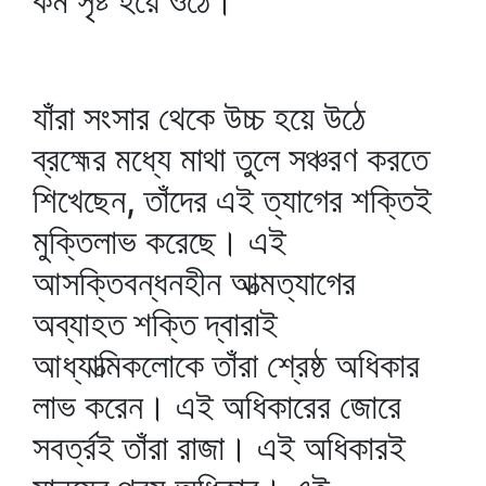
কর্ম সৃষ্ট হয়ে ওঠে।
যাঁরা সংসার থেকে উচ্চ হয়ে উঠে
ব্রহ্মের মধ্যে মাথা তুলে সঞ্চরণ করতে
শিখেছেন, তাঁদের এই ত্যাগের শক্তিই
মুক্তিলাভ করেছে। এই
আসক্তিবন্ধনহীন আত্মত্যাগের
অব্যাহত শক্তি দ্বারাই
আধ্যাত্মিকলোকে তাঁরা শ্রেষ্ঠ অধিকার
লাভ করেন। এই অধিকারের জোরে
সবর্ত্রই তাঁরা রাজা। এই অধিকারই