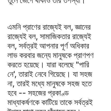
তুলে জেগে থাকাও তার তপস্যা।
এমনি প্রাণের রাজ্যেই বল, জ্ঞানের
রাজ্যেই বল, সামাজিকতার রাজ্যেই
বল, সর্বত্রই আপনার পূর্ণ অধিকার
লাভ করবার জন্যে মানুষকে প্রাণপণ
করতে হয়েছে। যারা বলেছে "পারি
নে', তারাই নেবে গিয়েছে। যা সহজ
না, তারই মধ্যে মানুষকে সহজ হতে
হবে -- সহজের প্রকাণ্ড
মাধ্যাকর্ষণকে কাটিয়ে তাকে সর্বত্রই