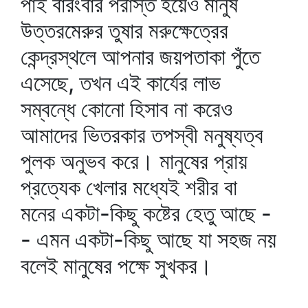
পাই বারংবার পরাস্ত হয়েও মানুষ
উত্তরমেরুর তুষার মরুক্ষেত্রের
কেন্দ্রস্থলে আপনার জয়পতাকা পুঁতে
এসেছে, তখন এই কার্যের লাভ
সম্বন্ধে কোনো হিসাব না করেও
আমাদের ভিতরকার তপস্বী মনুষ্যত্ব
পুলক অনুভব করে। মানুষের প্রায়
প্রত্যেক খেলার মধ্যেই শরীর বা
মনের একটা-কিছু কষ্টের হেতু আছে -
- এমন একটা-কিছু আছে যা সহজ নয়
বলেই মানুষের পক্ষে সুখকর।