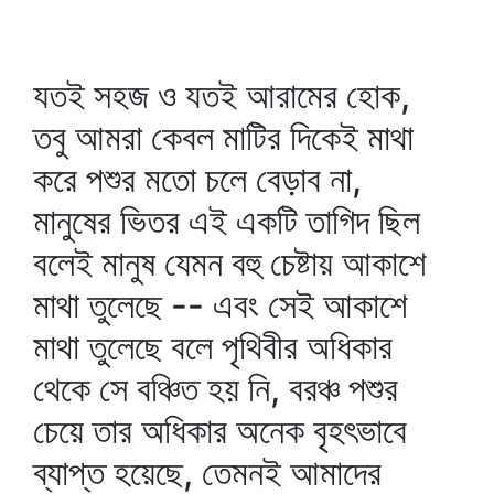
যতই সহজ ও যতই আরামের হোক,
তবু আমরা কেবল মাটির দিকেই মাথা
করে পশুর মতো চলে বেড়াব না,
মানুষের ভিতর এই একটি তাগিদ ছিল
বলেই মানুষ যেমন বহু চেষ্টায় আকাশে
মাথা তুলেছে -- এবং সেই আকাশে
মাথা তুলেছে বলে পৃথিবীর অধিকার
থেকে সে বঞ্চিত হয় নি, বরঞ্চ পশুর
চেয়ে তার অধিকার অনেক বৃহৎভাবে
ব্যাপ্ত হয়েছে, তেমনই আমাদের