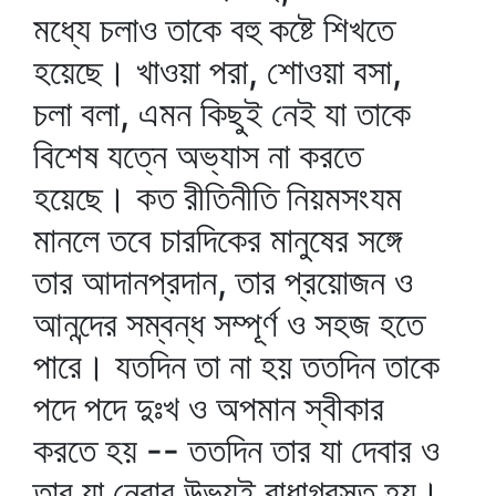
মধ্যে চলাও তাকে বহু কষ্টে শিখতে
হয়েছে। খাওয়া পরা, শোওয়া বসা,
চলা বলা, এমন কিছুই নেই যা তাকে
বিশেষ যত্নে অভ্যাস না করতে
হয়েছে। কত রীতিনীতি নিয়মসংযম
মানলে তবে চারদিকের মানুষের সঙ্গে
তার আদানপ্রদান, তার প্রয়োজন ও
আনন্দের সম্বন্ধ সম্পূর্ণ ও সহজ হতে
পারে। যতদিন তা না হয় ততদিন তাকে
পদে পদে দুঃখ ও অপমান স্বীকার
করতে হয় -- ততদিন তার যা দেবার ও
তার যা নেবার উভয়ই বাধাগ্রস্ত হয়।