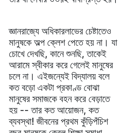
জ্ঞানরাজ্যে অধিকারলাভের চেষ্টাতেও
মানুষকে অল্প ক্লেশ পেতে হয় না। যা
চোখে দেখছি, কানে শুনছি, তাকেই
আরামে স্বীকার করে গেলেই মানুষের
চলে না। এইজন্যেই বিদ্যালয় বলে
কত বড়ো একটা প্রকাণ্ড বোঝা
মানুষের সমাজকে বহন করে বেড়াতে
হয় -- তার কত আয়োজন, কত
ব্যবস্থা! জীবনের প্রথম কুঁড়িপঁচিশ
বছর মানুষকে কেবল শিক্ষা সমাধা