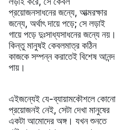
লড়াই করে, সে কেবল
প্রয়োজনসাধনের জন্যে, আত্মরক্ষার
জন্যে, অর্থাৎ দায়ে পড়ে; সে লড়াই
গায়ে পড়ে দুঃসাধ্যসাধনের জন্যে নয়।
কিন্তু মানুষই কেবলমাত্র কঠিন
কাজকে সম্পন্ন করাতেই বিশেষ আনন্দ
পায়।
এইজন্যেই যে-ব্যায়ামকৌশলে কোনো
প্রয়োজনই নেই, সেটা দেখা মানুষের
একটা আমোদের অঙ্গ। যখন শুনতে