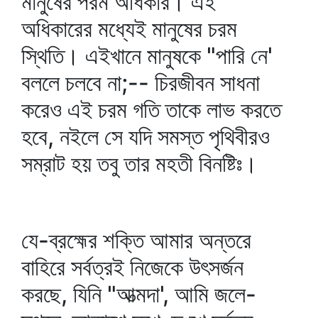
মানুষের পরম অধিকার। এই
অধিকারের মধ্যেই মানুষের চরম
স্থিতি। এইখানে মানুষকে "পারি নে'
বললে চলবে না;-- চিরজীবন সাধনা
করেও এই চরম গতি তাকে লাভ করতে
হবে, নইলে সে যদি সমস্ত পৃথিবীরও
সম্রাট হয় তবু তার মহতী বিনষ্টিঃ।
যে-ব্রহ্মের শক্তি আমার অন্তরে
বাহিরে সর্বত্রই নিজেকে উৎসর্জন
করছে, যিনি "আত্মদা', আমি জলে-