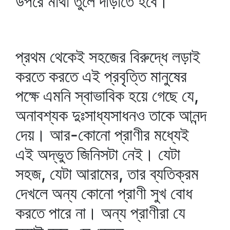
উপরে মাথা তুলে দাঁড়াতে হবে।
প্রথম থেকেই সহজের বিরুদ্ধে লড়াই
করতে করতে এই প্রবৃত্তি মানুষের
পক্ষে এমনি স্বাভাবিক হয়ে গেছে যে,
অনাবশ্যক দুঃসাধ্যসাধনও তাকে আনন্দ
দেয়। আর-কোনো প্রাণীর মধ্যেই
এই অদ্ভুত জিনিসটা নেই। যেটা
সহজ, যেটা আরামের, তার ব্যতিক্রম
দেখলে অন্য কোনো প্রাণী সুখ বোধ
করতে পারে না। অন্য প্রাণীরা যে