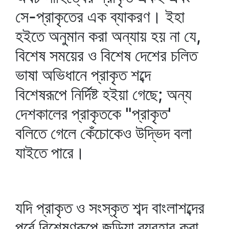
সে-প্রাকৃতের এক ব্যাকরণ। ইহা
হইতে অনুমান করা অন্যায় হয় না যে,
বিশেষ সময়ের ও বিশেষ দেশের চলিত
ভাষা অভিধানে প্রাকৃত শব্দে
বিশেষরূপে নির্দিষ্ট হইয়া গেছে; অন্য
দেশকালের প্রাকৃতকে "প্রাকৃত'
বলিতে গেলে কেঁচোকেও উদ্ভিদ বলা
যাইতে পারে।
যদি প্রাকৃত ও সংস্কৃত শব্দ বাংলাশব্দের
পূর্বে বিশেষণরূপে জুড়িয়া ব্যবহার করা