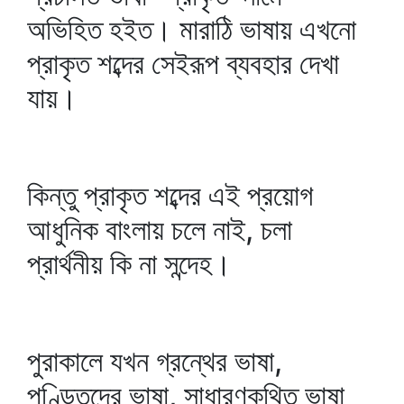
অভিহিত হইত। মারাঠি ভাষায় এখনো
প্রাকৃত শব্দের সেইরূপ ব্যবহার দেখা
যায়।
কিন্তু প্রাকৃত শব্দের এই প্রয়োগ
আধুনিক বাংলায় চলে নাই, চলা
প্রার্থনীয় কি না সন্দেহ।
পুরাকালে যখন গ্রন্থের ভাষা,
পণ্ডিতদের ভাষা, সাধারণকথিত ভাষা