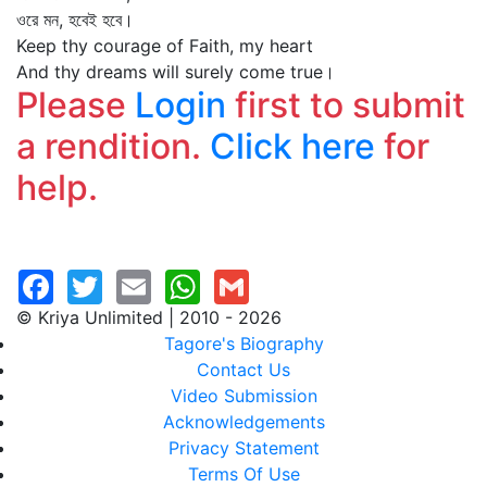
ওরে মন, হবেই হবে।
Keep thy courage of Faith, my heart
And thy dreams will surely come true।
Please
Login
first to submit
a rendition.
Click here
for
help.
© Kriya Unlimited | 2010 - 2026
Tagore's Biography
Contact Us
Video Submission
Acknowledgements
Privacy Statement
Terms Of Use