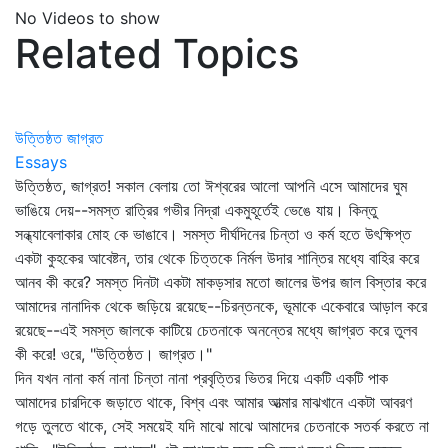
No Videos to show
Related Topics
উত্তিষ্ঠত জাগ্রত
Essays
উত্তিষ্ঠত, জাগ্রত! সকাল বেলায় তো ঈশ্বরের আলো আপনি এসে আমাদের ঘুম
ভাঙিয়ে দেয়--সমস্ত রাত্রির গভীর নিদ্রা একমুহূর্তেই ভেঙে যায়। কিন্তু
সন্ধ্যাবেলাকার মোহ কে ভাঙাবে। সমস্ত দীর্ঘদিনের চিন্তা ও কর্ম হতে উৎক্ষিপ্ত
একটা কুহকের আবেষ্টন, তার থেকে চিত্তকে নির্মল উদার শান্তির মধ্যে বাহির করে
আনব কী করে? সমস্ত দিনটা একটা মাকড়সার মতো জালের উপর জাল বিস্তার করে
আমাদের নানাদিক থেকে জড়িয়ে রয়েছে--চিরন্তনকে, ভূমাকে একেবারে আড়াল করে
রয়েছে--এই সমস্ত জালকে কাটিয়ে চেতনাকে অনন্তের মধ্যে জাগ্রত করে তুলব
কী করে! ওরে, "উত্তিষ্ঠত। জাগ্রত।"
দিন যখন নানা কর্ম নানা চিন্তা নানা প্রবৃত্তির ভিতর দিয়ে একটি একটি পাক
আমাদের চারদিকে জড়াতে থাকে, বিশ্ব এবং আমার আত্মার মাঝখানে একটা আবরণ
গড়ে তুলতে থাকে, সেই সময়েই যদি মাঝে মাঝে আমাদের চেতনাকে সতর্ক করতে না