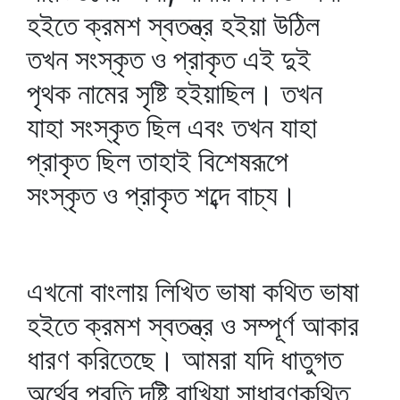
হইতে ক্রমশ স্বতন্ত্র হইয়া উঠিল
তখন সংস্কৃত ও প্রাকৃত এই দুই
পৃথক নামের সৃষ্টি হইয়াছিল। তখন
যাহা সংস্কৃত ছিল এবং তখন যাহা
প্রাকৃত ছিল তাহাই বিশেষরূপে
সংস্কৃত ও প্রাকৃত শব্দে বাচ্য।
এখনো বাংলায় লিখিত ভাষা কথিত ভাষা
হইতে ক্রমশ স্বতন্ত্র ও সম্পূর্ণ আকার
ধারণ করিতেছে। আমরা যদি ধাতুগত
অর্থের প্রতি দৃষ্টি রাখিয়া সাধারণকথিত