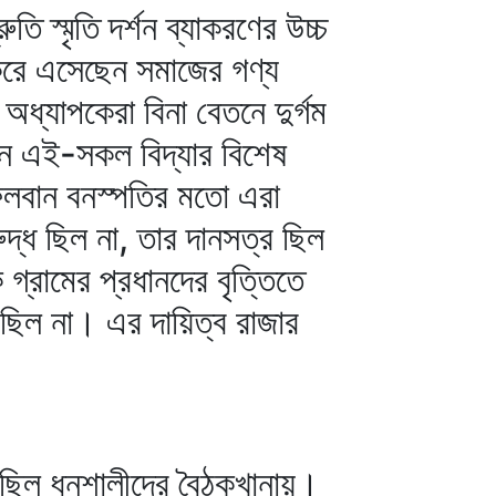
ি স্মৃতি দর্শন ব্যাকরণের উচ্চ
করে এসেছেন সমাজের গণ্য
 অধ্যাপকেরা বিনা বেতনে দুর্গম
ানে এই-সকল বিদ্যার বিশেষ
 ফলবান বনস্পতির মতো এরা
রুদ্ধ ছিল না, তার দানসত্র ছিল
গ্রামের প্রধানদের বৃত্তিতে
েদ ছিল না। এর দায়িত্ব রাজার
্র ছিল ধনশালীদের বৈঠকখানায়।