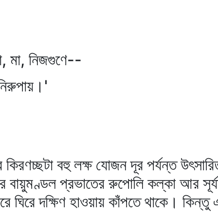
, মা, নিজগুণে--
নিরুপায়।'
কিরণচ্ছটা বহু লক্ষ যোজন দূর পর্যন্ত উৎসার
 বায়ুমণ্ডল প্রভাতের রুপোলি কল্কা আর সূর্
 ঘিরে ঘিরে দক্ষিণ হাওয়ায় কাঁপতে থাকে। কিন্