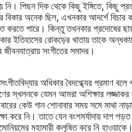
 নি। পিছন দিক থেকে কিছু ইঙ্গিতে, কিছু প্
ের বিকার অনেক ছিল, এখনকার আদর্শে বিচার ক
্জিত করতে পারে। কিন্তু তখনকার প্রদোষের ছা
নকার ইতিহাসের রোকড়ের খাতায় তাকে অন্ধকা
ের জীবনযাত্রায় সংগীতের সমাদর।
 সংগীতবিদ্যার অধিকার বৈদগ্ধ্যের প্রমাণ বলে
করণের স্খলনকে যেমন আমরা অশিক্ষার লজ্জাকর
িবারের কেউ গান শোনাবার সময় সমে মাথা নাড়
 রক্ষা করে নি। তাতে যেন বংশমর্যাদায় দাগ 
মোনিয়মের মহামারী কলুষিত করে নি হাওয়াকে। 