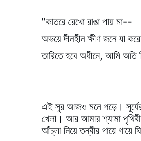
"কাতরে রেখো রাঙা পায় মা--
অভয়ে দীনহীন ক্ষীণ জনে যা করো
তারিতে হবে অধীনে, আমি অতি 
এই সুর আজও মনে পড়ে। সূর্যের 
খেলা। আর আমার শ্যামা পৃথিবীর
আঁচ্‌লা নিয়ে তন্বীর গায়ে গায়ে