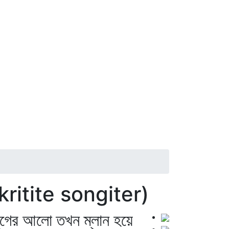
gskritite songiter)
যুগের আলো তখন ম্লান হয়ে