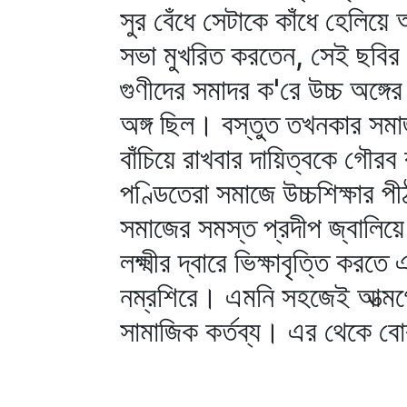
সুর বেঁধে সেটাকে কাঁধে হেলিয়
সভা মুখরিত করতেন, সেই ছবির 
গুণীদের সমাদর ক'রে উচ্চ অঙ্গ
অঙ্গ ছিল। বস্তুত তখনকার সমাজ
বাঁচিয়ে রাখবার দায়িত্বকে গৌরব
পণ্ডিতেরা সমাজে উচ্চশিক্ষার প
সমাজের সমস্ত প্রদীপ জ্বালিয়
লক্ষ্মীর দ্বারে ভিক্ষাবৃত্তি করত
নম্রশিরে। এমনি সহজেই আত্মগৌর
সামাজিক কর্তব্য। এর থেকে বো