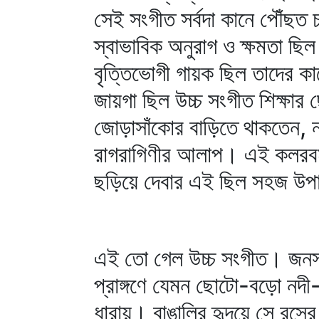
সেই সংগীত সর্বদা কানে পৌঁছত
স্বাভাবিক অনুরাগ ও ক্ষমতা ছি
বৃত্তিভোগী গায়ক ছিল তাদের 
জায়গা ছিল উচ্চ সংগীত শিক্ষা
জোড়াসাঁকোর বাড়িতে থাকতেন, 
রাগরাগিণীর আলাপ। এই কলরবমু
ছড়িয়ে দেবার এই ছিল সহজ উ
এই তো গেল উচ্চ সংগীত। জনসংগ
প্রাঙ্গণে যেমন ছোটো-বড়ো নদী-
ধারায়। বাঙালির হৃদয়ে সে রসের 