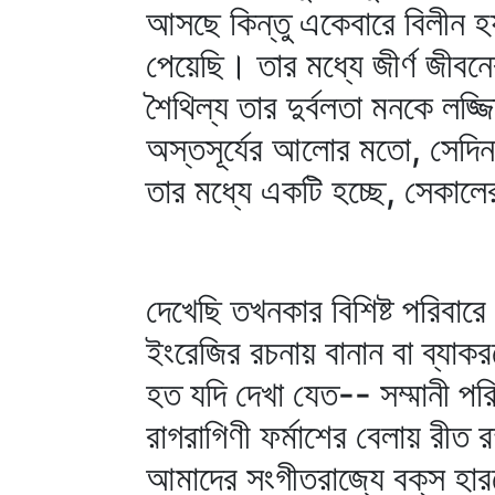
আসছে কিন্তু একেবারে বিলীন হয়
পেয়েছি। তার মধ্যে জীর্ণ জীবন
শৈথিল্য তার দুর্বলতা মনকে লজ
অস্তসূর্যের আলোর মতো, সেদি
তার মধ্যে একটি হচ্ছে, সেকাল
দেখেছি তখনকার বিশিষ্ট পরিবারে
ইংরেজির রচনায় বানান বা ব্যা
হত যদি দেখা যেত-- সম্মানী পর
রাগরাগিণী ফর্মাশের বেলায় রীত
আমাদের সংগীতরাজ্যে বক্‌স হার