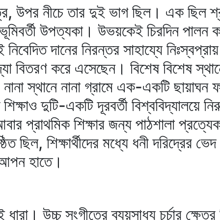
ত্রে, উপর নীচে তার দুই ভাগ ছিল। এক ছিল শ্রুত
নভূমিবর্তী উপত্যকা। উভয়কেই চিরদিন পালন 
ই নিবেদিত দানের নিরন্তর সাহায্যে নিঃস্বপ্রায়
বিদ্যা বিতরণ করে এসেছেন। বিশেষ বিশেষ স্থ
 নানা স্থানে নানা গ্রামে এক-একটি ছায়াঘন
শিক্ষাও দুটি-একটি দূরবর্তী বিশ্ববিদ্যালয়ে নি
বার প্রাথমিক শিক্ষার জন্য পাঠশালা প্রত্যেক 
্ঠিত ছিল, শিক্ষার্থীদের মধ্যে ধনী দরিদ্রের ভ
র আপন হাতে।
 ধারা। উচ্চ সংগীতের ব্যয়সাধ্য চর্চার ক্ষেত