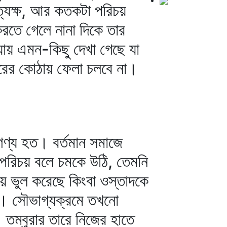
রত্যক্ষ, আর কতকটা পরিচয়
রতে গেলে নানা দিকে তার
য়ায় এমন-কিছু দেখা গেছে যা
রের কোঠায় ফেলা চলবে না।
 গণ্য হত। বর্তমান সমাজে
 পরিচয় বলে চমকে উঠি, তেমনি
ায় ভুল করেছে কিংবা ওস্তাদকে
পড়ত। সৌভাগ্যক্রমে তখনো
তম্বুরার তারে নিজের হাতে