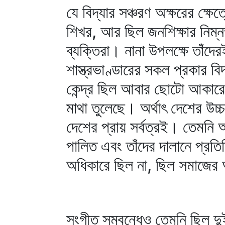
যে বিদ্যার সঞ্চরণ অক্ষরের ক্ষে
শিখর, আর ছিল জনশিক্ষার নিম্
ব্যক্তিরা। নানা উপলক্ষে তাঁদের
শাস্ত্রভাণ্ডারের সকল প্রকার 
কেন্দ্র ছিল আবার ছোটো আকারে
মাথা তুলেছে। অর্থাৎ দেশের উচ্চ 
দেশের প্রায় সর্বত্রই। তেমনি আ
পালিত এবং তাঁদের দালানে প্রতিষ
অধিকারে ছিল না, ছিল সমাজে
সংগীত সম্বন্ধেও তেমনি ছিল দুই