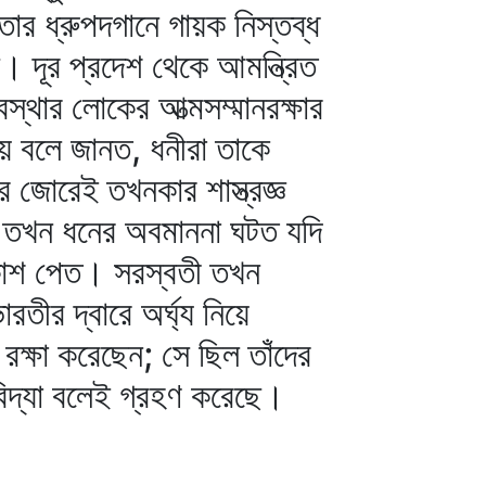
ার ধ্রুপদগানে গায়ক নিস্তব্ধ
 দূর প্রদেশ থেকে আমন্ত্রিত
স্থার লোকের আত্মসম্মানরক্ষার
ীয় বলে জানত, ধনীরা তাকে
র জোরেই তখনকার শাস্ত্রজ্ঞ
েন। তখন ধনের অবমাননা ঘটত যদি
রকাশ পেত। সরস্বতী তখন
ারতীর দ্বারে অর্ঘ্য নিয়ে
ক্ষা করেছেন; সে ছিল তাঁদের
িদ্যা বলেই গ্রহণ করেছে।