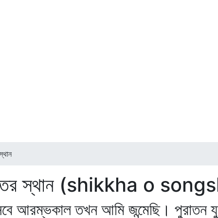
স্থান
সংগীতের স্থান (shikkha o son
 সবে আরম্ভকাল তখন আমি জন্মেছি। পুরাতন 