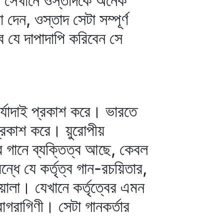
। সেখানে ওস্তাদকে অনেক
 দেন, ওস্তাদ সেটা সম্পূর্ণ
 যে দাপাদাপি করিবেন সে
র্যাদাই প্রকাশ করে। ভারতে
প্রকাশ করে। য়ুরোপীয়
র গানে ব্যক্তিত্ব আছে, কেবল
ধে যে কর্তৃত্ব গান-রচয়িতার,
লা। যেখানে কর্তৃত্বের এমন
াগরাগিণী। সেটা গানকর্তার