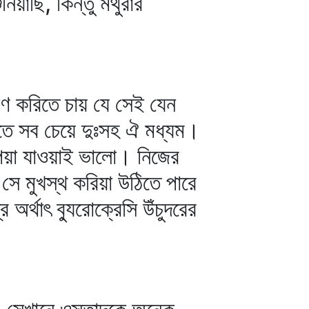
িয়াছি, কিন্তু মথুরার
রমাণ করিতে চায় যে সেই যেন
গতে সব চেয়ে দুঃসহ ঐ মধ্যম।
াপিয়া যাওয়াই ভালো। নিজের
 সে মুখস্থ করিয়া উঠিতে পারে
র্থাৎ ব্যুরোক্রেসি উঁচুদরের