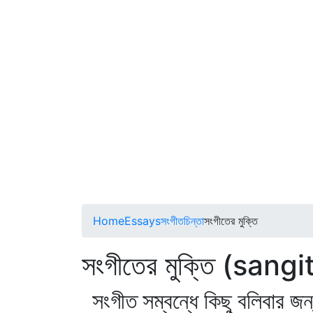
Home
Essays
সংগীতচিন্তা
সংগীতের মুক্তি
সংগীতের মুক্তি (sang
সংগীত সম্বন্ধে কিছু বলিবার 