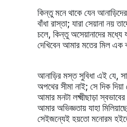
কিন্তু মনে থাকে যেন আনাড়িদে
বাঁধা রাস্তা; যারা সেয়ানা নয় 
চলে, কিন্তু অসেয়ানাদের মধ্য
দেখিবেন আমার মতের মিল এক ব্
আনাড়ির মস্ত সুবিধা এই যে, সা
অপথের সীমা নাই; সে দিক দিয়া
আমার মনটা লক্ষ্মীছাড়া স্বভা
আমার অভিজ্ঞতায় যাহা মিলিয়াছে ত
সেইজন্যেই হয়তো মনোরম হইত