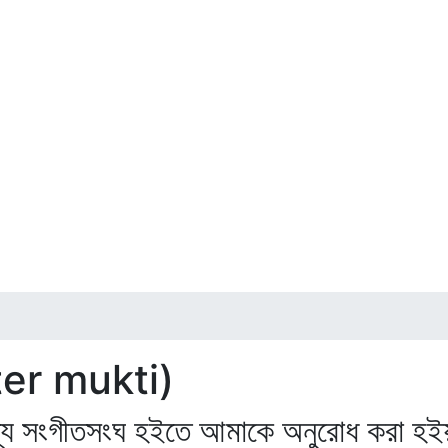
iter mukti)
জন্য সংগীতসংঘ হইতে আমাকে অনুরোধ করা হইয়