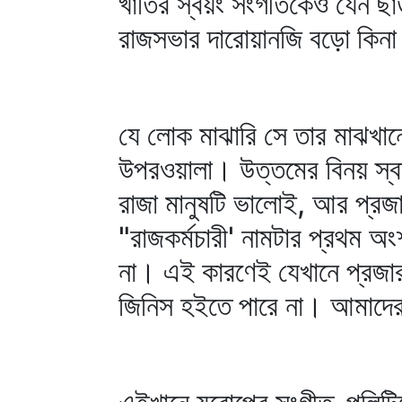
খাতির স্বয়ং সংগীতকেও যেন ছাড়া
রাজসভার দারোয়ানজি বড়ো কিনা 
যে লোক মাঝারি সে তার মাঝখানের 
উপরওয়ালা। উত্তমের বিনয় স্বা
রাজা মানুষটি ভালোই, আর প্রজা
"রাজকর্মচারী' নামটার প্রথম অ
না। এই কারণেই যেখানে প্রজার হ
জিনিস হইতে পারে না। আমাদের