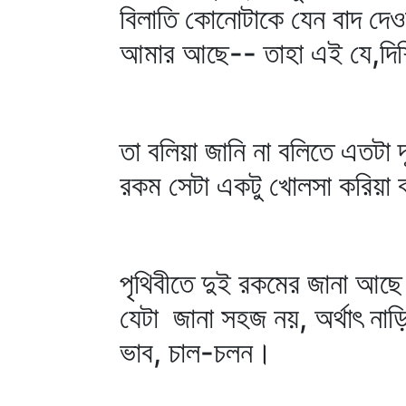
বিলাতি কোনোটাকে যেন বাদ দেও
আমার আছে-- তাহা এই যে,দিশ
তা বলিয়া জানি না বলিতে এতটা দ
রকম সেটা একটু খোলসা করিয়া 
পৃথিবীতে দুই রকমের জানা আছ
যেটা জানা সহজ নয়, অর্থাৎ নাড়
ভাব, চাল-চলন।