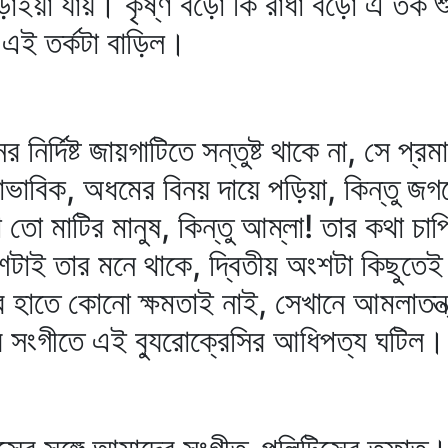
ইয়া যায়। কৃষ্ণ বড়ো কি রাধা বড়ো এ তর্ক শুন
এই তর্কটা বাড়িল।
নির্দিষ্ট জায়গাটিতে সন্তুষ্ট থাকে না, সে প্
ভাবিক, অধমের বিনয় দায়ে পড়িয়া, কিন্তু জ
 তো মাটির মানুষ, কিন্তু আম্‌লা! তার কথা চ
ংশটাই তার মনে থাকে, দ্বিতীয় অংশটা কিছুতেই
াতে কোনো ক্ষমতাই নাই, সেখানে আমলাতন্ত্র অ
 সংগীতে এই ব্যুরোক্রেসির আধিপত্য ঘটিল।