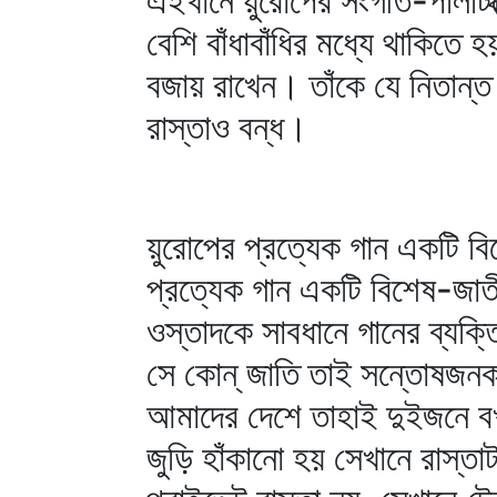
এইখানে য়ুরোপের সংগীত-পলিটিক
বেশি বাঁধাবাঁধির মধ্যে থাকিতে 
বজায় রাখেন। তাঁকে যে নিতান্ত
রাস্তাও বন্ধ।
য়ুরোপের প্রত্যেক গান একটি বি
প্রত্যেক গান একটি বিশেষ-জাত
ওস্তাদকে সাবধানে গানের ব্যক্
সে কোন্‌ জাতি তাই সন্তোষজনকর
আমাদের দেশে তাহাই দুইজনে বখ
জুড়ি হাঁকানো হয় সেখানে রাস্তা