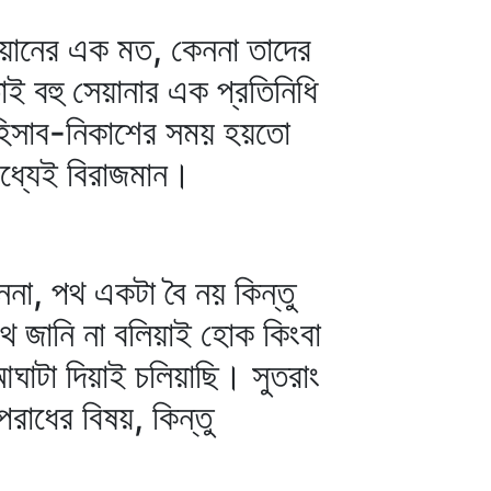
েয়ানের এক মত, কেননা তাদের
াই বহু সেয়ানার এক প্রতিনিধি
 হিসাব-নিকাশের সময় হয়তো
মধ্যেই বিরাজমান।
না, পথ একটা বৈ নয় কিন্তু
থ জানি না বলিয়াই হোক কিংবা
ঘাটা দিয়াই চলিয়াছি। সুতরাং
পরাধের বিষয়, কিন্তু