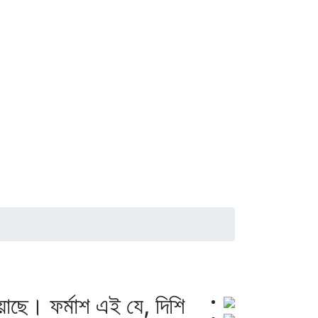
াছে। ফর্মাশ এই যে, দিশি