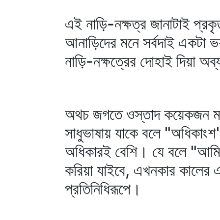
এই নাড়ি-নক্ষত্র জানাটাই প্
আনাড়িদের মনে সর্বদাই একটা ভয়
নাড়ি-নক্ষত্রের দোহাই দিয়া অব
অথচ জগতে ওস্তাদ কয়েকজন মাত্
সাধুভাষায় যাকে বলে "অধিকা
অধিকারই বেশি। যে বলে "আমি 
করিয়া যাইবে, এখনকার কালের 
প্রতিনিধিরূপে।