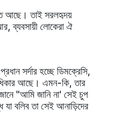
লিত আছে। তাই সরলহৃদয়
 আর, ব্যবসায়ী লোকেরা ঐ
ান সর্দার হচ্ছে ডিমক্রেসি,
অধিকার আছে। এমন-কি, তার
ানে "আমি জানি না' সেই চুপ
ে যা বলিব তা সেই আনাড়িদের