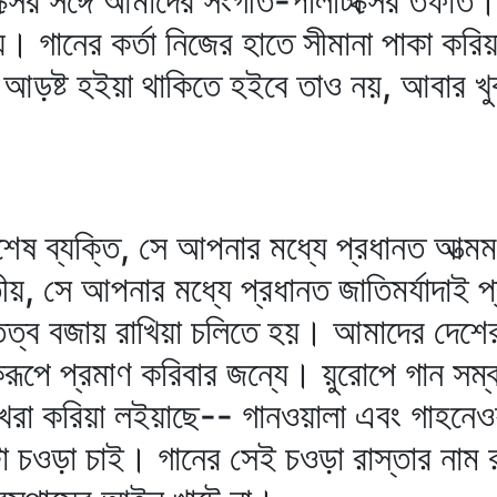
্সের সঙ্গে আমাদের সংগীত-পলিটিক্সের তফাত
হয়। গানের কর্তা নিজের হাতে সীমানা পাকা করিয়া
 আড়ষ্ট হইয়া থাকিতে হইবে তাও নয়, আবার খুব
শেষ ব্যক্তি, সে আপনার মধ্যে প্রধানত আত্মম
ীয়, সে আপনার মধ্যে প্রধানত জাতিমর্যাদাই 
তিত্ব বজায় রাখিয়া চলিতে হয়। আমাদের দেশে
ূপে প্রমাণ করিবার জন্যে। য়ুরোপে গান সম্বন্
রা করিয়া লইয়াছে-- গানওয়ালা এবং গাহনেওয়া
টা চওড়া চাই। গানের সেই চওড়া রাস্তার নাম র