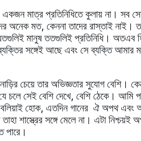
র একজন মাত্র প্রতিনিধিতে কুলায় না। সব স
তাদের অনেক মত, কেননা তাদের রাস্তাই নাই। ত
ে যতগুলিই মানুষ ততগুলিই প্রতিনিধি। অতএব
যক্তির সঙ্গেই আছে এবং সে ব্যক্তি আমার 
নাড়ির চেয়ে তার অভিজ্ঞতার সুযোগ বেশি। কেন
 যে চলে সেই বেশি দেখে, বেশি ঠেকে। আমি প
বের বলিয়াই হোক, এতদিন গানের ঐ অপথ এবং আ
াহা শাস্ত্রের সঙ্গে মেলে না। এটা নিশ্চয়ই অ
ে পারে।