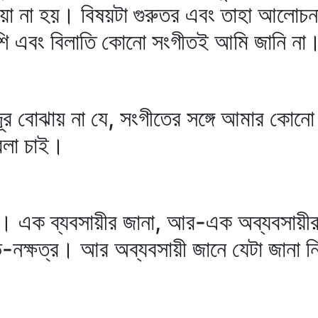
য়া না হয়। বিষয়টা গুরুতর এবং তাহা আলোচনা
ি এবং বিলাতি কোনো সংগীতই আমি জানি না
ূর বোঝায় না যে, সংগীতের সঙ্গে আমার কোনো স
বলা চাই।
ে। এক ব্যবসায়ীর জানা, আর-এক অব্যবসায়ীর 
ি-নক্ষত্র। আর অব্যবসায়ী জানে যেটা জানা ন