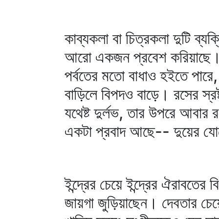
কাব্যকলা বা চিত্রকলা দুটি ব্
আরো একজন প্রবেশ করিয়াছে। রচ
পর্বতের মতো বাধাও হইতে পারে
বাড়িলে বিপদও বাড়ে। রসের স্র
যথেষ্ট দুর্লভ, তার উপরে আবার 
একটা প্রবাদ আছে-- দুয়ের যো
ইন্দ্রের চেয়ে ইন্দ্রের ঐরাবত
জায়গা জুড়িয়াছেন। দেবতার চেয়