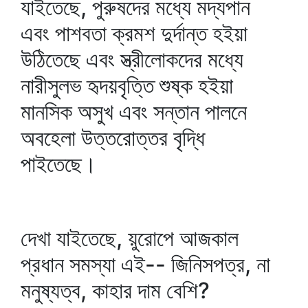
যাইতেছে, পুরুষদের মধ্যে মদ্যপান
এবং পাশবতা ক্রমশ দুর্দান্ত হইয়া
উঠিতেছে এবং স্ত্রীলোকদের মধ্যে
নারীসুলভ হৃদয়বৃত্তি শুষ্ক হইয়া
মানসিক অসুখ এবং সন্তান পালনে
অবহেলা উত্তরোত্তর বৃদ্ধি
পাইতেছে।
দেখা যাইতেছে, য়ুরোপে আজকাল
প্রধান সমস্যা এই-- জিনিসপত্র, না
মনুষ্যত্ব, কাহার দাম বেশি?