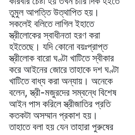
করিবার চেষ্টা হয় তখন চারি দিক হইতে
তুমুল আপত্তি উত্থাপিত হয়।
সকলেই বলিতে লাগিল ইহাতে
স্ত্রীলোকের স্বাধীনতা হরণ করা
হইতেছে। যদি কোনো বয়ঃপ্রাপ্ত
স্ত্রীলোক বারো ঘণ্টা খাটিতে স্বীকার
করে আইনের জোরে তাহাকে দশ ঘণ্টা
খাটিতে বাধ্য করা অন্যায়। অনেকে
বলেন, স্ত্রী-মজুরদের সম্বন্ধে বিশেষ
আইন পাস করিলে স্ত্রীজাতির প্রতি
কতকটা অসম্মান প্রকাশ হয়।
তাহাতে বলা হয় যেন তাহারা পুরুষের