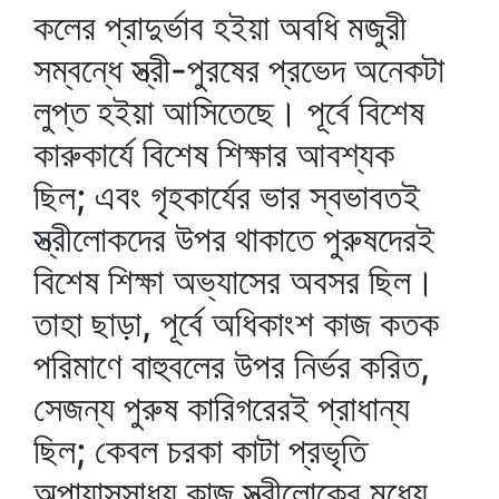
কলের প্রাদুর্ভাব হইয়া অবধি মজুরী
সম্বন্ধে স্ত্রী-পুরষের প্রভেদ অনেকটা
লুপ্ত হইয়া আসিতেছে। পূর্বে বিশেষ
কারুকার্যে বিশেষ শিক্ষার আবশ্যক
ছিল; এবং গৃহকার্যের ভার স্বভাবতই
স্ত্রীলোকদের উপর থাকাতে পুরুষদেরই
বিশেষ শিক্ষা অভ্যাসের অবসর ছিল।
তাহা ছাড়া, পূর্বে অধিকাংশ কাজ কতক
পরিমাণে বাহুবলের উপর নির্ভর করিত,
সেজন্য পুরুষ কারিগরেরই প্রাধান্য
ছিল; কেবল চরকা কাটা প্রভৃতি
অল্পায়াসসাধ্য কাজ স্ত্রীলোকের মধ্যে