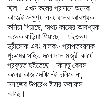
ছিল। এখন কলের প্রসাদে অনেক
কাজেই নৈপুণ্য এবং বলের আবশ্যক
কমিয়া গিয়াছে, অথচ কাজের আবশ্যক
অনেক বাড়িয়া গিয়াছে। এইজন্য
স্ত্রীলোক এবং বালকও প্রাপ্তবয়স্ক
পুরুষের সহিত দলে দলে মজুরী কার্যে
প্রবৃত্ত হইতেছে। কিন্তু কেবল
কলের কাজ দেখিলেই চলিবে না,
সমাজের উপরেও ইহার ফলাফল
আছে।