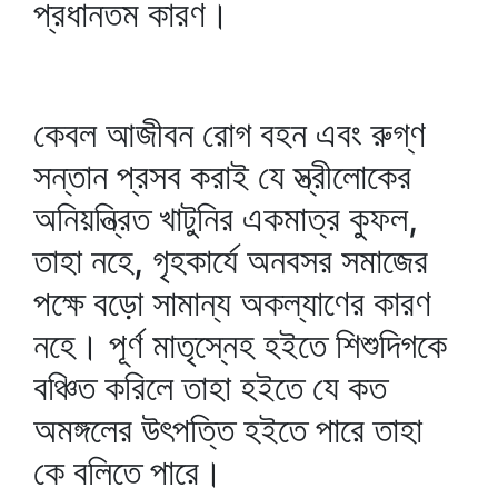
প্রধানতম কারণ।
কেবল আজীবন রোগ বহন এবং রুগ্‌ণ
সন্তান প্রসব করাই যে স্ত্রীলোকের
অনিয়ন্ত্রিত খাটুনির একমাত্র কুফল,
তাহা নহে, গৃহকার্যে অনবসর সমাজের
পক্ষে বড়ো সামান্য অকল্যাণের কারণ
নহে। পূর্ণ মাতৃস্নেহ হইতে শিশুদিগকে
বঞ্চিত করিলে তাহা হইতে যে কত
অমঙ্গলের উৎপত্তি হইতে পারে তাহা
কে বলিতে পারে।