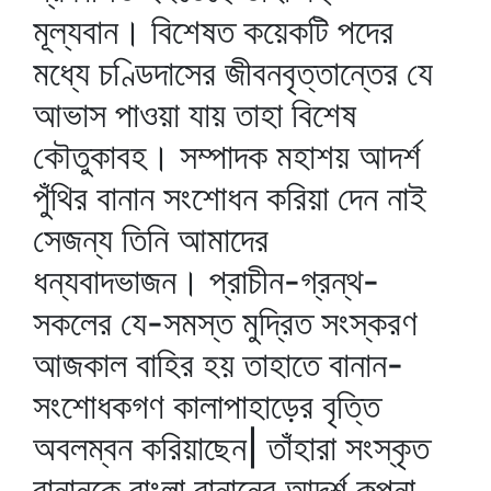
মূল্যবান। বিশেষত কয়েকটি পদের
মধ্যে চণ্ডিদাসের জীবনবৃত্তান্তের যে
আভাস পাওয়া যায় তাহা বিশেষ
কৌতুকাবহ। সম্পাদক মহাশয় আদর্শ
পুঁথির বানান সংশোধন করিয়া দেন নাই
সেজন্য তিনি আমাদের
ধন্যবাদভাজন। প্রাচীন-গ্রন্থ-
সকলের যে-সমস্ত মুদ্রিত সংস্করণ
আজকাল বাহির হয় তাহাতে বানান-
সংশোধকগণ কালাপাহাড়ের বৃত্তি
অবলম্বন করিয়াছেন| তাঁহারা সংস্কৃত
বানানকে বাংলা বানানের আদর্শ কল্পনা