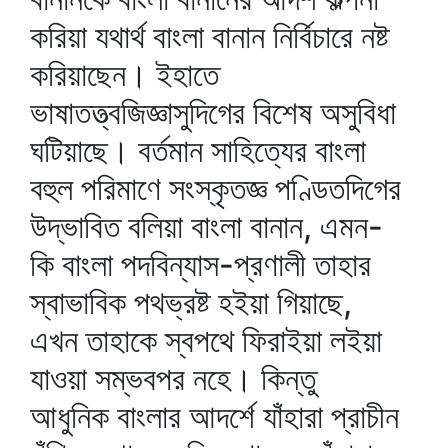
করিয়া যথার্থ বাংলা বানান নির্বিচারে নষ্ট
করিয়াছেন। ইহাতে
ভাষাতত্ত্বজিজ্ঞাসুদিগের বিশেষ অসুবিধা
ঘটিয়াছে। বর্তমান সাহিত্যের বাংলা
বহুল পরিমাণে সংস্কৃতজ্ঞ পণ্ডিতদিগের
উদ্‌ভাবিত বলিয়া বাংলা বানান, এমন-
কি বাংলা পদবিন্যাস-প্রণালী তাহার
স্বাভাবিক পথভ্রষ্ট হইয়া গিয়াছে,
এখন তাহাকে স্বপথে ফিরাইয়া লইয়া
যাওয়া সম্ভবপর নহে। কিন্তু
আধুনিক বাংলার আদর্শে যাঁহারা প্রাচীন