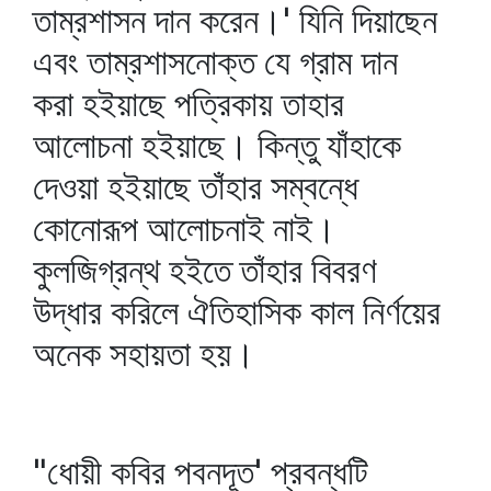
তাম্রশাসন দান করেন।' যিনি দিয়াছেন
এবং তাম্রশাসনোক্ত যে গ্রাম দান
করা হইয়াছে পত্রিকায় তাহার
আলোচনা হইয়াছে। কিন্তু যাঁহাকে
দেওয়া হইয়াছে তাঁহার সম্বন্ধে
কোনোরূপ আলোচনাই নাই।
কুলজিগ্রন্থ হইতে তাঁহার বিবরণ
উদ্ধার করিলে ঐতিহাসিক কাল নির্ণয়ের
অনেক সহায়তা হয়।
"ধোয়ী কবির পবনদূত' প্রবন্ধটি