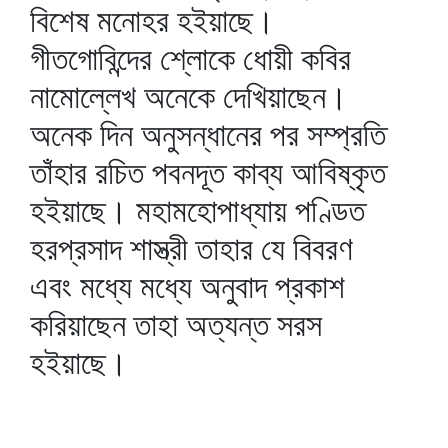
বিশেষ মনোহর হইয়াছে।
গীতগোবিন্দের শ্লোকে ধোয়ী কবির
নামোল্লেখ অনেকে দেখিয়াছেন।
অনেক দিন অনুসন্ধানের পর সম্প্রতি
তাঁহার রচিত পবনদূত কাব্য আবিষ্কৃত
হইয়াছে। মহামহোপাধ্যায় পণ্ডিত
হরপ্রসাদ শাস্ত্রী তাহার যে বিবরণ
এবং মধ্যে মধ্যে অনুবাদ প্রকাশ
করিয়াছেন তাহা অত্যন্ত সরস
হইয়াছে।