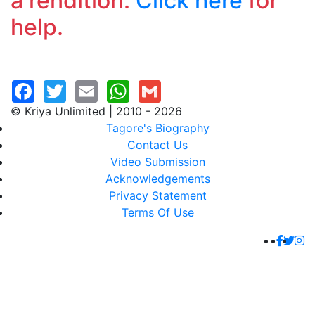
a rendition.
Click here
for
help.
© Kriya Unlimited | 2010 - 2026
Tagore's Biography
Contact Us
Video Submission
Acknowledgements
Privacy Statement
Terms Of Use