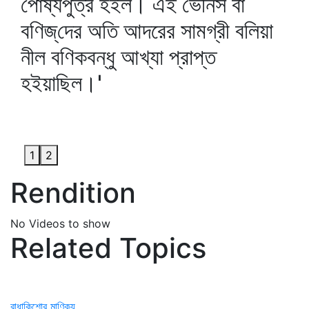
পোষ্যপুত্র হইল। এই ভেনিস বা
বণিজ্‌দের অতি আদরের সামগ্রী বলিয়া
নীল বণিকবন্ধু আখ্যা প্রাপ্ত
হইয়াছিল।'
1
2
Rendition
No Videos to show
Related Topics
রাধাকিশোর মাণিক্য