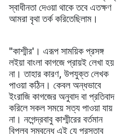
স্বাধীনতা দেওয়া থাকে তবে এতক্ষণ
আমরা বৃথা তর্ক করিতেছিলাম।
"কাশ্মীর'। এরূপ সাময়িক প্রসঙ্গ
লইয়া বাংলা কাগজে প্রায়ই লেখা হয়
না। তাহার কারণ, উপযুক্ত লেখক
পাওয়া কঠিন। কেবল অন্ধভাবে
ইংরাজি কাগজের অনুবাদ বা প্রতিবাদ
করিলে সকল সময়ে সত্য পাওয়া যায়
না। নগেন্দ্রবাবু কাশ্মীরের বর্তমান
বিপ্লব সম্বন্ধে এই যে প্রস্তাব