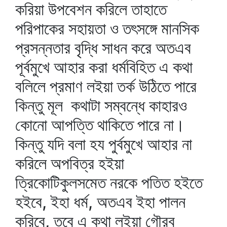
করিয়া উপবেশন করিলে তাহাতে
পরিপাকের সহায়তা ও তৎসঙ্গে মানসিক
প্রসন্নতার বৃদ্ধি সাধন করে অতএব
পূর্বমুখে আহার করা ধর্মবিহিত এ কথা
বলিলে প্রমাণ লইয়া তর্ক উঠিতে পারে
কিন্তু মূল কথাটা সম্বন্ধে কাহারও
কোনো আপত্তি থাকিতে পারে না।
কিন্তু যদি বলা হয পুর্বমুখে আহার না
করিলে অপবিত্র হইয়া
ত্রিকোটিকুলসমেত নরকে পতিত হইতে
হইবে, ইহা ধর্ম, অতএব ইহা পালন
করিবে, তবে এ কথা লইয়া গৌরব