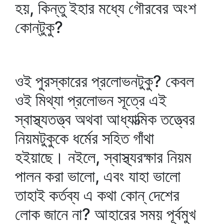
হয়, কিন্তু ইহার মধ্যে গৌরবের অংশ
কোন্‌টুকু?
ওই পুরস্কারের প্রলোভনটুকু? কেবল
ওই মিথ্যা প্রলোভন সূত্রে এই
স্বাস্থ্যতত্ত্ব অথবা আধ্যাত্মিক তত্ত্বের
নিয়মটুকুকে ধর্মের সহিত গাঁথা
হইয়াছে। নইলে, স্বাস্থ্যরক্ষার নিয়ম
পালন করা ভালো, এবং যাহা ভালো
তাহাই কর্তব্য এ কথা কোন্‌ দেশের
লোক জানে না? আহারের সময় পূর্বমুখ