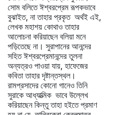
সোম বলিতে ঈশ্বরপ্রেম রূপকভাবে
বুঝাইত, না তাহার প্রকৃত অর্থই এই,
লেখক মহাশয় কোথাও তাহার
আলোচনা করিয়াছেন বলিয়া মনে
পড়িতেছে না। সুরাপানের আনন্দের
সহিত ঈশ্বরপ্রেমানন্দের তুলনা
অন্যত্রও পাওয়া যায়, হাফেজের
কবিতা তাহার দৃষ্টান্তস্থল।
রামপ্রসাদের কোনো গানেও তিনি
সুরাকে আধ্যাত্মিক ভাবে উল্লেখ
করিয়াছেন কিন্তু তাহা হইতে প্রমাণ
হয় না যে, তান্ত্রিকেরা কেবলমাত্র