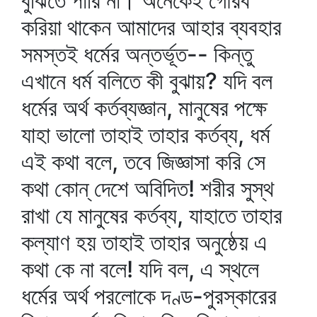
বুঝিতে পারি না। অনেকেই গৌরব
করিয়া থাকেন আমাদের আহার ব্যবহার
সমস্তই ধর্মের অন্তর্ভূত-- কিন্তু
এখানে ধর্ম বলিতে কী বুঝায়? যদি বল
ধর্মের অর্থ কর্তব্যজ্ঞান, মানুষের পক্ষে
যাহা ভালো তাহাই তাহার কর্তব্য, ধর্ম
এই কথা বলে, তবে জিজ্ঞাসা করি সে
কথা কোন্‌ দেশে অবিদিত! শরীর সুস্থ
রাখা যে মানুষের কর্তব্য, যাহাতে তাহার
কল্যাণ হয় তাহাই তাহার অনুষ্ঠেয় এ
কথা কে না বলে! যদি বল, এ স্থলে
ধর্মের অর্থ পরলোকে দণ্ড-পুরস্কারের