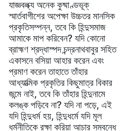
যাজ্ঞবল্ক্য অনেক কুষ্মাণ্ডভূক্‌
স্মার্তবাগীশের অপেক্ষা উচ্চতর মানসিক
প্রকৃতিসম্পন্ন, তবে কি হিন্দুসমাজ
আমাকে মাপ করিবেন? যদি কোনো
ব্রাহ্মণ শ্রদ্ধাস্পদ চন্দ্রনাথবাবুর সহিত
একাসনে বসিয়া আহার করেন এবং
প্রমাণ করেন তাহাতে তাঁহার
আধ্যাত্মিক প্রকৃতির কিছুমাত্র বিকার
জন্মে নাই, তবে কি তাঁহার হিন্দুনামে
কলঙ্ক পড়িবে না? যদি না পড়ে, এই
যদি হিন্দুধর্ম হয়, হিন্দুধর্মে যদি মূল
ধর্মনীতিকে রক্ষা করিয়া আচার সম্বন্ধে