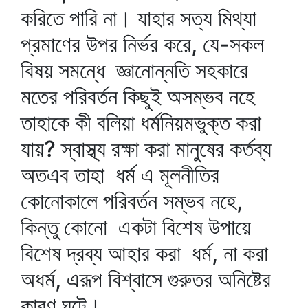
করিতে পারি না। যাহার সত্য মিথ্যা
প্রমাণের উপর নির্ভর করে, যে-সকল
বিষয় সমন্ধে জ্ঞানোন্নতি সহকারে
মতের পরিবর্তন কিছুই অসম্ভব নহে
তাহাকে কী বলিয়া ধর্মনিয়মভুক্ত করা
যায়? স্বাস্থ্য রক্ষা করা মানুষের কর্তব্য
অতএব তাহা ধর্ম এ মূলনীতির
কোনোকালে পরিবর্তন সম্ভব নহে,
কিন্তু কোনো একটা বিশেষ উপায়ে
বিশেষ দ্রব্য আহার করা ধর্ম, না করা
অধর্ম, এরূপ বিশ্বাসে গুরুতর অনিষ্টের
কারণ ঘটে।