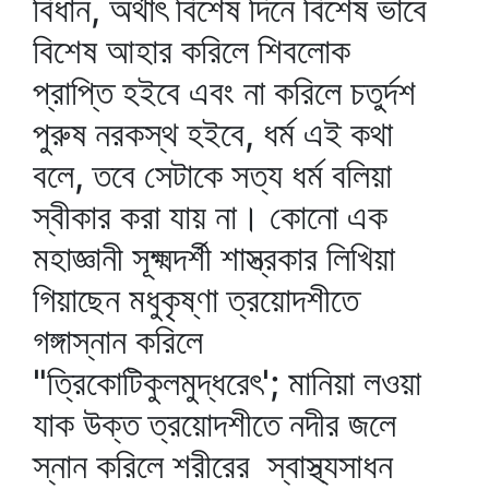
বিধান, অর্থাৎ বিশেষ দিনে বিশেষ ভাবে
বিশেষ আহার করিলে শিবলোক
প্রাপ্তি হইবে এবং না করিলে চতুর্দশ
পুরুষ নরকস্থ হইবে, ধর্ম এই কথা
বলে, তবে সেটাকে সত্য ধর্ম বলিয়া
স্বীকার করা যায় না। কোনো এক
মহাজ্ঞানী সূক্ষ্মদর্শী শাস্ত্রকার লিখিয়া
গিয়াছেন মধুকৃষ্ণা ত্রয়োদশীতে
গঙ্গাস্নান করিলে
"ত্রিকোটিকুলমুদ্ধরেৎ'; মানিয়া লওয়া
যাক উক্ত ত্রয়োদশীতে নদীর জলে
স্নান করিলে শরীরের স্বাস্থ্যসাধন