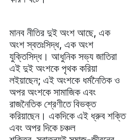
মানব নীতির দুই অংশ আছে, এক
অংশ স্বতঃসিদ্ধ, এক অংশ
যুক্তিসিদ্ধ। আধুনিক সভ্য জাতিরা
এই দুই অংশকে পৃথক করিয়া
লইয়াছেন; এই অংশকে ধর্মনৈতিক ও
অপর অংশকে সামাজিক এবং
রাজনৈতিক শ্রেণীতে বিভক্ত
করিয়াছেন। একদিকে এই ধ্রুব শক্তি
এবং অপর দিকে চঞ্চল
শক্তির স্বাতন্ত্র্যই সমাজ-জীবনের