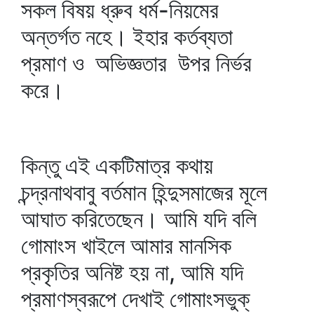
সকল বিষয় ধ্রুব ধর্ম-নিয়মের
অন্তর্গত নহে। ইহার কর্তব্যতা
প্রমাণ ও অভিজ্ঞতার উপর নির্ভর
করে।
কিন্তু এই একটিমাত্র কথায়
চন্দ্রনাথবাবু বর্তমান হিন্দুসমাজের মূলে
আঘাত করিতেছেন। আমি যদি বলি
গোমাংস খাইলে আমার মানসিক
প্রকৃতির অনিষ্ট হয় না, আমি যদি
প্রমাণস্বরূপে দেখাই গোমাংসভুক্‌