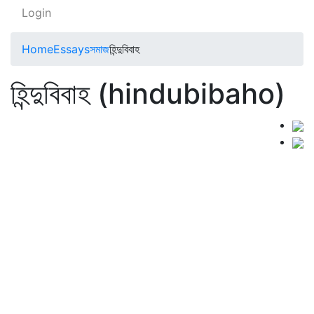
Login
Home
Essays
সমাজ
হিন্দুবিবাহ
হিন্দুবিবাহ (hindubibaho)