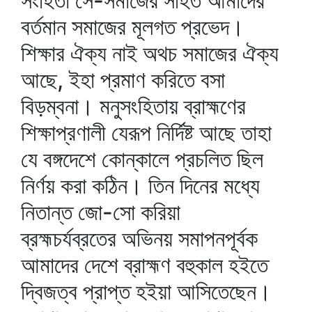
সংহিতা সে-সমাজের সহিত আমাদের
বর্তমান সমাজের মূলগত প্রভেদ।
শিক্ষার ঐক্য নাই অথচ সমাজের ঐক্য
আছে, ইহা প্রমাণ করিতে বসা
বিড়ম্বনা। মনুসংহিতায় ব্রাহ্মণের
শিক্ষাপ্রণালী যেরূপ নির্দিষ্ট আছে তাহা
যে বঙ্গদেশে কোন্‌কালে প্রচলিত ছিল
নির্ণয় করা কঠিন। তিন দিনের মধ্যে
নিতান্ত জো-সো করিয়া
ব্রহ্মচর্যব্রতের অভিনয় সমাপনপূর্বক
আমাদের দেশে ব্রাহ্মণ বহুকাল হইতে
দ্বিজত্ব প্রাপ্ত হইয়া আসিতেছেন।