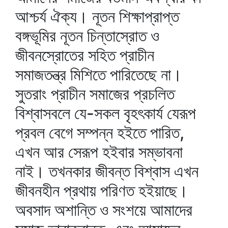
আশ্চর্য ঐক্য। নূতন শিক্ষাপ্রাপ্ত
বঙ্গভূমির নূতন চিন্তাস্রোত ও
জীবনস্রোতের সহিত প্রাচীন
সমাজতন্ত্র মিশিতে পারিতেছে না।
সুতরাং প্রাচীন সমাজের প্রচলিত
বিশ্বাসবলে যে-সকল বৃহৎকার্য যেরূপ
প্রবল বেগে সম্পন্ন হইতে পারিত,
এখন আর সেরূপ হইবার সম্ভাবনা
নাই। তখনকার জীবন্ত বিশ্বাস এখন
জীবনহীন প্রথায় পরিণত হইয়াছে।
অবসাদ অশান্তি ও সংশয়ে আমাদের