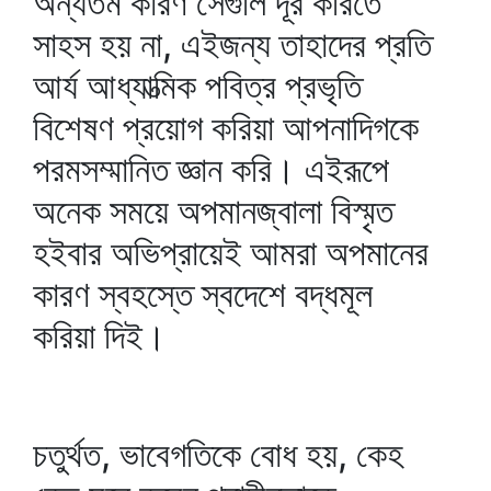
অন্যতম কারণ সেগুলি দূর করিতে
সাহস হয় না, এইজন্য তাহাদের প্রতি
আর্য আধ্যাত্মিক পবিত্র প্রভৃতি
বিশেষণ প্রয়োগ করিয়া আপনাদিগকে
পরমসম্মানিত জ্ঞান করি। এইরূপে
অনেক সময়ে অপমানজ্বালা বিস্মৃত
হইবার অভিপ্রায়েই আমরা অপমানের
কারণ স্বহস্তে স্বদেশে বদ্ধমূল
করিয়া দিই।
চতুর্থত, ভাবেগতিকে বোধ হয়, কেহ