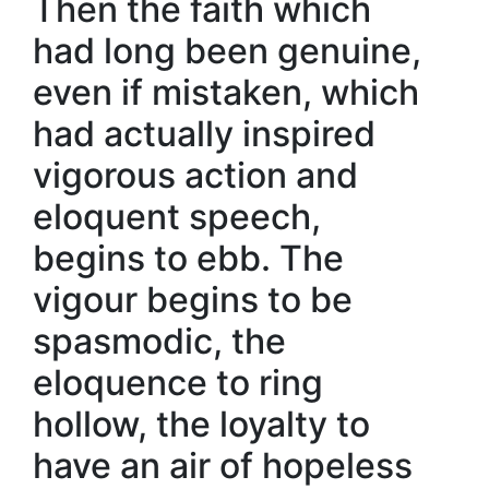
Then the faith which
had long been genuine,
even if mistaken, which
had actually inspired
vigorous action and
eloquent speech,
begins to ebb. The
vigour begins to be
spasmodic, the
eloquence to ring
hollow, the loyalty to
have an air of hopeless