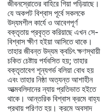
জীবনস্রোতের বাহিরে গিয়া পড়িয়াছে।
যে অকপট বিশ্বাস পূর্বে সকলকে
উদ্যমশীল কার্যে ও আবেগপূর্ণ
বক্তৃতায় প্রবৃত্ত করিয়াছে এখন সে-
বিশ্বাস ক্ষীণ হইয়া আসিতে থাকে।
তাহার জীবন্ত উদ্যম ক্বচিৎ ক্ষণস্থায়ী
চকিত চেষ্টায় পর্যবসিত হয়; তাহার
বক্তৃতাবেগ শূন্যগর্ভ বলিয়া বোধ হয়
এবং তাহার নিষ্ঠা অত্যন্ত আশাহীন
আত্মবলিদানের ন্যায় প্রতিভাত হইতে
থাকে। আন্তরিক বিশ্বাস ক্রমে বাহ্য
প্রথায় পরিণত হয়। ক্রমে অবসাদ