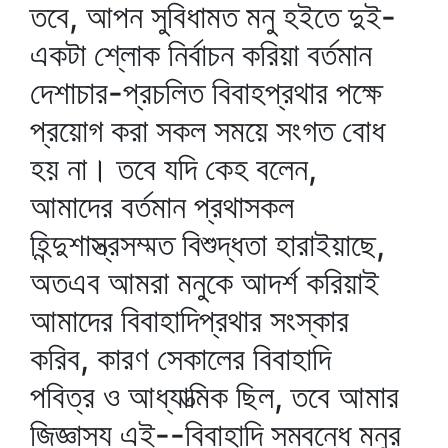
তবে, আপন সুবিধামত মনু হইতে দুই-
একটা শ্লোক নির্বাচন করিয়া বর্তমান
দেশাচার-প্রচলিত বিবাহপ্রথার পক্ষে
প্রয়োগ করা সকল সময়ে সংগত বোধ
হয় না। তবে যদি কেহ বলেন,
আমাদের বর্তমান প্রথাসকল
হিন্দুশাস্ত্রসম্মত বিশুদ্ধতা হারাইয়াছে,
অতএব আমরা মনুকে আদর্শ করিয়াই
আমাদের বিবাহাদিপ্রথার সংস্কার
করিব, কারণ সেকালের বিবাহাদি
পবিত্র ও আধ্যাত্মিক ছিল, তবে আমার
জিজ্ঞাস্য এই--বিবাহাদি সম্বন্ধে মনুর