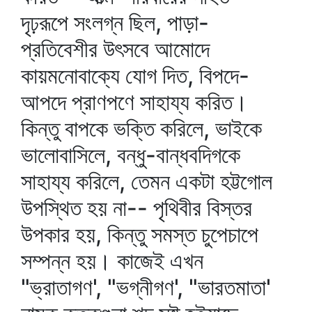
দৃঢ়রূপে সংলগ্ন ছিল, পাড়া-
প্রতিবেশীর উৎসবে আমোদে
কায়মনোবাক্যে যোগ দিত, বিপদে-
আপদে প্রাণপণে সাহায্য করিত।
কিন্তু বাপকে ভক্তি করিলে, ভাইকে
ভালোবাসিলে, বন্ধু-বান্ধবদিগকে
সাহায্য করিলে, তেমন একটা হট্টগোল
উপস্থিত হয় না-- পৃথিবীর বিস্তর
উপকার হয়, কিন্তু সমস্ত চুপেচাপে
সম্পন্ন হয়। কাজেই এখন
"ভ্রাতাগণ', "ভগ্নীগণ', "ভারতমাতা'