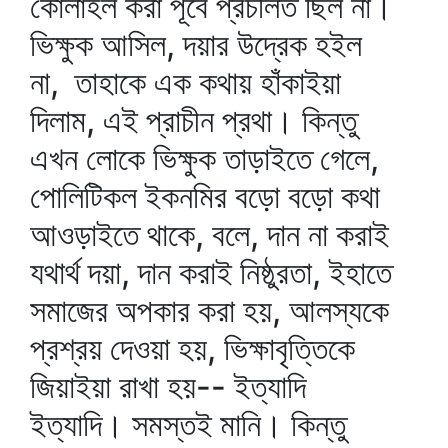
কোলাহল করা পূর্বে প্রচলিত ছিল না।
ভিক্ষুক আসিল, দয়ার উদ্রেক হইল
না, তাহাকে এক কথায় হাঁকাইয়া
দিলাম, এই প্রাচীন প্রথা। কিন্তু
এখন লোকে ভিক্ষুক তাড়াইতে গেলে,
পোলিটিকল ইকনমির বড়ো বড়ো কথা
আওড়াইতে থাকে, বলে, দান না করাই
যথার্থ দয়া, দান করাই নিষ্ঠুরতা, ইহাতে
সমাজের অপকার করা হয়, আলস্যকে
প্রশ্রয় দেওয়া হয়, ভিক্ষাবৃত্তিকে
জিয়াইয়া রাখা হয়-- ইত্যাদি
ইত্যাদি। সমস্তই মানি। কিন্তু