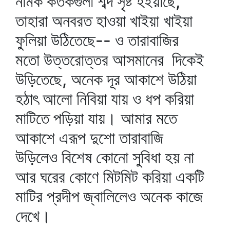
নামক কতকগুলা শব্দ সৃষ্ট হইয়াছে,
তাহারা অনবরত হাওয়া খাইয়া খাইয়া
ফুলিয়া উঠিতেছে-- ও তারাবাজির
মতো উত্তরোত্তর আসমানের দিকেই
উড়িতেছে, অনেক দূর আকাশে উঠিয়া
হঠাৎ আলো নিবিয়া যায় ও ধপ করিয়া
মাটিতে পড়িয়া যায়। আমার মতে
আকাশে এরূপ দুশো তারাবাজি
উড়িলেও বিশেষ কোনো সুবিধা হয় না
আর ঘরের কোণে মিটমিট করিয়া একটি
মাটির প্রদীপ জ্বালিলেও অনেক কাজে
দেখে।