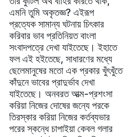
তার কুটিল অর্থ বাহির করিতে থাক,
এমনি তুমি অকৃতজ্ঞ? এইরূপ
প্রত্যেক সামান্য ঘটনায় চিৎকার
করিবার ভাব প্রতিনিয়ত বাংলা
সংবাদপত্রে দেখা যাইতেছে। ইহাতে
ফল এই হইতেছে, সাধারণের মধ্যে
ছেলেমানুষের মতো এক প্রকার খুঁৎখুঁতে
কাঁদুনে ভাবের প্রাদুর্ভাব দেখা
যাইতেছে। অনবরত আত্ম-প্রশংসা
করিয়া নিজের দোষের জন্যে পরকে
তিরস্কার করিয়া নিজের কর্তব্যভার
পরের স্কন্ধে চাপাইয়া কেবল গলার