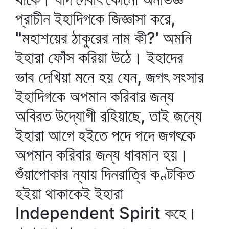
প্রাচীন ইহাদিগকে জিজ্ঞাসা করে,
"মহাশয়ের ঠাকুরের নাম কী?' অমনি
ইহারা ফোঁস করিয়া উঠে। ইহাদের
ভাব দেখিয়া মনে হয় যেন, জগৎ সংসার
ইহাদিগকে অপমান করিবার জন্য
অবিরত উদ্যোগী রহিয়াছে, তাই জন্যে
ইহারা আগে হইতে পদে পদে জগৎকে
অপমান করিবার জন্য ধাবমান হয়।
শুঁয়াপোকার ন্যায় দিনরাত্রি কণ্টকিত
হইয়া থাকাকেই ইহারা
Independent Spirit কহে।