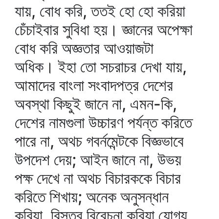
যায়, বোধ করি, ততই হো হো করিয়া
চেঁচাইবার সুবিধা হয়। জ্ঞানের অপেক্ষা
বোধ করি অজ্ঞতার আওয়াজটা
অধিক। ইহা তো সচরাচর দেখা যায়,
আমাদের বাংলা সংবাদপত্র দেশের
অবস্থা কিছুই জানে না, এমন-কি,
দেশের নামগুলা উচ্চারণ পর্যন্ত করিতে
পারে না, অথচ গবর্নমেন্টকে বিজ্ঞভাবে
উপদেশ দেয়; আইন জানে না, উভয়
পক্ষ দেখে না অথচ বিচারককে বিচার
করিতে শিখায়; অনেক অনুসন্ধান
করিয়া, বিস্তর বিবেচনা করিয়া যোগ্য