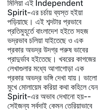
মিলিয়া এই Independent
Spirit-এর চর্চায় ব্যস্ত হইয়া
পড়িয়াছে। এই শব্দটার প্রভাবে
প্রতিমুহূর্তে বাংলাদেশ হইতে সহজ
ভদ্রভাব চলিয়া যাইতেছে ও এক
প্রকার অভদ্র উদগ্র পরুষ ভাবের
প্রাদুর্ভাব হইতেছে। খবরের কাগজের
লেখাগুলার মধ্যে আগাগোড়া এক
প্রকার অভদ্র ভঙ্গি দেখা যায়। ভালো
মুখে মোলায়েম করিয়া কথা কহিলে যেন
Spirit-এর অভাব দেখানো হয়--
সেইজন্য সর্বদাই কেমন তেরিয়াভাবে