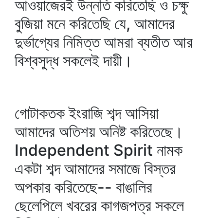
আওয়াজেরই উন্নতি করিতেছি ও চক্ষু
বুজিয়া মনে করিতেছি যে, আমাদের
দুর্ভাগ্যের নিমিত্ত আমরা ব্যতীত আর
বিশ্বসুদ্ধ সকলেই দায়ী।
গোটাকতক ইংরাজি শব্দ আসিয়া
আমাদের অতিশয় অনিষ্ট করিতেছে।
Independent Spirit নামক
একটা শব্দ আমাদের সমাজে বিস্তর
অপকার করিতেছে-- বাঙালির
ছেলেপিলে খবরের কাগজপত্র সকলে