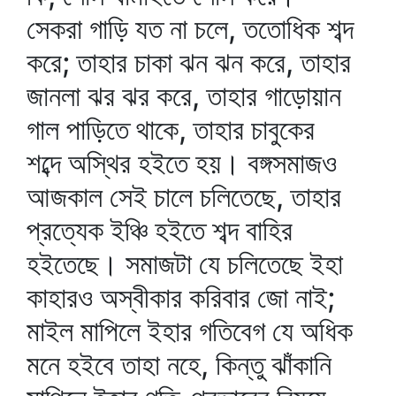
সেকরা গাড়ি যত না চলে, ততোধিক শব্দ
করে; তাহার চাকা ঝন ঝন করে, তাহার
জানলা ঝর ঝর করে, তাহার গাড়োয়ান
গাল পাড়িতে থাকে, তাহার চাবুকের
শব্দে অস্থির হইতে হয়। বঙ্গসমাজও
আজকাল সেই চালে চলিতেছে, তাহার
প্রত্যেক ইঞ্চি হইতে শব্দ বাহির
হইতেছে। সমাজটা যে চলিতেছে ইহা
কাহারও অস্বীকার করিবার জো নাই;
মাইল মাপিলে ইহার গতিবেগ যে অধিক
মনে হইবে তাহা নহে, কিন্তু ঝাঁকানি