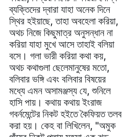
ব্যক্তিদের দ্বারা যাহা অনেক দিনে
স্থির হইয়াছে, তাহা অবহেলা করিয়া,
অথচ নিজে কিছুমাত্র অনুসন্ধান না
করিয়া যাহা মুখে আসে তাহাই বলিয়া
বসে। গলা ভারী করিয়া কথা কয়,
অথচ কথাগুলা ছেলেমানুষের মতো,
বলিবার ভঙ্গি এবং বলিবার বিষয়ের
মধ্যে এমন অসামঞ্জস্য যে, শুনিলে
হাসি পায়। কথায় কথায় ইংরাজ
গবর্নমেন্টের নিকট হইতে কৈফিয়ত তলব
করা হয়। কেহ বা লিখিলেন, "অমুক