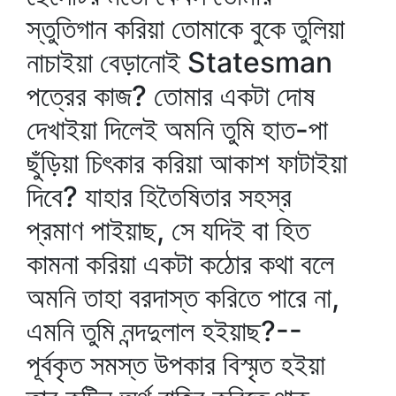
স্তুতিগান করিয়া তোমাকে বুকে তুলিয়া
নাচাইয়া বেড়ানোই Statesman
পত্রের কাজ? তোমার একটা দোষ
দেখাইয়া দিলেই অমনি তুমি হাত-পা
ছুঁড়িয়া চিৎকার করিয়া আকাশ ফাটাইয়া
দিবে? যাহার হিতৈষিতার সহস্র
প্রমাণ পাইয়াছ, সে যদিই বা হিত
কামনা করিয়া একটা কঠোর কথা বলে
অমনি তাহা বরদাস্ত করিতে পারে না,
এমনি তুমি নন্দদুলাল হইয়াছ?--
পূর্বকৃত সমস্ত উপকার বিস্মৃত হইয়া