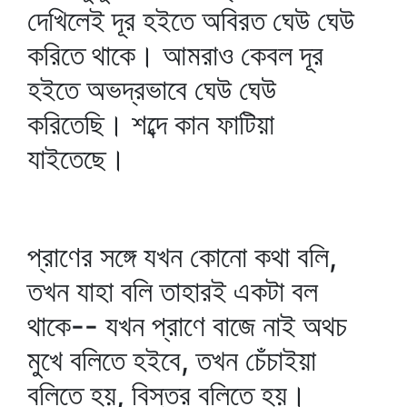
দেখিলেই দূর হইতে অবিরত ঘেউ ঘেউ
করিতে থাকে। আমরাও কেবল দূর
হইতে অভদ্রভাবে ঘেউ ঘেউ
করিতেছি। শব্দে কান ফাটিয়া
যাইতেছে।
প্রাণের সঙ্গে যখন কোনো কথা বলি,
তখন যাহা বলি তাহারই একটা বল
থাকে-- যখন প্রাণে বাজে নাই অথচ
মুখে বলিতে হইবে, তখন চেঁচাইয়া
বলিতে হয়, বিস্তর বলিতে হয়।