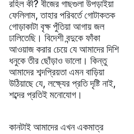
রহিল কী? বীজের গাছগুলা উপড়াইয়া
ফেলিলাম, তাহার পরিবর্তে গোটাকতক
গোড়াকাটা বৃক্ষ পুঁতিয়া আগায় জল
ঢালিতেছি। বিদেশী বন্দুকে ফাঁকা
আওয়াজ করার চেয়ে যে আমাদের দিশি
ধনুকে তীর ছোঁড়াও ভালো। কিন্তু
আমাদের শব্দপ্রিয়তা এমন বাড়িয়া
উঠিয়াছে যে, লক্ষ্যের প্রতি দৃষ্টি নাই,
শব্দের প্রতিই মনোযোগ।
কানটাই আমাদের এখন একমাত্র