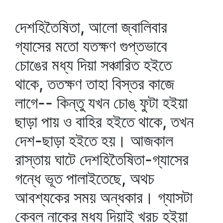
দেশহিতৈষিতা, আলো জ্বালিবার
গ্যাসের মতো যতক্ষণ গুপ্তভাবে
চোঙের মধ্য দিয়া সঞ্চারিত হইতে
থাকে, ততক্ষণ তাহা বিস্তর কাজে
লাগে-- কিন্তু যখন চোঙ্‌ ফুটা হইয়া
ছাড়া পায় ও বাহির হইতে থাকে, তখন
দেশ-ছাড়া হইতে হয়। আজকাল
রাস্তায় ঘাটে দেশহিতৈষিতা-গ্যাসের
গন্ধে ভূত পালাইতেছে, অথচ
আবশ্যকের সময় অন্ধকার। গ্যাসটা
কেবল নাকের মধ্য দিয়াই খরচ হইয়া