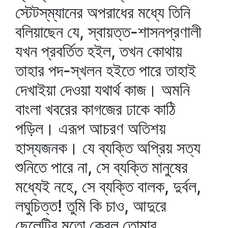
স্টেটস্‌ম্যানের অপরাধের মধ্যে তিনি
বলিয়াছেন যে, স্বায়ত্ত-শাসনপ্রণালী
যখন প্রবর্তিত হইল, তখন কোথায়
তাহার পদ-স্খলন হইতে পারে তাহাই
দেখাইয়া দেওয়া যথার্থ কাজ। অমনি
বাংলা খবরের কাগজের ঢাকে কাঠি
পড়িল। এরূপ আচরণ অতিশয়
হাস্যজনক। যে ব্যক্তি অপ্রিয় সত্য
শুনিতে পারে না, সে ব্যক্তি মানুষের
মধ্যেই নহে, সে ব্যক্তি বালক, দুর্বল,
লঘুচিত্ত! তুমি কি চাও, আদুরে
ছেলেটির মতো কেবল তোমার