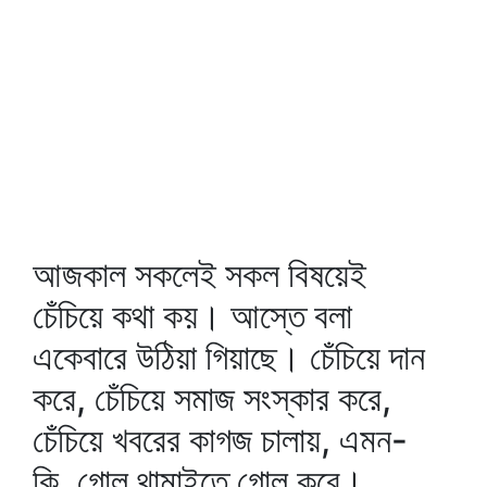
আজকাল সকলেই সকল বিষয়েই
চেঁচিয়ে কথা কয়। আস্তে বলা
একেবারে উঠিয়া গিয়াছে। চেঁচিয়ে দান
করে, চেঁচিয়ে সমাজ সংস্কার করে,
চেঁচিয়ে খবরের কাগজ চালায়, এমন-
কি, গোল থামাইতে গোল করে।