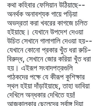
কথা কহিবার ফেসিয়ান উঠিয়াছে--
অনর্থক অনাবশ্যক গায়ে পড়িয়া
অভদ্রতা করা খবরের কাগজে চলিত
হইয়াছে। যেখানে উপদেশ দেওয়া
উচিত সেখানে গালাগালি দেওয়া হয়--
যেখানে কোনো প্রকার খুঁত ধরা রুচি-
বিরুদ্ধ, সেখানে জোর করিয়া খুঁত ধরা
হয়। এইরূপ সংবাদপত্রগুলি
পাঠকদের পক্ষে যে কীরূপ কুশিক্ষার
স্থল হইয়া দাঁড়াইয়াছে, তাহা ভাবিয়া
দেখিলে অন্ধকার দেখিতে হয়!
আজকালকার ছেলেদের সর্বাঙ্গ দিয়া