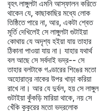
বৃহৎ লাঙ্গুলটা এমনি আস্ফালন করিতে
থাকেন যে, কাছাকাছির মধ্যে লোক
তিষ্ঠিতে পারে না, আর, একটা শ্বেত
মূর্তি দেখিলেই সে লাঙ্গুলটা গুটাইয়া
কোথায় যে অদৃশ্য হইয়া যায় তাহার
ঠিকানা পাওয়া যায় না। যাহার যথার্থ
বল আছে সে সর্বদাই ভদ্র-- সে
তাহার বলটাকে গণ্ডারের শিঙের মতো
অহোরাত্র নাকের উপর খাড়া করিয়া
রাখে না। আর যে দুর্বল, হয় সে লাঙ্গুল
গুটাইয়া কুঁকড়ি মারিয়া থাকে, নয় সে
খেঁকি কুকুরের মতো ভদ্রলোক