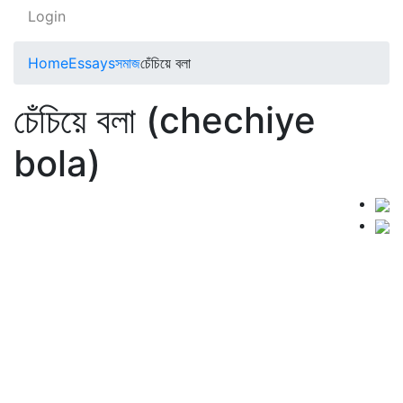
Login
Home
Essays
সমাজ
চেঁচিয়ে বলা
চেঁচিয়ে বলা (chechiye
bola)