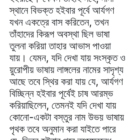
স্থানে বিভক্ত হইবার পূর্বে আর্যগণ
যখন একত্রে বাস করিতেন, তখন
তাঁহাদের কিরূপ অবস্থা ছিল ভাষা
তুলনা করিয়া তাহার আভাস পাওয়া
যায়। যেমন, যদি দেখা যায় সংস্কৃত ও
য়ুরোপীয় ভাষায় লাঙ্গলের নামের সাদৃশ্য
আছে তবে স্থির করা যায় যে, আর্যগণ
বিচ্ছিন্ন হইবার পূর্বেই চাষ আরম্ভ
করিয়াছিলেন, তেমনই যদি দেখা যায়
কোনো-একটা বস্তুর নাম উভয় ভাষায়
পৃথক তবে অনুমান করা যাইতে পারে