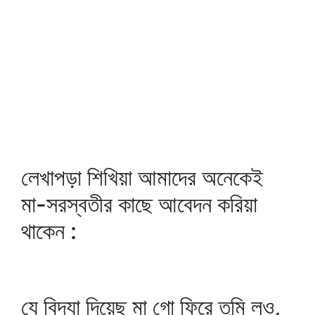
লেখাপড়া শিখিয়া আমাদের অনেকেই
মা-সরস্বতীর কাছে আবেদন করিয়া
থাকেন :
যে বিদ্যা দিয়েছ মা গো ফিরে তুমি লও,