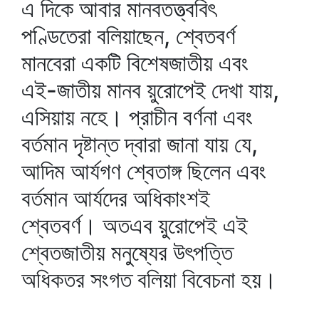
এ দিকে আবার মানবতত্ত্ববিৎ
পণ্ডিতেরা বলিয়াছেন, শ্বেতবর্ণ
মানবেরা একটি বিশেষজাতীয় এবং
এই-জাতীয় মানব য়ুরোপেই দেখা যায়,
এসিয়ায় নহে। প্রাচীন বর্ণনা এবং
বর্তমান দৃষ্টান্ত দ্বারা জানা যায় যে,
আদিম আর্যগণ শ্বেতাঙ্গ ছিলেন এবং
বর্তমান আর্যদের অধিকাংশই
শ্বেতবর্ণ। অতএব য়ুরোপেই এই
শ্বেতজাতীয় মনুষ্যের উৎপত্তি
অধিকতর সংগত বলিয়া বিবেচনা হয়।