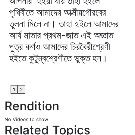
আপনার হইয়া যায় তাহা হইলে
পৃথিবীতে আমাদের আত্মীয়গৌরবের
তুলনা মিলে না। তাহা হইলে আমাদের
আর্য মাতার প্রথম-জাত এই অজ্ঞাত
পুত্র কর্ণও আমাদের চিরবৈরীশ্রেণী
হইতে কুটুম্বশ্রেণীতে ভুক্ত হন।
1
2
Rendition
No Videos to show
Related Topics