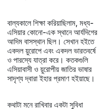
বাল্যকালে শিক্ষা করিয়াছিলাম, মধ্য-
এসিয়ার কোনো-এক স্থানে আর্যদিগের
আদিম বাসস্থান ছিল। সেখান হইতে
একদল য়ুরোপে এবং একদল ভারতবর্ষে
ও পারস্যে যাত্রা করে। কতকগুলি
এসিয়াবাসী ও য়ুরোপীয় জাতির ভাষার
সাদৃশ্য দ্বারা ইহার প্রমাণ হইয়াছে।
কথাটা মনে রাখিবার একটা সুবিধা