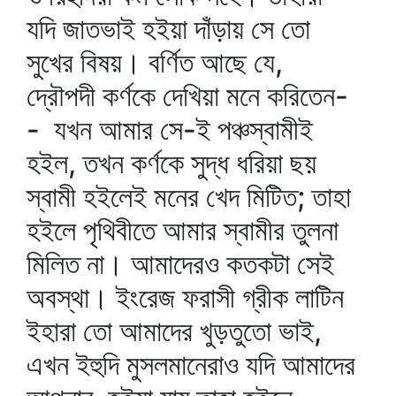
যদি জাতভাই হইয়া দাঁড়ায় সে তো
সুখের বিষয়। বর্ণিত আছে যে,
দ্রৌপদী কর্ণকে দেখিয়া মনে করিতেন-
- যখন আমার সে-ই পঞ্চস্বামীই
হইল, তখন কর্ণকে সুদ্ধ ধরিয়া ছয়
স্বামী হইলেই মনের খেদ মিটিত; তাহা
হইলে পৃথিবীতে আমার স্বামীর তুলনা
মিলিত না। আমাদেরও কতকটা সেই
অবস্থা। ইংরেজ ফরাসী গ্রীক লাটিন
ইহারা তো আমাদের খুড়তুতো ভাই,
এখন ইহুদি মুসলমানেরাও যদি আমাদের