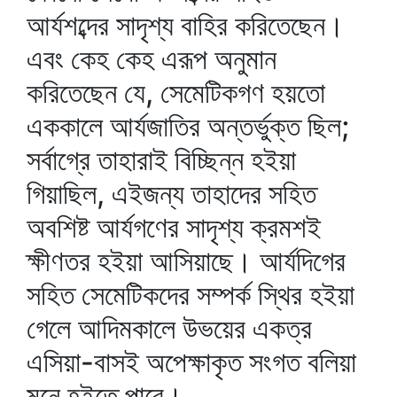
আর্যশব্দের সাদৃশ্য বাহির করিতেছেন।
এবং কেহ কেহ এরূপ অনুমান
করিতেছেন যে, সেমেটিকগণ হয়তো
এককালে আর্যজাতির অন্তর্ভুক্ত ছিল;
সর্বাগ্রে তাহারাই বিচ্ছিন্ন হইয়া
গিয়াছিল, এইজন্য তাহাদের সহিত
অবশিষ্ট আর্যগণের সাদৃশ্য ক্রমশই
ক্ষীণতর হইয়া আসিয়াছে। আর্যদিগের
সহিত সেমেটিকদের সম্পর্ক স্থির হইয়া
গেলে আদিমকালে উভয়ের একত্র
এসিয়া-বাসই অপেক্ষাকৃত সংগত বলিয়া
মনে হইতে পারে।