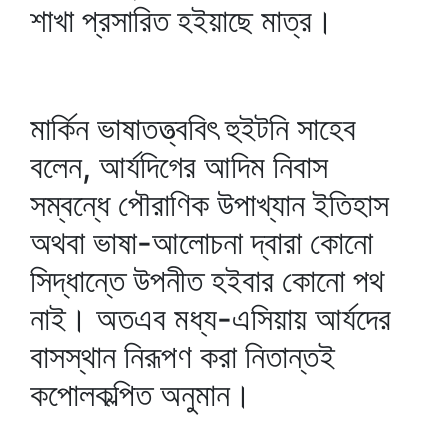
শাখা প্রসারিত হইয়াছে মাত্র।
মার্কিন ভাষাতত্ত্ববিৎ হুইটনি সাহেব
বলেন, আর্যদিগের আদিম নিবাস
সম্বন্ধে পৌরাণিক উপাখ্যান ইতিহাস
অথবা ভাষা-আলোচনা দ্বারা কোনো
সিদ্ধান্তে উপনীত হইবার কোনো পথ
নাই। অতএব মধ্য-এসিয়ায় আর্যদের
বাসস্থান নিরূপণ করা নিতান্তই
কপোলকল্পিত অনুমান।