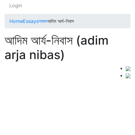
Login
Home
Essays
সমাজ
আদিম আর্য-নিবাস
আদিম আর্য-নিবাস (adim
arja nibas)