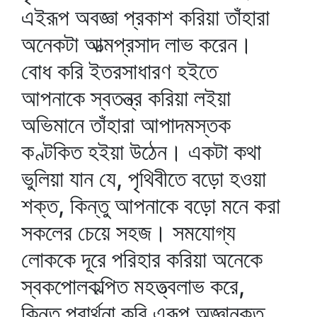
এইরূপ অবজ্ঞা প্রকাশ করিয়া তাঁহারা
অনেকটা আত্মপ্রসাদ লাভ করেন।
বোধ করি ইতরসাধারণ হইতে
আপনাকে স্বতন্ত্র করিয়া লইয়া
অভিমানে তাঁহারা আপাদমস্তক
কণ্টকিত হইয়া উঠেন। একটা কথা
ভুলিয়া যান যে, পৃথিবীতে বড়ো হওয়া
শক্ত, কিন্তু আপনাকে বড়ো মনে করা
সকলের চেয়ে সহজ। সমযোগ্য
লোককে দূরে পরিহার করিয়া অনেকে
স্বকপোলকল্পিত মহত্ত্বলাভ করে,
কিন্তু প্রার্থনা করি এরূপ অজ্ঞানকৃত