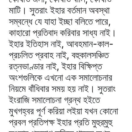
মাটি। সুতরাং ইহার বর্তমান অবস্থা
সম্বন্ধে যে যাহা ইচ্ছা বলিতে পারে,
কাহারো প্রতিবাদ করিবার সাধ্য নাই।
ইহার ইতিহাস নাই, আবহমান-কাল-
প্রচলিত প্রবাহ নাই, বহুকালসঞ্চিত
রত্নভাণ্ডার নাই, ইহার বিক্ষিপ্ত
অংশগুলিকে এখনো এক সমালোচনার
নিয়মে বাঁধিবার সময় হয় নাই। সুতরাং
ইংরাজি সমালোচনা গ্রন্থ হইতে
মুখগহ্বর পূর্ণ করিয়া লইয়া যখন কোনো
প্রবল প্রতিপক্ষ ইহার প্রতি মুহুর্‌মুহু