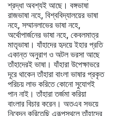
শ্রদ্ধা অবশ্যই আছে। বঙ্গভাষা
রাজভাষা নহে, বিশ্ববিদ্যালয়ের ভাষা
নহে, সম্মানলাভের ভাষা নহে,
অর্থোপার্জনের ভাষা নহে, কেবলমাত্র
মাতৃভাষা। যাঁহাদের হৃদয়ে ইহার প্রতি
একান্ত অনুরাগ ও অটল ভরসা আছে
তাঁহাদেরই ভাষা। যাঁহারা উপেক্ষাভরে
দূরে থাকেন তাঁহারা বাংলা ভাষার প্রকৃত
পরিচয় লাভ করিতে কোনো সুযোগই
পান নাই। তাঁহারা তর্জমা করিয়া
বাংলার বিচার করেন। অতএব সভয়ে
নিবেদন করিতেছি এরূপস্থলে তাঁহাদের