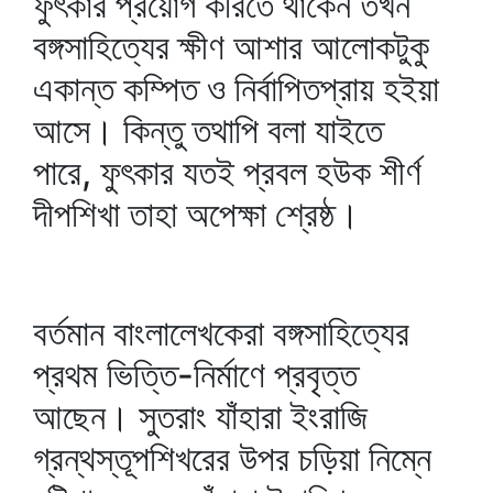
ফুৎকার প্রয়োগ করিতে থাকেন তখন
বঙ্গসাহিত্যের ক্ষীণ আশার আলোকটুকু
একান্ত কম্পিত ও নির্বাপিতপ্রায় হইয়া
আসে। কিন্তু তথাপি বলা যাইতে
পারে, ফুৎকার যতই প্রবল হউক শীর্ণ
দীপশিখা তাহা অপেক্ষা শ্রেষ্ঠ।
বর্তমান বাংলালেখকেরা বঙ্গসাহিত্যের
প্রথম ভিত্তি-নির্মাণে প্রবৃত্ত
আছেন। সুতরাং যাঁহারা ইংরাজি
গ্রন্থস্তূপশিখরের উপর চড়িয়া নিম্নে