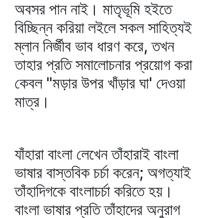
অবসর পান নাই। মাতৃভূমি হইতে
বিচ্ছিন্ন করিয়া লইলে সকল সাহিত্যই
ম্লান নির্জীব ভাব ধারণ করে, তখন
তাহার প্রতি সমালোচনার প্রয়োগ করা
কেবল "মড়ার উপর খাঁড়ার ঘা' দেওয়া
মাত্র।
যাঁহারা বাংলা লেখেন তাঁহারাই বাংলা
ভাষার বাস্তবিক চর্চা করেন; অগত্যাই
তাঁহাদিগকে বাংলাচর্চা করিতে হয়।
বাংলা ভাষার প্রতি তাঁহাদের অনুরাগ