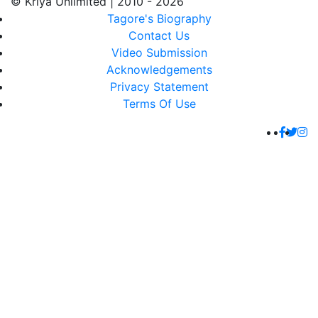
© Kriya Unlimited | 2010 - 2026
Tagore's Biography
Contact Us
Video Submission
Acknowledgements
Privacy Statement
Terms Of Use