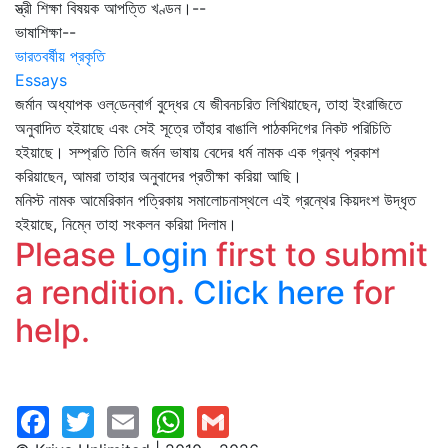
স্ত্রী শিক্ষা বিষয়ক আপত্তি খণ্ডন।--
ভাষাশিক্ষা--
ভারতবর্ষীয় প্রকৃতি
Essays
জর্মান অধ্যাপক ওল্‌ডেন্‌বার্গ বুদ্ধের যে জীবনচরিত লিখিয়াছেন, তাহা ইংরাজিতে
অনুবাদিত হইয়াছে এবং সেই সূত্রে তাঁহার বাঙালি পাঠকদিগের নিকট পরিচিতি
হইয়াছে। সম্প্রতি তিনি জর্মন ভাষায় বেদের ধর্ম নামক এক গ্রন্থ প্রকাশ
করিয়াছেন, আমরা তাহার অনুবাদের প্রতীক্ষা করিয়া আছি।
মনিস্ট নামক আমেরিকান পত্রিকায় সমালোচনাস্থলে এই গ্রন্থের কিয়দংশ উদ্ধৃত
হইয়াছে, নিম্নে তাহা সংকলন করিয়া দিলাম।
Please
Login
first to submit
a rendition.
Click here
for
help.