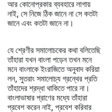
আর কোনোপ্রকার ব্যবহারে লাগায়
নাই, সে নিজে ঠিক জানে না সে কতটা
জানে এবং কতটা জানে না।
যে শ্রেণীর সমালোচকের কথা বলিতেছি
তাঁহারা যখন বাংলা পড়েন তখন মনে
মনে বাংলাকে ইংরাজিতে অনুবাদ করিয়া
লন, সুতরাং সমালোচ্য গ্রন্থের প্রতি
তাঁহাদের শ্রদ্ধা থাকিতে পারে না।
বাংলাভাষার প্রাণের মধ্যে তাঁহারা
প্রবেশ করেন নাই, প্রবেশ করিবার