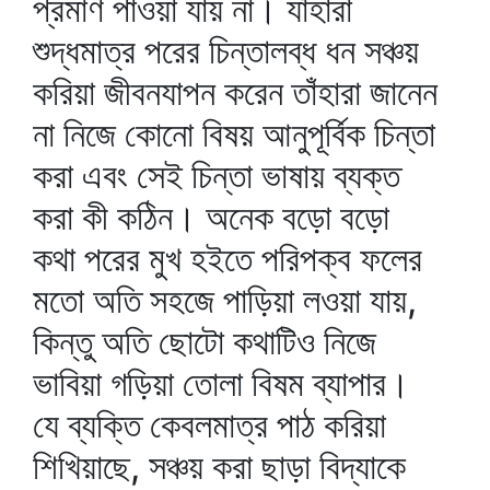
প্রমাণ পাওয়া যায় না। যাঁহারা
শুদ্ধমাত্র পরের চিন্তালব্ধ ধন সঞ্চয়
করিয়া জীবনযাপন করেন তাঁহারা জানেন
না নিজে কোনো বিষয় আনুপূর্বিক চিন্তা
করা এবং সেই চিন্তা ভাষায় ব্যক্ত
করা কী কঠিন। অনেক বড়ো বড়ো
কথা পরের মুখ হইতে পরিপক্ব ফলের
মতো অতি সহজে পাড়িয়া লওয়া যায়,
কিন্তু অতি ছোটো কথাটিও নিজে
ভাবিয়া গড়িয়া তোলা বিষম ব্যাপার।
যে ব্যক্তি কেবলমাত্র পাঠ করিয়া
শিখিয়াছে, সঞ্চয় করা ছাড়া বিদ্যাকে