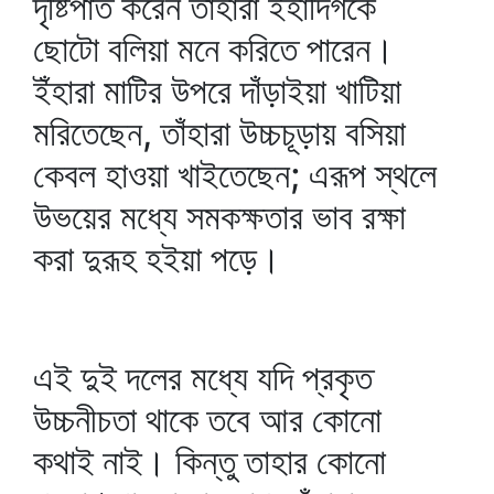
দৃষ্টিপাত করেন তাঁহারা ইহাদিগকে
ছোটো বলিয়া মনে করিতে পারেন।
ইঁহারা মাটির উপরে দাঁড়াইয়া খাটিয়া
মরিতেছেন, তাঁহারা উচ্চচূড়ায় বসিয়া
কেবল হাওয়া খাইতেছেন; এরূপ স্থলে
উভয়ের মধ্যে সমকক্ষতার ভাব রক্ষা
করা দুরূহ হইয়া পড়ে।
এই দুই দলের মধ্যে যদি প্রকৃত
উচ্চনীচতা থাকে তবে আর কোনো
কথাই নাই। কিন্তু তাহার কোনো