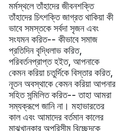
মর্মস্থলে তাঁহাদের জীবনশক্তি
তাঁহাদের চিৎশক্তি জাগ্রত থাকিয়া কী
ভাবে সমস্তকে সর্বদা সৃজন এবং
সংযমন করিত-- কীভাবে সমাজ
প্রতিদিন বৃদ্ধিলাভ করিত,
পরিবর্তনপ্রাপ্ত হইত, আপনাকে
কেমন করিয়া চতুর্দিকে বিস্তার করিত,
নূতন অবস্থাকে কেমন করিয়া আপনার
সহিত সন্মিলিত করিত-- তাহা আমরা
সম্যক্‌রূপে জানি না। মহাভারতের
কাল এবং আমাদের বর্তমান কালের
মাঝখানকার অপরিসীম বিচ্ছেদকে