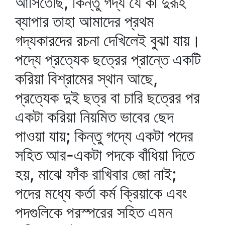
আসিতেছি, কিন্তু গদ্য যে কী দুরূহ
ব্যাপার তাহা আমাদের প্রথম
গদ্যকারদের রচনা দেখিলেই বুঝা যায়।
পদ্যে প্রত্যেক ছত্রের প্রান্তে একটি
করিয়া বিশ্রামের স্থান আছে,
প্রত্যেক দুই ছত্র বা চারি ছত্রের পর
একটা করিয়া নিয়মিত ভাবের ছেদ
পাওয়া যায়; কিন্তু গদ্যে একটা পদের
সহিত আর-একটা পদকে বাঁধিয়া দিতে
হয়, মাঝে ফাঁক রাখিবার জো নাই;
পদের মধ্যে কর্তা কর্ম ক্রিয়াকে এবং
পদগুলিকে পরস্পরের সহিত এমন