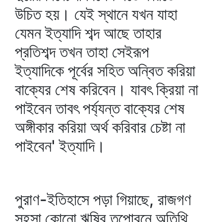
উচিত হয়। যেই স্থানে যখন যাহা
যেমন ইত্যাদি শব্দ আছে তাহার
প্রতিশব্দ তখন তাহা সেইরূপ
ইত্যাদিকে পূর্বের সহিত অন্বিত করিয়া
বাক্যের শেষ করিবেন। যাবৎ ক্রিয়া না
পাইবেন তাবৎ পর্য্যন্ত বাক্যের শেষ
অঙ্গীকার করিয়া অর্থ করিবার চেষ্টা না
পাইবেন' ইত্যাদি।
পুরাণ-ইতিহাসে পড়া গিয়াছে, রাজগণ
সহসা কোনো ঋষির তপোবনে অতিথি