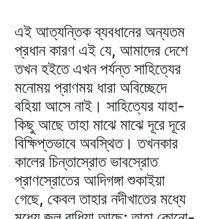
এই আত্যন্তিক ব্যবধানের অন্যতম
প্রধান কারণ এই যে, আমাদের দেশে
তখন হইতে এখন পর্যন্ত সাহিত্যের
মনোময় প্রাণময় ধারা অবিচ্ছেদে
বহিয়া আসে নাই। সাহিত্যের যাহা-
কিছু আছে তাহা মাঝে মাঝে দূরে দূরে
বিক্ষিপ্তভাবে অবস্থিত। তখনকার
কালের চিন্তাস্রোত ভাবস্রোত
প্রাণস্রোতের আদিগঙ্গা শুকাইয়া
গেছে, কেবল তাহার নদীখাতের মধ্যে
মধ্যে জল বাধিয়া আছে; তাহা কোনো-