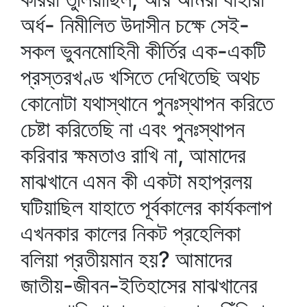
অর্ধ- নিমীলিত উদাসীন চক্ষে সেই-
সকল ভুবনমোহিনী কীর্তির এক-একটি
প্রস্তরখণ্ড খসিতে দেখিতেছি অথচ
কোনোটা যথাস্থানে পুনঃস্থাপন করিতে
চেষ্টা করিতেছি না এবং পুনঃস্থাপন
করিবার ক্ষমতাও রাখি না, আমাদের
মাঝখানে এমন কী একটা মহাপ্রলয়
ঘটিয়াছিল যাহাতে পূর্বকালের কার্যকলাপ
এখনকার কালের নিকট প্রহেলিকা
বলিয়া প্রতীয়মান হয়? আমাদের
জাতীয়-জীবন-ইতিহাসের মাঝখানের