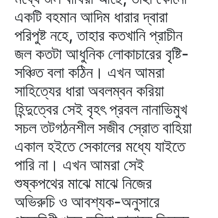
একটি বহমান আদিম ধারার দ্বারা
পরিপুষ্ট নহে, তাহার কতখানি প্রাচীন
জল কতটা আধুনিক লোকাচারের বৃষ্টি-
সঞ্চিত বলা কঠিন। এখন আমরা
সাহিত্যের ধারা অবলম্বন করিয়া
হিন্দুত্বের সেই বৃহৎ প্রবল নানাভিমুখ
সচল তটগঠনশীল সজীব স্রোত বাহিয়া
একাল হইতে সেকালের মধ্যে যাইতে
পারি না। এখন আমরা সেই
শুষ্কপথের মাঝে মাঝে নিজের
অভিরুচি ও আবশ্যক-অনুসারে