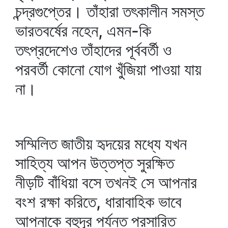
চন্দ্রগুপ্তের। তাঁহারা তৎকালীন সমস্ত
ভারতবর্ষের নহেন, এমন-কি
তৎপ্রদেশেও তাঁহাদের পূর্ববর্তী ও
পরবর্তী কোনো যোগ খুঁজিয়া পাওয়া যায়
না।
সম্মিলিত জাতীয় হৃদয়ের মধ্যে যখন
সাহিত্য আপন উত্তপ্ত সুরক্ষিত
নীড়টি বাঁধিয়া বসে তখনই সে আপনার
বংশ রক্ষা করিতে, ধারাবাহিক ভাবে
আপনাকে বহুদূর পর্যন্ত প্রসারিত