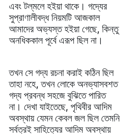
এবং টল্‌মলে হইয়া থাকে। গদ্যের
সুপ্রাণালীবদ্ধ নিয়মটি আজকাল
আমাদের অভ্যস্ত হইয়া গেছে, কিন্তু
অনধিককাল পূর্বে এরূপ ছিল না।
তখন সে গদ্য রচনা করাই কঠিন ছিল
তাহা নহে, তখন লোকে অনভ্যাসবশত
গদ্য প্রবন্ধ সহজে বুঝিতে পারিত
না। দেখা যাইতেছে, পৃথিবীর আদিম
অবস্থায় যেমন কেবল জল ছিল তেমনি
সর্বত্রই সাহিত্যের আদিম অবস্থায়