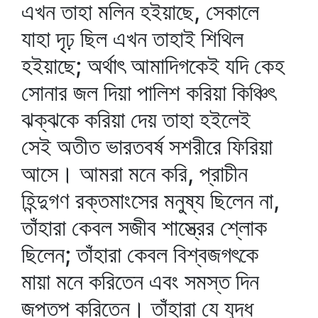
এখন তাহা মলিন হইয়াছে, সেকালে
যাহা দৃঢ় ছিল এখন তাহাই শিথিল
হইয়াছে; অর্থাৎ আমাদিগকেই যদি কেহ
সোনার জল দিয়া পালিশ করিয়া কিঞ্চিৎ
ঝক্‌ঝকে করিয়া দেয় তাহা হইলেই
সেই অতীত ভারতবর্ষ সশরীরে ফিরিয়া
আসে। আমরা মনে করি, প্রাচীন
হিন্দুগণ রক্তমাংসের মনুষ্য ছিলেন না,
তাঁহারা কেবল সজীব শাস্ত্রের শ্লোক
ছিলেন; তাঁহারা কেবল বিশ্বজগৎকে
মায়া মনে করিতেন এবং সমস্ত দিন
জপতপ করিতেন। তাঁহারা যে যুদ্ধ