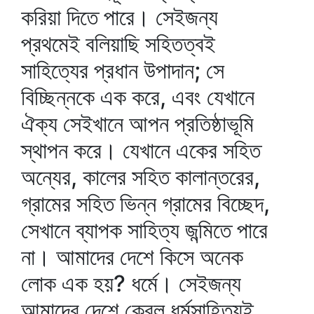
করিয়া দিতে পারে। সেইজন্য
প্রথমেই বলিয়াছি সহিতত্বই
সাহিত্যের প্রধান উপাদান; সে
বিচ্ছিন্নকে এক করে, এবং যেখানে
ঐক্য সেইখানে আপন প্রতিষ্ঠাভূমি
স্থাপন করে। যেখানে একের সহিত
অন্যের, কালের সহিত কালান্তরের,
গ্রামের সহিত ভিন্ন গ্রামের বিচ্ছেদ,
সেখানে ব্যাপক সাহিত্য জন্মিতে পারে
না। আমাদের দেশে কিসে অনেক
লোক এক হয়? ধর্মে। সেইজন্য
আমাদের দেশে কেবল ধর্মসাহিত্যই