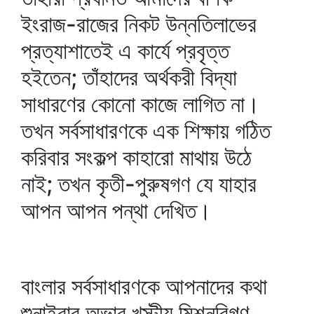
ইংরাজ-রাজের নিকট উন্নতিলাভের
প্রত্যাশাতেই এ কার্যে প্রবৃত্ত
হইতেন; তাঁহাদের অর্থকরী বিদ্যা
সাধারণের কোনো কাজে লাগিত না।
তখন সর্বসাধারণকে এক শিক্ষায় গঠিত
করিবার সংকল্প কাহারো মাথায় উঠে
নাই; তখন কৃতী-পুরুষগণ যে যাহার
আপন আপন পন্থা দেখিত।
বাংলার সর্বসাধারণকে আপনাদের কথা
শুনাইবার অভাব খৃস্টীয় মিশনরিগণ