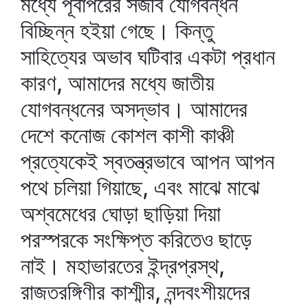
মধ্যে পূর্বাপরের সজীব যোগবন্ধন
বিচ্ছিন্ন হইয়া গেছে। কিন্তু
সাহিত্যের অভাব ঘটিবার একটা প্রধান
কারণ, আমাদের মধ্যে জাতীয়
যোগবন্ধনের অসদ্ভাব। আমাদের
দেশে কনোজ কোশল কাশী কাঞ্চী
প্রত্যেকেই স্বতন্ত্রভাবে আপন আপন
পথে চলিয়া গিয়াছে, এবং মাঝে মাঝে
অশ্বমেধের ঘোড়া ছাড়িয়া দিয়া
পরস্পরকে সংক্ষিপ্ত করিতেও ছাড়ে
নাই। মহাভারতের ইন্দ্রপ্রস্থ,
রাজতরঙ্গিণীর কাশ্মীর, নন্দবংশীয়দের