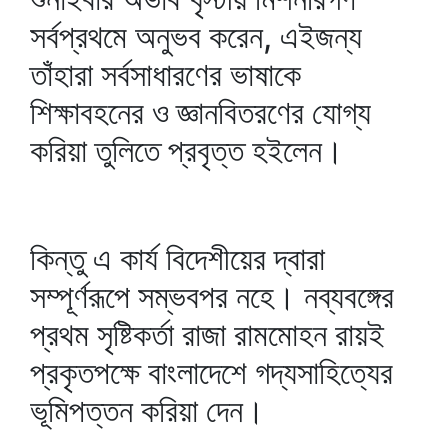
সর্বপ্রথমে অনুভব করেন, এইজন্য
তাঁহারা সর্বসাধারণের ভাষাকে
শিক্ষাবহনের ও জ্ঞানবিতরণের যোগ্য
করিয়া তুলিতে প্রবৃত্ত হইলেন।
কিন্তু এ কার্য বিদেশীয়ের দ্বারা
সম্পূর্ণরূপে সম্ভবপর নহে। নব্যবঙ্গের
প্রথম সৃষ্টিকর্তা রাজা রামমোহন রায়ই
প্রকৃতপক্ষে বাংলাদেশে গদ্যসাহিত্যের
ভূমিপত্তন করিয়া দেন।