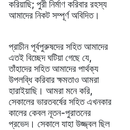
করিয়াছি; পুরী নির্মাণ করিবার রহস্য
আমাদের নিকট সম্পূর্ণ অবিদিত।
প্রাচীন পূর্বপুরুষদের সহিত আমাদের
এতই বিচ্ছেদ ঘটিয়া গেছে যে,
তাঁহাদের সহিত আমাদের পার্থক্য
উপলব্ধি করিবার ক্ষমতাও আমরা
হারাইয়াছি। আমরা মনে করি,
সেকালের ভারতবর্ষের সহিত এখনকার
কালের কেবল নূতন-পুরাতনের
প্রভেদ। সেকালে যাহা উজ্জ্বল ছিল