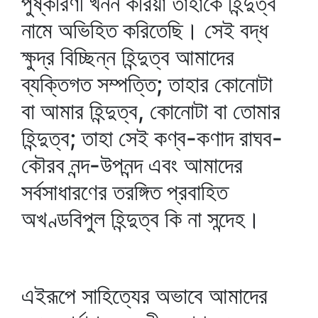
পুষ্করিণী খনন করিয়া তাহাকে হিন্দুত্ব
নামে অভিহিত করিতেছি। সেই বদ্ধ
ক্ষুদ্র বিচ্ছিন্ন হিন্দুত্ব আমাদের
ব্যক্তিগত সম্পত্তি; তাহার কোনোটা
বা আমার হিন্দুত্ব, কোনোটা বা তোমার
হিন্দুত্ব; তাহা সেই কণ্‌ব-কণাদ রাঘব-
কৌরব নন্দ-উপনন্দ এবং আমাদের
সর্বসাধারণের তরঙ্গিত প্রবাহিত
অখণ্ডবিপুল হিন্দুত্ব কি না সন্দেহ।
এইরূপে সাহিত্যের অভাবে আমাদের