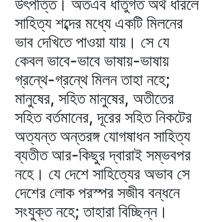
উৎপত্তি। অতএব ধাতুগত অর্থ ধরিলে
সাহিত্য শব্দের মধ্যে একটি মিলনের
ভাব দেখিতে পাওয়া যায়। সে যে
কেবল ভাবে-ভাবে ভাষায়-ভাষায়
গ্রন্থে-গ্রন্থে মিলন তাহা নহে;
মানুষের, সহিত মানুষের, অতীতের
সহিত বর্তমানের, দূরের সহিত নিকটের
অত্যন্ত অন্তরঙ্গ যোগষাধন সাহিত্য
ব্যতীত আর-কিছুর দ্বারাই সম্ভবপর
নহে। যে দেশে সাহিত্যের অভাব সে
দেশের লোক পরস্পর সজীব বন্ধনে
সংযুক্ত নহে; তাহারা বিচ্ছিন্ন।