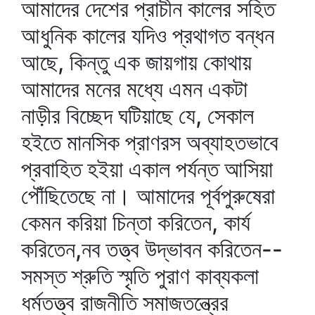
আমাদের দেশের প্রাচীন কালের সহিত
আধুনিক কালের যদিও প্রথাগত বন্ধন
আছে, কিন্তু এক জায়গায় কোথায়
আমাদের মনের মধ্যে এমন একটা
নাড়ীর বিচ্ছেদ ঘটিয়াছে যে, সেকাল
হইতে মানসিক প্রাণরস অব্যাহতভাবে
প্রবাহিত হইয়া একাল পর্যন্ত আসিয়া
পৌঁছিতেছে না। আমাদের পূর্বপুরুষেরা
কেমন করিয়া চিন্তা করিতেন, কার্য
করিতেন,নব তত্ত্ব উদ্‌ভাবন করিতেন--
সমস্ত শ্রুতি স্মৃতি পুরাণ কাব্যকলা
ধর্মতত্ত্ব রাজনীতি সমাজতন্ত্রের