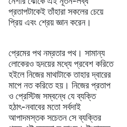
নেশার ঝোঁকে এই নূতন-লব্ধ
প্রতাপটাকেই তাঁহারা সকলের চেয়ে
প্রিয় এবং শ্রেয় জ্ঞান করেন।
প্রেমের পথ নম্রতার পথ। সামান্য
লোকেরও হৃদয়ের মধ্যে প্রবেশ করিতে
হইলে নিজের মাথাটাকে তাহার দ্বারের
মাপে নত করিতে হয়। নিজের প্রতাপ
ও প্রেস্টিজ সম্বন্ধে যে ব্যক্তি
হঠাৎ-নবাবের মতো সর্বদাই
আপাদমস্তক সচেতন সে ব্যক্তির