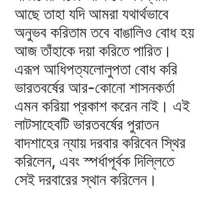
আছে তাহা যদি আমরা যথার্থভাবে
অনুভব করিতাম তবে বাঙালিও বোধ হয়
আজ তাঁহাকে দয়া করিতে পারিত।
এরূপ আধিপত্যলোলুপতা বোধ করি
ভারতবর্ষের আর-কোনো শাসনকর্তা
এমন করিয়া প্রকাশ করেন নাই। এই
লাটসাহেবটি ভারতবর্ষের পুরাতন
বাদশাহের ন্যায় দরবার করিবেন স্থির
করিলেন, এবং স্পর্ধাপূর্বক দিল্লিতে
সেই দরবারের স্থান করিলেন।