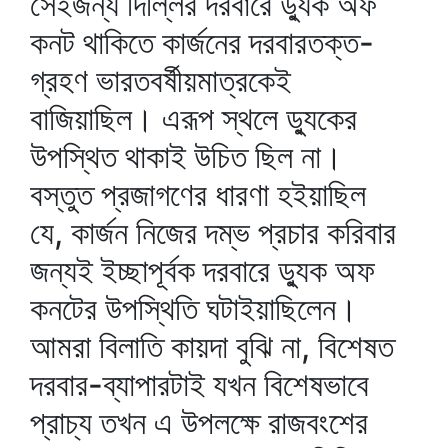
সেইজন্য দিল্লির দরবারে ড্যুক অফ
কনট থাকিতে কার্জনের দরবারতক্ত-
গ্রহণ ভারতবর্ষীয়মাত্রকেই
বাজিয়াছিল। এরূপ স্থলে ড্যুকের
উপস্থিত থাকাই উচিত ছিল না।
বস্তুত প্রজাগণের ধারণা হইয়াছিল
যে, কার্জন নিজের দম্ভ প্রচার করিবার
জন্যই ইচ্ছাপূর্বক দরবারে ড্যুক অফ
কনটের উপস্থিতি ঘটাইয়াছিলেন।
আমরা বিলাতি কায়দা বুঝি না, বিশেষত
দরবার-ব্যাপারটাই যখন বিশেষভাবে
প্রাচ্য তখন এ উপলক্ষে রাজবংশের