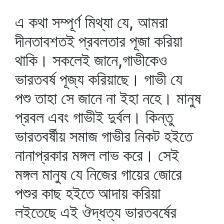
এ কথা সম্পূর্ণ মিথ্যা যে, আমরা
দীনতাবশতই প্রবলতার পূজা করিয়া
থাকি। সকলেই জানে,গাভীকেও
ভারতবর্ষ পূজ্য করিয়াছে। গাভী যে
পশু তাহা সে জানে না ইহা নহে। মানুষ
প্রবল এবং গাভীই দুর্বল। কিন্তু
ভারতবর্ষীয় সমাজ গাভীর নিকট হইতে
নানাপ্রকার মঙ্গল লাভ করে। সেই
মঙ্গল মানুষ যে নিজের গায়ের জোরে
পশুর কাছ হইতে আদায় করিয়া
লইতেছে এই ঔদ্ধত্য ভারতবর্ষের