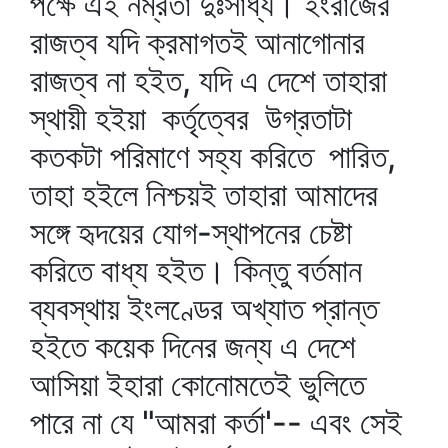
পক্ষে এই নম্রতা দুঃসাধ্য। ইংরাজের
রাজত্ব যদি ক্রমাগতই আনাগোনার
রাজত্ব না হইত, যদি এ দেশে তাহারা
স্থায়ী হইয়া কর্তৃত্বের উগ্রতাটা
কতকটা পরিমাণে সহ্য করিতে পারিত,
তাহা হইলে নিশ্চয়ই তাহারা আমাদের
সঙ্গে হৃদয়ের যোগ-স্থাপনের চেষ্টা
করিতে বাধ্য হইত। কিন্তু বর্তমান
ব্যবস্থায় ইংলণ্ডের অখ্যাত প্রান্ত
হইতে কয়েক দিনের জন্য এ দেশে
আসিয়া ইহারা কোনোমতেই ভুলিতে
পারে না যে "আমরা কর্তা'-- এবং সেই