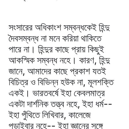
সংসারের অধিকাংশ সম্বন্ধকেই হিন্দু
দৈবসম্বন্ধ না মনে করিয়া থাকিতে
পারে না। হিন্দুর কাছে প্রায় কিছুই
আকস্মিক সম্বন্ধ নহে। কারণ, হিন্দু
জানে, আমাদের কাছে প্রকাশ যতই
বিচিত্র ও বিভিন্ন হউক না, মূলশক্তি
একই। ভারতবর্ষে ইহা কেবলমাত্র
একটা দার্শনিক তত্ত্ব নহে, ইহা ধর্ম--
ইহা পুঁথিতে লিখিবার, কালেজে
পড়াইবার নহে-- ইহা জ্ঞানের সঙ্গে