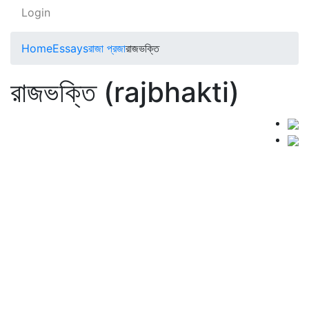
Login
Home
Essays
রাজা প্রজা
রাজভক্তি
রাজভক্তি (rajbhakti)