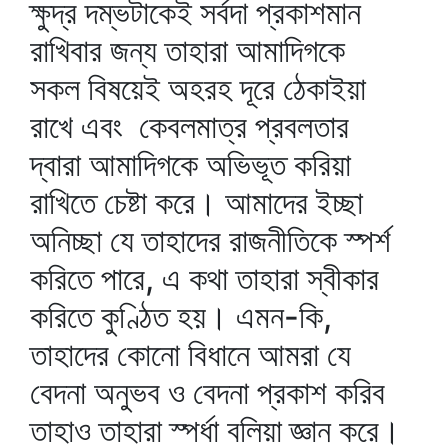
ক্ষুদ্র দম্ভটাকেই সর্বদা প্রকাশমান
রাখিবার জন্য তাহারা আমাদিগকে
সকল বিষয়েই অহরহ দূরে ঠেকাইয়া
রাখে এবং কেবলমাত্র প্রবলতার
দ্বারা আমাদিগকে অভিভূত করিয়া
রাখিতে চেষ্টা করে। আমাদের ইচ্ছা
অনিচ্ছা যে তাহাদের রাজনীতিকে স্পর্শ
করিতে পারে, এ কথা তাহারা স্বীকার
করিতে কুণ্ঠিত হয়। এমন-কি,
তাহাদের কোনো বিধানে আমরা যে
বেদনা অনুভব ও বেদনা প্রকাশ করিব
তাহাও তাহারা স্পর্ধা বলিয়া জ্ঞান করে।