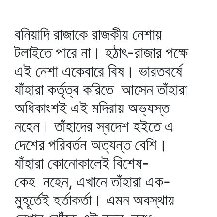
বনিয়াদি রাজাকে রাজকীয় নেশায়
টলাইতে পারে না। হঠাৎ-রাজার পক্ষে
এই নেশা একেবারে বিষ। ভারতবর্ষে
যাঁহারা কর্তৃত্ব করিতে আসেন তাঁহারা
অধিকাংশই এই মদিরায় অভ্যস্ত
নহেন। তাঁহাদের স্বদেশ হইতে এ
দেশের পরিবর্তন অত্যন্ত বেশি।
যাঁহারা কোনোকালেই বিশেষ-
কেহ নহেন, এখানে তাঁহারা এক-
মুহূর্তেই হর্তাকর্তা। এমন অবস্থায়