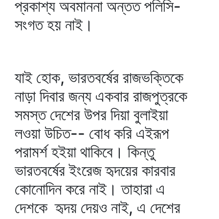
প্রকাশ্য অবমাননা অন্তত পলিসি-
সংগত হয় নাই।
যাই হোক, ভারতবর্ষের রাজভক্তিকে
নাড়া দিবার জন্য একবার রাজপুত্রকে
সমস্ত দেশের উপর দিয়া বুলাইয়া
লওয়া উচিত-- বোধ করি এইরূপ
পরামর্শ হইয়া থাকিবে। কিন্তু
ভারতবর্ষের ইংরেজ হৃদয়ের কারবার
কোনোদিন করে নাই। তাহারা এ
দেশকে হৃদয় দেয়ও নাই, এ দেশের