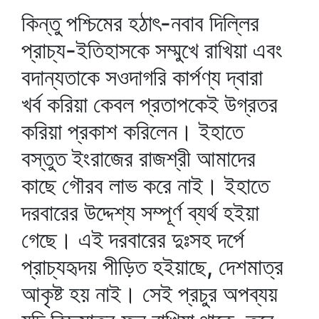
কিন্তু পশ্চিমের হঠাৎ-নবাব দিল্লির
প্রাচ্য-ইতিহাসকে সম্মুখে রাখিয়া এবং
বদান্যতাকে সওদাগরি কার্পণ্য দ্বারা
খর্ব করিয়া কেবল প্রতাপকেই উগ্রতর
করিয়া প্রকাশ করিলেন। ইহাতে
বস্তুত ইংরাজের রাজশ্রী আমাদের
কাছে গৌরব লাভ করে নাই। ইহাতে
দরবারের উদ্দেশ্য সম্পূর্ণ ব্যর্থ হইয়া
গেছে। এই দরবারের দুঃসহ দর্পে
প্রাচ্যহৃদয় পীড়িত হইয়াছে, দেশমাত্র
আকৃষ্ট হয় নাই। সেই প্রচুর অপব্যয়