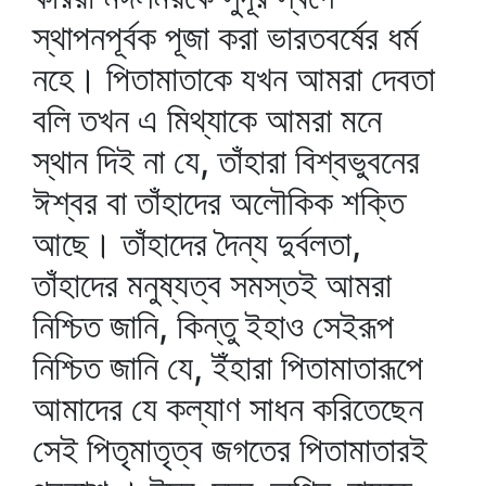
স্থাপনপূর্বক পূজা করা ভারতবর্ষের ধর্ম
নহে। পিতামাতাকে যখন আমরা দেবতা
বলি তখন এ মিথ্যাকে আমরা মনে
স্থান দিই না যে, তাঁহারা বিশ্বভুবনের
ঈশ্বর বা তাঁহাদের অলৌকিক শক্তি
আছে। তাঁহাদের দৈন্য দুর্বলতা,
তাঁহাদের মনুষ্যত্ব সমস্তই আমরা
নিশ্চিত জানি, কিন্তু ইহাও সেইরূপ
নিশ্চিত জানি যে, ইঁহারা পিতামাতারূপে
আমাদের যে কল্যাণ সাধন করিতেছেন
সেই পিতৃমাতৃত্ব জগতের পিতামাতারই