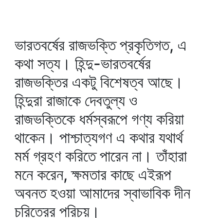
ভারতবর্ষের রাজভক্তি প্রকৃতিগত, এ
কথা সত্য। হিন্দু-ভারতবর্ষের
রাজভক্তির একটু বিশেষত্ব আছে।
হিন্দুরা রাজাকে দেবতুল্য ও
রাজভক্তিকে ধর্মস্বরূপে গণ্য করিয়া
থাকেন। পাশ্চাত্যগণ এ কথার যথার্থ
মর্ম গ্রহণ করিতে পারেন না। তাঁহারা
মনে করেন, ক্ষমতার কাছে এইরূপ
অবনত হওয়া আমাদের স্বাভাবিক দীন
চরিত্রের পরিচয়।