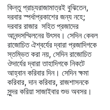
কিন্তু প্রাচ্যরাজামাত্রই বুঝিতেন,
দরবার স্পর্ধাপ্রকাশের জন্য নহে;
দরবার রাজার সহিত প্রজাদের
আনন্দসম্মিলনের উৎসব। সেদিন কেবল
রাজোচিত ঐশ্বর্যের দ্বারা প্রজাদিগকে
স্তম্ভিত করা নয়, সেদিন রাজোচিত
ঔদার্যের দ্বারা তাহাদিগকে নিকটে
আহ্বান করিবার দিন। সেদিন ক্ষমা
করিবার, দান করিবার, রাজশাসনকে
সুন্দর করিয়া সাজাইবার শুভ অবসর।