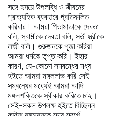
সঙ্গে হৃদয়ে উপলব্ধি ও জীবনের
প্রাত্যহিক ব্যবহারে প্রতিফলিত
করিবার। আমরা পিতামাতাকে দেবতা
বলি, স্বামীকে দেবতা বলি, সতী স্ত্রীকে
লক্ষ্মী বলি। গুরুজনকে পূজা করিয়া
আমরা ধর্মকে তৃপ্ত করি। ইহার
কারণ, যে-কোনো সম্বন্ধের মধ্য
হইতে আমরা মঙ্গললাভ করি সেই
সম্বন্ধের মধ্যেই আমরা আদি
মঙ্গলশক্তিকে স্বীকার করিতে চাই।
সেই-সকল উপলক্ষ হইতে বিচ্ছিন্ন
করিয়া মঙ্গলময়কে সুদূর স্বর্গে