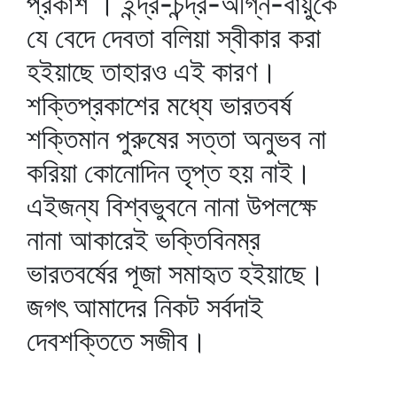
প্রকাশ । ইন্দ্র-চন্দ্র-অগ্নি-বায়ুকে
যে বেদে দেবতা বলিয়া স্বীকার করা
হইয়াছে তাহারও এই কারণ।
শক্তিপ্রকাশের মধ্যে ভারতবর্ষ
শক্তিমান পুরুষের সত্তা অনুভব না
করিয়া কোনোদিন তৃপ্ত হয় নাই।
এইজন্য বিশ্বভুবনে নানা উপলক্ষে
নানা আকারেই ভক্তিবিনম্র
ভারতবর্ষের পূজা সমাহৃত হইয়াছে।
জগৎ আমাদের নিকট সর্বদাই
দেবশক্তিতে সজীব।