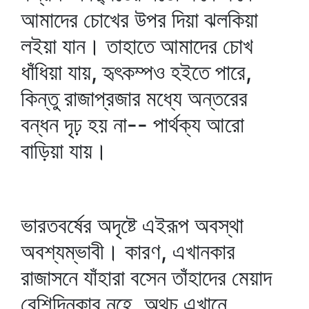
আমাদের চোখের উপর দিয়া ঝলকিয়া
লইয়া যান। তাহাতে আমাদের চোখ
ধাঁধিয়া যায়, হৃৎকম্পও হইতে পারে,
কিন্তু রাজাপ্রজার মধ্যে অন্তরের
বন্ধন দৃঢ় হয় না-- পার্থক্য আরো
বাড়িয়া যায়।
ভারতবর্ষের অদৃষ্টে এইরূপ অবস্থা
অবশ্যম্ভাবী। কারণ, এখানকার
রাজাসনে যাঁহারা বসেন তাঁহাদের মেয়াদ
বেশিদিনকার নহে, অথচ এখানে