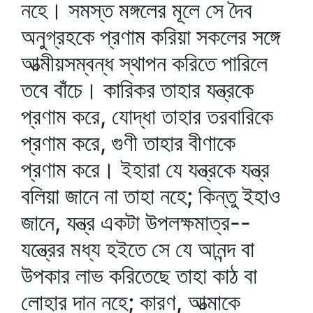
নহে। সমস্ত মঙ্গলের মূলে সে দৈব
অনুগ্রহকে প্রণাম করিয়া সকলের সঙ্গে
আত্মীয়সম্বন্ধ স্থাপন করিতে পারিলে
তবে বাঁচে। কারিকর তাহার যন্ত্রকে
প্রণাম করে, যোদ্ধা তাহার তরবারিকে
প্রণাম করে, গুণী তাহার বীণাকে
প্রণাম করে। ইহারা যে যন্ত্রকে যন্ত্র
বলিয়া জানে না তাহা নহে; কিন্তু ইহাও
জানে, যন্ত্র একটা উপলক্ষমাত্র--
যন্ত্রের মধ্য হইতে সে যে আনন্দ বা
উপকার লাভ করিতেছে তাহা কাঠ বা
লোহার দান নহে; কারণ, আত্মাকে