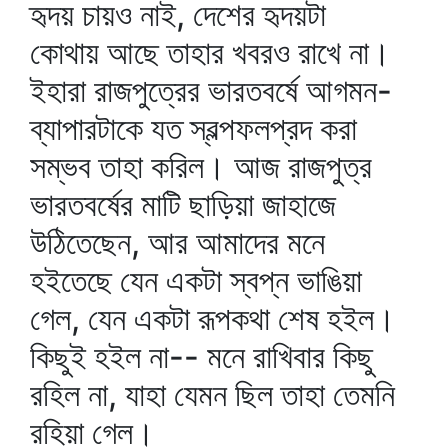
হৃদয় চায়ও নাই, দেশের হৃদয়টা
কোথায় আছে তাহার খবরও রাখে না।
ইহারা রাজপুত্রের ভারতবর্ষে আগমন-
ব্যাপারটাকে যত স্বল্পফলপ্রদ করা
সম্ভব তাহা করিল। আজ রাজপুত্র
ভারতবর্ষের মাটি ছাড়িয়া জাহাজে
উঠিতেছেন, আর আমাদের মনে
হইতেছে যেন একটা স্বপ্ন ভাঙিয়া
গেল, যেন একটা রূপকথা শেষ হইল।
কিছুই হইল না-- মনে রাখিবার কিছু
রহিল না, যাহা যেমন ছিল তাহা তেমনি
রহিয়া গেল।