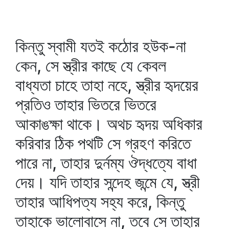
কিন্তু স্বামী যতই কঠোর হউক-না
কেন, সে স্ত্রীর কাছে যে কেবল
বাধ্যতা চাহে তাহা নহে, স্ত্রীর হৃদয়ের
প্রতিও তাহার ভিতরে ভিতরে
আকাঙক্ষা থাকে। অথচ হৃদয় অধিকার
করিবার ঠিক পথটি সে গ্রহণ করিতে
পারে না, তাহার দুর্নম্য ঔদ্ধত্যে বাধা
দেয়। যদি তাহার সন্দেহ জন্মে যে, স্ত্রী
তাহার আধিপত্য সহ্য করে, কিন্তু
তাহাকে ভালোবাসে না, তবে সে তাহার