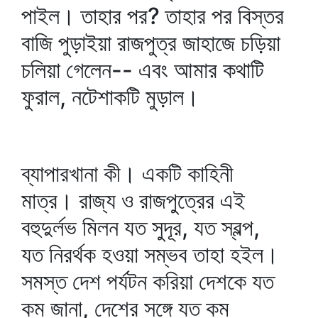
পাইল। তাহার পর? তাহার পর বিস্তর
বাজি পুড়াইয়া রাজপুত্র জাহাজে চড়িয়া
চলিয়া গেলেন-- এবং আমার কথাটি
ফুরাল, নটেশাকটি মুড়াল।
ব্যাপারখানা কী। একটি কাহিনী
মাত্র। রাজ্য ও রাজপুত্রের এই
বহুদুর্লভ মিলন যত সুদূর, যত স্বল্প,
যত নিরর্থক হওয়া সম্ভব তাহা হইল।
সমস্ত দেশ পর্যটন করিয়া দেশকে যত
কম জানা, দেশের সঙ্গে যত কম