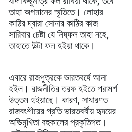
যদি কিছুমাত্র ফল রাখিয়া থাকে, তবে
তাহা অপমানের স্মৃতিতে। লোহার
কাঠির দ্বারা সোনার কাঠির কাজ
সারিবার চেষ্টা যে নিষ্ফল তাহা নহে,
তাহাতে উল্টা ফল হইয়া থাকে।
এবারে রাজপুত্রকে ভারতবর্ষে আনা
হইল। রাজনীতির তরফ হইতে পরামর্শ
উত্তম হইয়াছে। কারণ, সাধারণত
রাজবংশীয়ের প্রতি ভারতবর্ষীয় হৃদয়ের
অভিমুখিতা বহুকালের প্রকৃতিগত।