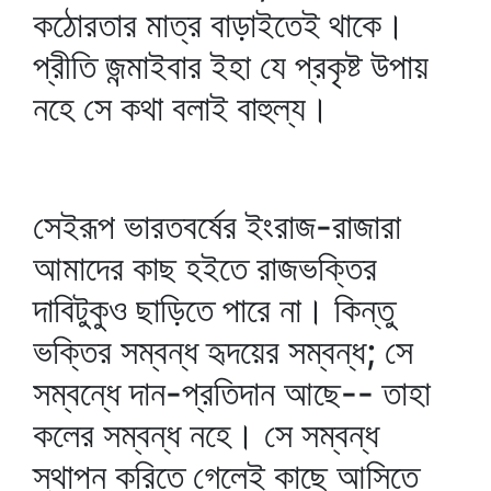
কঠোরতার মাত্র বাড়াইতেই থাকে।
প্রীতি জন্মাইবার ইহা যে প্রকৃষ্ট উপায়
নহে সে কথা বলাই বাহুল্য।
সেইরূপ ভারতবর্ষের ইংরাজ-রাজারা
আমাদের কাছ হইতে রাজভক্তির
দাবিটুকুও ছাড়িতে পারে না। কিন্তু
ভক্তির সম্বন্ধ হৃদয়ের সম্বন্ধ; সে
সম্বন্ধে দান-প্রতিদান আছে-- তাহা
কলের সম্বন্ধ নহে। সে সম্বন্ধ
স্থাপন করিতে গেলেই কাছে আসিতে