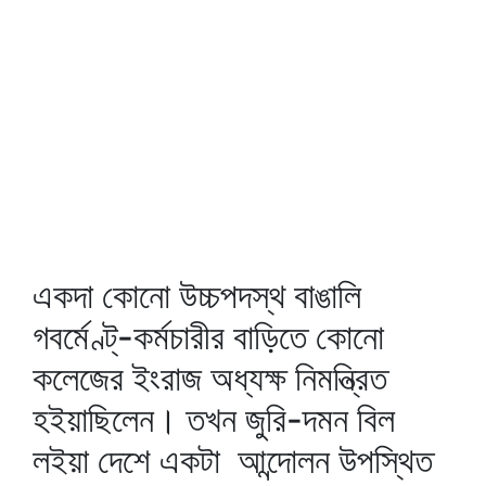
একদা কোনো উচ্চপদস্থ বাঙালি
গবর্মেণ্ট্‌-কর্মচারীর বাড়িতে কোনো
কলেজের ইংরাজ অধ্যক্ষ নিমন্ত্রিত
হইয়াছিলেন। তখন জুরি-দমন বিল
লইয়া দেশে একটা আন্দোলন উপস্থিত