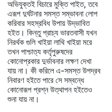
অভিযুক্তই বিচারে মুক্তি পাইত, তবে
এরূপ দুর্ঘটনার সমস্ত সম্ভাবনা লোপ
করিবার সহস্রবিধ উপায় উদ্‌ভাবিত
হইত। কিন্তু প্রাচ্য ভারতবাসী যখন
নিরর্থক গুলি খাইয়া লাথি খাইয়া মরে
তখন পাশ্চাত্য কর্তৃপুরুষদের
কোনোপ্রকার দুর্ভাবনার লক্ষণ দেখা
যায় না। কী করিলে এ-সমস্ত উপদ্রব
নিবারণ হইতে পারে সে সম্বন্ধে
কোনোরূপ প্রশ্ন উত্থাপন হইতেও
শুনা যায় না।