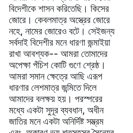
বিদেশীকে শাসন করিতেছি। কিসের
জোরে। কেবলমাত্র অস্ত্রের জোরে
নহে, নামের জোরেও বটে। সেইজন্য
সর্বদাই বিদেশীর মনে ধারণা জন্মাইয়া
রাখা আবশ্যক-- আমরা তোমাদের
অপেক্ষা পঁচিশ কোটি গুণে শ্রেষ্ঠ।
আমরা সমান ক্ষেত্রে আছি এরূপ
ধারণার লেশমাত্র জন্মিতে দিলে
আমাদের বলক্ষয় হয়। পরস্পরের
মধ্যে একটা সুদূর ব্যবধান, অধীন
জাতির মনে একটা অনির্দিষ্ট সম্ভ্রম
এবং অকারণ ভয় শতসহস্র সৈন্যের