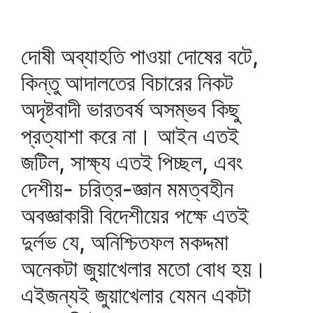
দোষী অব্যাহতি পাওয়া দোষের বটে,
কিন্তু আদালতের বিচারের নিকট
অদৃষ্টবাদী ভারতবর্ষ অসম্ভব কিছু
প্রত্যাশা করে না। আইন এতই
জটিল, সাক্ষ্য এতই পিচ্ছল, এবং
দেশীয়- চরিত্র-জ্ঞান মমত্বহীন
অবজ্ঞাকারী বিদেশীয়ের পক্ষে এতই
দুর্লভ যে, অনিশ্চিতফল মকদ্দমা
অনেকটা জুয়াখেলার মতো বোধ হয়।
এইজন্যই জুয়াখেলার যেমন একটা