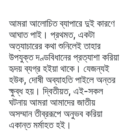
আমরা আলোচিত ব্যাপারে দুই কারণে
আঘাত পাই। প্রথমত, একটা
অত্যাচারের কথা শুনিলেই তাহার
উপযুক্ত দণ্ডবিধানের প্রত্যাশা করিয়া
হৃদয় ব্যগ্র হইয়া থাকে। যেজন্যই
হউক, দোষী অব্যাহতি পাইলে অন্তর
ক্ষুব্ধ হয়। দ্বিতীয়ত, এই-সকল
ঘটনায় আমরা আমাদের জাতীয়
অসম্মান তীব্ররূপে অনুভব করিয়া
একান্ত মর্মাহত হই।