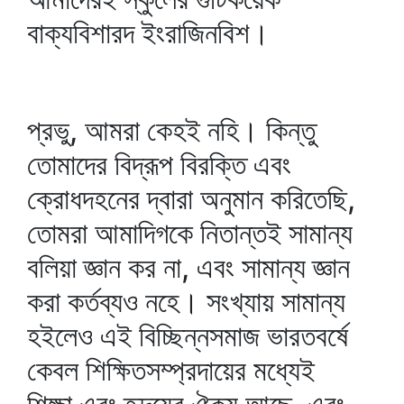
বাক্যবিশারদ ইংরাজিনবিশ।
প্রভু, আমরা কেহই নহি। কিন্তু
তোমাদের বিদ্রূপ বিরক্তি এবং
ক্রোধদহনের দ্বারা অনুমান করিতেছি,
তোমরা আমাদিগকে নিতান্তই সামান্য
বলিয়া জ্ঞান কর না, এবং সামান্য জ্ঞান
করা কর্তব্যও নহে। সংখ্যায় সামান্য
হইলেও এই বিচ্ছিন্নসমাজ ভারতবর্ষে
কেবল শিক্ষিতসম্প্রদায়ের মধ্যেই