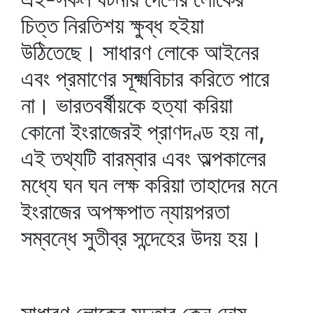
চিত্ত নিরতিশয় ক্ষুব্ধ হইয়া
উঠিতেছে। সাধারণ লোকে আইনের
এবং প্রমাণের সূক্ষ্মবিচার করিতে পারে
না। ভারতবর্ষীয়কে হত্যা করিয়া
কোনো ইংরাজেরই প্রাণদণ্ড হয় না,
এই তথ্যটি বারম্বার এবং অল্পকালের
মধ্যে ঘন ঘন লক্ষ করিয়া তাহাদের মনে
ইংরাজের অপক্ষপাত ন্যায়পরতা
সম্বন্ধে সুতীব্র সন্দেহের উদয় হয়।