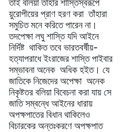
তাই বলিয়া তাহার শাস্তিস্বরূপে
য়ুরোপীয়ের প্রাণ হরণ করা তাঁহারা
সমুচিত মনে করিতে পারেন না।
তদপেক্ষা লঘু শাস্তি যদি আইনে
নির্দিষ্ট থাকিত তবে ভারতবর্ষীয়-
হত্যাপরাধে ইংরাজের শাস্তি পাইবার
সম্ভাবনা অনেক অধিক হইত। যে
জাতিকে নিজেদের অপেক্ষা অনেক
নিকৃষ্টতর বলিয়া বিবেচনা করা যায় সে
জাতি সম্বন্ধে আইনের ধারায়
অপক্ষপাতের বিধান থাকিলেও
বিচারকের অন্তঃকরণে অপক্ষপাত