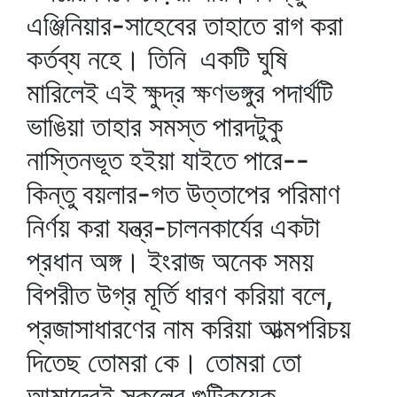
এঞ্জিনিয়ার-সাহেবের তাহাতে রাগ করা
কর্তব্য নহে। তিনি একটি ঘুষি
মারিলেই এই ক্ষুদ্র ক্ষণভঙ্গুর পদার্থটি
ভাঙিয়া তাহার সমস্ত পারদটুকু
নাস্তিনভূত হইয়া যাইতে পারে--
কিন্তু বয়লার-গত উত্তাপের পরিমাণ
নির্ণয় করা যন্ত্র-চালনকার্যের একটা
প্রধান অঙ্গ। ইংরাজ অনেক সময়
বিপরীত উগ্র মূর্তি ধারণ করিয়া বলে,
প্রজাসাধারণের নাম করিয়া আত্মপরিচয়
দিতেছ তোমরা কে। তোমরা তো
আমাদেরই স্কুলের গুটিকয়েক