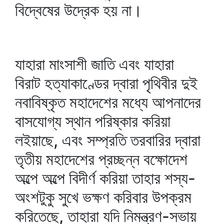
বিদ্বেষের উদ্রেক হয় না।
যাহারা মাংসাশী জাতি এবং যাহারা
বিরাট হত্যাকাণ্ডের দ্বারা পৃথিবীর দুই
নবাবিষ্কৃত মহাদেশের মধ্যে আপনাদের
বাসযোগ্য স্থান পরিষ্কার করিয়া
লইয়াছে, এবং সম্প্রতি তরবারির দ্বারা
তৃতীয় মহাদেশের প্রচ্ছন্ন বক্ষোদেশ
অল্পে অল্পে বিদীর্ণ করিয়া তাহার শস্য-
অংশটুকু সুখে ভক্ষণ করিবার উপক্রম
করিতেছে, তাহারা যদি নিমন্ত্রণ-সভায়