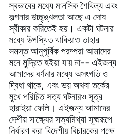
স্বভাবের মধ্যে মানসিক শৈথিল্য এবং
কল্পনার উচ্ছৃঙ্খলতা আছে এ দোষ
স্বীকার করিতেই হয়। একটা ঘটনার
মধ্যে উপস্থিত থাকিয়াও তাহার
সমস্ত আনুপূর্বিক পরম্পরা আমাদের
মনে মুদ্রিত হইয়া যায় না-- এইজন্য
আমাদের বর্ণনার মধ্যে অসংগতি ও
দ্বিধা থাকে, এবং ভয় অথবা তর্কের
মুখে পরিচিত সত্য ঘটনারও সূত্র
হারাইয়া ফেলি। এইজন্য আমাদের
দেশীয় সাক্ষ্যের সত্যমিথ্যা সূক্ষ্মরূপে
নির্ধারণ করা বিদেশীয় বিচারকের পক্ষে