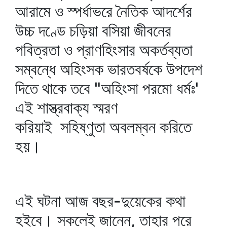
আরামে ও স্পর্ধাভরে নৈতিক আদর্শের
উচ্চ দণ্ডে চড়িয়া বসিয়া জীবনের
পবিত্রতা ও প্রাণহিংসার অকর্তব্যতা
সম্বন্ধে অহিংসক ভারতবর্ষকে উপদেশ
দিতে থাকে তবে "অহিংসা পরমো ধর্মঃ'
এই শাস্ত্রবাক্য স্মরণ
করিয়াই সহিষ্ণুতা অবলম্বন করিতে
হয়।
এই ঘটনা আজ বছর-দুয়েকের কথা
হইবে। সকলেই জানেন, তাহার পরে