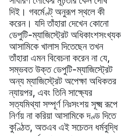
সাধারণ লোকের মূঢ়তার কেন দোষ
দিই। গবর্মেণ্ট্‌ অনুরূপ স্থলে কী
করেন। যদি তাঁহারা দেখেন কোনো
ডেপুটি-ম্যাজিস্ট্রেট অধিকাংশসংখ্যক
আসামিকে খালাস দিতেছেন তখন
তাঁহারা এমন বিবেচনা করেন না যে,
সম্ভবত উক্ত ডেপুটি-ম্যাজিস্ট্রেট
অন্য ম্যাজিস্ট্রেট অপেক্ষা অধিকতর
ন্যায়পর, এবং তিনি সাক্ষ্যের
সত্যমিথ্যা সম্পূর্ণ নিঃসংশয় সূক্ষ্ম রূপে
নির্ণয় না করিয়া আসামিকে দণ্ড দিতে
কুণ্ঠিত, অতএব এই সচেতন ধর্মবুদ্ধি