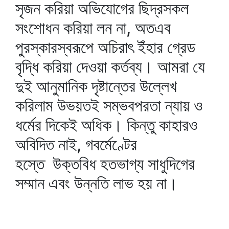
সৃজন করিয়া অভিযোগের ছিদ্রসকল
সংশোধন করিয়া লন না, অতএব
পুরস্কারস্বরূপে অচিরাৎ ইঁহার গ্রেড
বৃদ্ধি করিয়া দেওয়া কর্তব্য। আমরা যে
দুই আনুমানিক দৃষ্টান্তের উল্লেখ
করিলাম উভয়তই সম্ভবপরতা ন্যায় ও
ধর্মের দিকেই অধিক। কিন্তু কাহারও
অবিদিত নাই, গবর্মেণ্টের
হস্তে উক্তবিধ হতভাগ্য সাধুদিগের
সম্মান এবং উন্নতি লাভ হয় না।