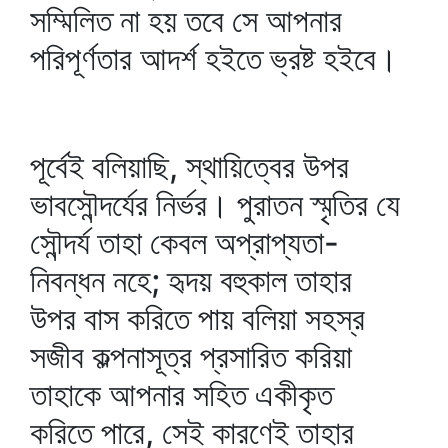
সম্মিলিত না হয় তবে সে আপনার
পরিপূর্ণতার আদর্শ হইতে ভ্রষ্ট হইবে।
পূর্বেই বলিয়াছি, স্থায়িত্বের উপর
ভাবসৌন্দর্যের নির্ভর। পুরাতন স্মৃতির যে
সৌন্দর্য তাহা কেবল অপ্রাপ্যতা-
নিবন্ধন নহে; হৃদয় বহুকাল তাহার
উপর বাস করিতে পায় বলিয়া সহস্র
সজীব কল্পনাসূত্র প্রসারিত করিয়া
তাহাকে আপনার সহিত একীকৃত
করিতে পারে, সেই কারণেই তাহার