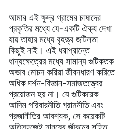
আমার এই ক্ষুদ্র গ্রামের চাষাদের
প্রকৃতির মধ্যে যে-একটি ঐক্য দেখা
যায় তাহার মধ্যে বৃহত্ত্ব জটিলতা
কিছুই নাই। এই ধরাপ্রান্তে
ধান্যক্ষেত্রের মধ্যে সামান্য গুটিকতক
অভাব মোচন করিয়া জীবনধারণ করিতে
অধিক দর্শন-বিজ্ঞান-সমাজতত্ত্বের
প্রয়োজন হয় না। যে গুটিকয়েক
আদিম পরিবারনীতি গ্রামনীতি এবং
প্রজানীতির আবশ্যক, সে কয়েকটি
অতিসহজেই মানুষের জীবনের সহিত