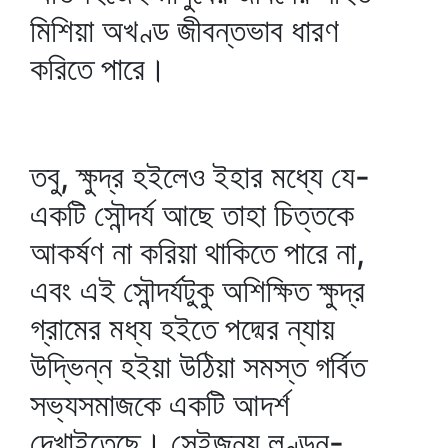
মিশিয়া অখণ্ড জীবন্তভাব ধারণ
করিতে পারে।
তবু, ক্ষুদ্র হইলেও ইহার মধ্যে যে-
একটি সৌন্দর্য আছে তাহা চিত্তকে
আকর্ষণ না করিয়া থাকিতে পারে না,
এবং এই সৌন্দর্যটুকু অশিক্ষিত ক্ষুদ্র
গ্রামের মধ্য হইতে পদ্মের ন্যায়
উদ্ভিন্ন হইয়া উঠিয়া সমস্ত গর্বিত
সভ্যসমাজকে একটি আদর্শ
দেখাইতেছে। সেইজন্য লণ্ডন-