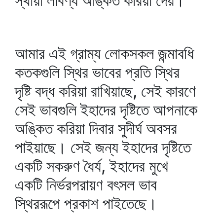
স্থায়ী লাবণ্য অঙ্কিত করিয়া দেয়।
আমার এই গ্রাম্য লোকসকল জন্মাবধি
কতকগুলি স্থির ভাবের প্রতি স্থির
দৃষ্টি বদ্ধ করিয়া রাখিয়াছে, সেই কারণে
সেই ভাবগুলি ইহাদের দৃষ্টিতে আপনাকে
অঙ্কিত করিয়া দিবার সুদীর্ঘ অবসর
পাইয়াছে। সেই জন্য ইহাদের দৃষ্টিতে
একটি সকরুণ ধৈর্য, ইহাদের মুখে
একটি নির্ভরপরায়ণ বৎসল ভাব
স্থিররূপে প্রকাশ পাইতেছে।