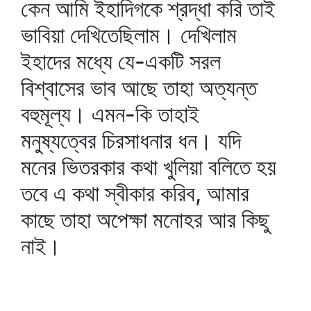
কেন আমি ইহাদিগকে শ্রদ্ধা করি তাই
ভাবিয়া দেখিতেছিলাম। দেখিলাম
ইহাদের মধ্যে যে-একটি সরল
বিশ্বাসের ভাব আছে তাহা অত্যন্ত
বহুমূল্য। এমন-কি তাহাই
মনুষ্যত্বের চিরসাধনার ধন। যদি
মনের ভিতরকার কথা খুলিয়া বলিতে হয়
তবে এ কথা স্বীকার করিব, আমার
কাছে তাহা অপেক্ষা মনোহর আর কিছু
নাই।