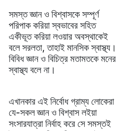
সমস্ত জ্ঞান ও বিশ্বাসকে সম্পূর্ণ
পরিপাক করিয়া স্বভাবের সহিত
একীভূত করিয়া লওয়ার অবস্থাকেই
বলে সরলতা, তাহাই মানসিক স্বাস্থ্য।
বিবিধ জ্ঞান ও বিচিত্র মতামতকে মনের
স্বাস্থ্য বলে না।
এখানকার এই নির্বোধ গ্রাম্য লোকেরা
যে-সকল জ্ঞান ও বিশ্বাস লইয়া
সংসারযাত্রা নির্বাহ করে সে সমস্তই