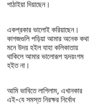
পাঠাইয়া দিয়াছেন।
একপ্রকার ভালোই করিয়াছেন।
কাগজগুলি পড়িয়া আমার অনেক কথা
মনে উদয় হইল যাহা কলিকাতায়
থাকিলে আমার ভালোরূপ হৃদয়ংগম
হইত না।
আমি ভাবিতে লাগিলাম, এখানকার
এই-যে সমস্ত নিরক্ষর নির্বোধ