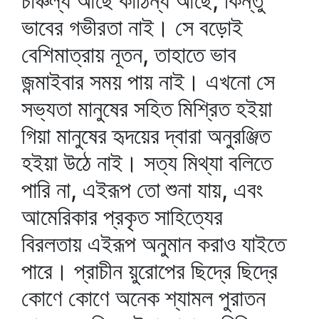
চাঞ্চল্য আছে কাঠিন্য আছে, কিন্তু
ভাবের গভীরতা নাই। সে বড়োই
বেশিমাত্রায় নূতন, তাহাতে ভাব
জন্মাইবার সময় পায় নাই। এখনো সে
সভ্যতা মানুষের সহিত মিশ্রিত হইয়া
গিয়া মানুষের হৃদয়ের দ্বারা অনুরঞ্জিত
হইয়া উঠে নাই। সত্য মিথ্যা বলিতে
পারি না, এইরূপ তো শুনা যায়, এবং
আমেরিকার প্রকৃত সাহিত্যের
বিরলতায় এইরূপ অনুমান করাও যাইতে
পারে। প্রাচীন য়ুরোপের ছিদ্রে ছিদ্রে
কোণে কোণে অনেক শ্যামল পুরাতন