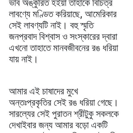
ভাব অঙ্কুরিত হইয়া তাহাকে বিচিত্র
লাবণ্যে মণ্ডিত করিয়াছে, আমেরিকার
সেই লাবণ্যটি নাই। বহু স্মৃতি
জনপ্রবাদ বিশ্বাস ও সংস্কারের দ্বারা
এখনো তাহাতে মানবজীবনের রঙ ধরিয়া
যায় নাই।
আমার এই চাষাদের মুখে
অন্তঃপ্রকৃতির সেই রঙ ধরিয়া গেছে।
সারল্যের সেই পুরাতন শ্রীটুকু সকলকে
দেখাইবার জন্য আমার বড়ো একটি