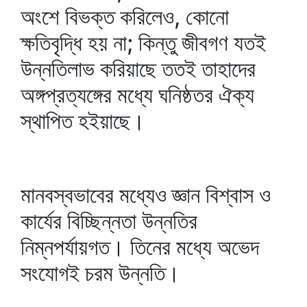
অংশে বিভক্ত করিলেও, কোনো
ক্ষতিবৃদ্ধি হয় না; কিন্তু জীবগণ যতই
উন্নতিলাভ করিয়াছে ততই তাহাদের
অঙ্গপ্রত্যঙ্গের মধ্যে ঘনিষ্ঠতর ঐক্য
স্থাপিত হইয়াছে।
মানবস্বভাবের মধ্যেও জ্ঞান বিশ্বাস ও
কার্যের বিচ্ছিন্নতা উন্নতির
নিম্নপর্যায়গত। তিনের মধ্যে অভেদ
সংযোগই চরম উন্নতি।