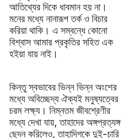
আতিথ্যের দিকে ধাবমান হয় না।
মনের মধ্যে নানারূপ তর্ক ও বিচার
করিয়া থাকি। এ সম্বন্ধে কোনো
বিশ্বাস আমার প্রকৃতির সহিত এক
হইয়া যায় নাই।
কিন্তু স্বভাবের ভিন্ন ভিন্ন অংশের
মধ্যে অবিচ্ছেদ্য ঐক্যই মনুষ্যত্বের
চরম লক্ষ্য। নিম্নতম জীবশ্রেণীর
মধ্যে দেখা যায়, তাহাদের অঙ্গপ্রত্যঙ্গ
ছেদন করিলেও, তাহাদিগকে দুই-চারি