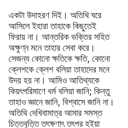
একটা উদাহরণ দিই। অতিথি ঘরে
আসিলে ইহারা তাহাকে কিছুতেই
ফিরায় না। আন্তরিক ভক্তির সহিত
অক্ষুণ্ন মনে তাহার সেবা করে।
সেজন্য কোনো ক্ষতিকে ক্ষতি, কোনো
ক্লেশকে ক্লেশ বলিয়া তাহাদের মনে
উদয় হয় না। আমিও আতিথ্যকে
কিয়ৎপরিমাণে ধর্ম বলিয়া জানি; কিন্তু
তাহাও জ্ঞানে জানি, বিশ্বাসে জানি না।
অতিথি দেখিবামাত্র আমার সমস্ত
চিত্তবৃত্তি তৎক্ষণাৎ তৎপর হইয়া