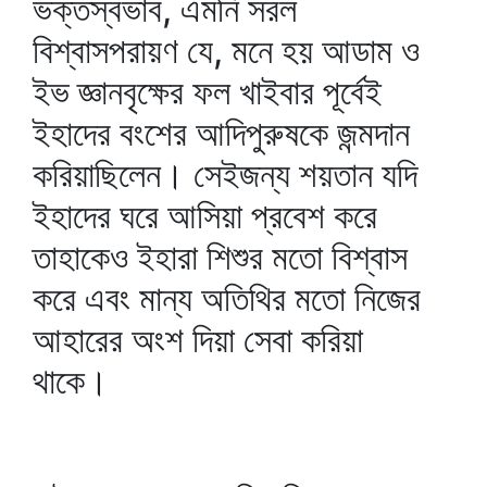
ভক্তস্বভাব, এমনি সরল
বিশ্বাসপরায়ণ যে, মনে হয় আডাম ও
ইভ জ্ঞানবৃক্ষের ফল খাইবার পূর্বেই
ইহাদের বংশের আদিপুরুষকে জন্মদান
করিয়াছিলেন। সেইজন্য শয়তান যদি
ইহাদের ঘরে আসিয়া প্রবেশ করে
তাহাকেও ইহারা শিশুর মতো বিশ্বাস
করে এবং মান্য অতিথির মতো নিজের
আহারের অংশ দিয়া সেবা করিয়া
থাকে।