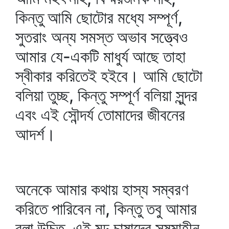
কিন্তু আমি ছোটোর মধ্যে সম্পূর্ণ,
সুতরাং অন্য সমস্ত অভাব সত্ত্বেও
আমার যে-একটি মাধুর্য আছে তাহা
স্বীকার করিতেই হইবে। আমি ছোটো
বলিয়া তুচ্ছ, কিন্তু সম্পূর্ণ বলিয়া সুন্দর
এবং এই সৌন্দর্য তোমাদের জীবনের
আদর্শ।
অনেকে আমার কথায় হাস্য সম্বরণ
করিতে পারিবেন না, কিন্তু তবু আমার
বলা উচিত, এই মূঢ় চাষাদের সুষমাহীন