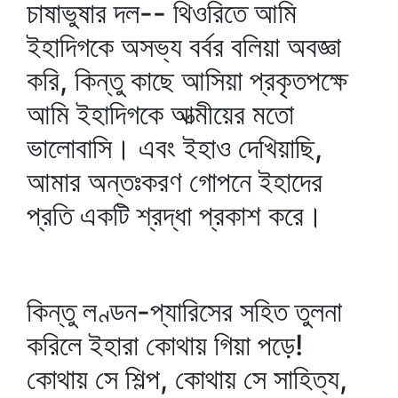
চাষাভুষার দল-- থিওরিতে আমি
ইহাদিগকে অসভ্য বর্বর বলিয়া অবজ্ঞা
করি, কিন্তু কাছে আসিয়া প্রকৃতপক্ষে
আমি ইহাদিগকে আত্মীয়ের মতো
ভালোবাসি। এবং ইহাও দেখিয়াছি,
আমার অন্তঃকরণ গোপনে ইহাদের
প্রতি একটি শ্রদ্ধা প্রকাশ করে।
কিন্তু লণ্ডন-প্যারিসের সহিত তুলনা
করিলে ইহারা কোথায় গিয়া পড়ে!
কোথায় সে শিল্প, কোথায় সে সাহিত্য,