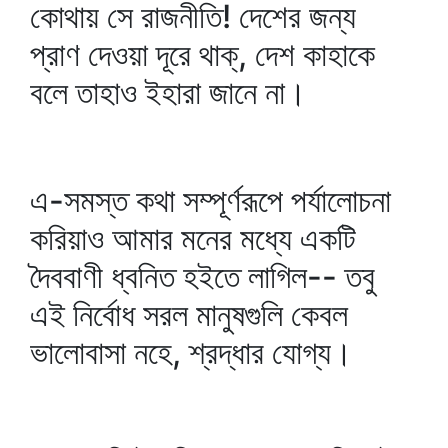
কোথায় সে রাজনীতি! দেশের জন্য
প্রাণ দেওয়া দূরে থাক্‌, দেশ কাহাকে
বলে তাহাও ইহারা জানে না।
এ-সমস্ত কথা সম্পূর্ণরূপে পর্যালোচনা
করিয়াও আমার মনের মধ্যে একটি
দৈববাণী ধ্বনিত হইতে লাগিল-- তবু
এই নির্বোধ সরল মানুষগুলি কেবল
ভালোবাসা নহে, শ্রদ্ধার যোগ্য।