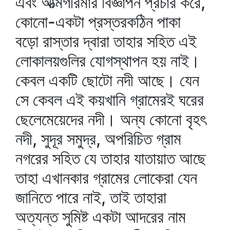
এবং আত্মগরিমার বিজ্ঞাপন প্রচার করে,
কোনো-একটা প্রস্তরকঠিন পাকা
বড়ো রাস্তার দ্বারা তাহার সহিত এই
লোকালয়গুলির যোগস্থাপন হয় নাই।
কেবল একটি ছোটো নদী আছে। যেন
সে কেবল এই কয়খানি গ্রামেরই ঘরের
ছেলেমেয়েদের নদী। অন্য কোনো বৃহৎ
নদী, সুদূর সমুদ্র, অপরিচিত গ্রাম
নগরের সহিত যে তাহার যাতায়াত আছে
তাহা এখানকার গ্রামের লোকেরা যেন
জানিতে পারে নাই, তাই তাহারা
অত্যন্ত সুমিষ্ট একটা আদরের নাম