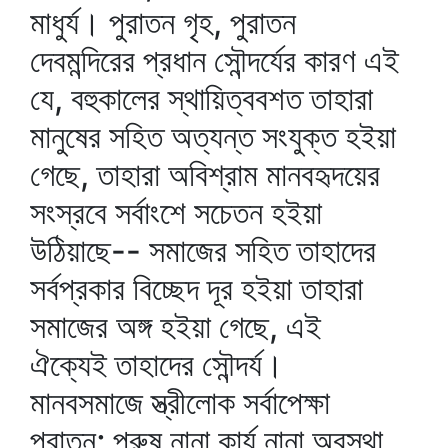
মাধুর্য। পুরাতন গৃহ, পুরাতন
দেবমন্দিরের প্রধান সৌন্দর্যের কারণ এই
যে, বহুকালের স্থায়িত্ববশত তাহারা
মানুষের সহিত অত্যন্ত সংযুক্ত হইয়া
গেছে, তাহারা অবিশ্রাম মানবহৃদয়ের
সংস্রবে সর্বাংশে সচেতন হইয়া
উঠিয়াছে-- সমাজের সহিত তাহাদের
সর্বপ্রকার বিচ্ছেদ দূর হইয়া তাহারা
সমাজের অঙ্গ হইয়া গেছে, এই
ঐক্যেই তাহাদের সৌন্দর্য।
মানবসমাজে স্ত্রীলোক সর্বাপেক্ষা
পুরাতন; পুরুষ নানা কার্য নানা অবস্থা