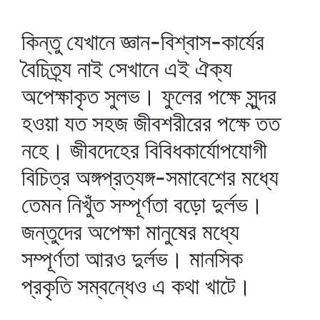
কিন্তু যেখানে জ্ঞান-বিশ্বাস-কার্যের
বৈচিত্র্য নাই সেখানে এই ঐক্য
অপেক্ষাকৃত সুলভ। ফুলের পক্ষে সুন্দর
হওয়া যত সহজ জীবশরীরের পক্ষে তত
নহে। জীবদেহের বিবিধকার্যোপযোগী
বিচিত্র অঙ্গপ্রত্যঙ্গ-সমাবেশের মধ্যে
তেমন নিখুঁত সম্পূর্ণতা বড়ো দুর্লভ।
জন্তুদের অপেক্ষা মানুষের মধ্যে
সম্পূর্ণতা আরও দুর্লভ। মানসিক
প্রকৃতি সম্বন্ধেও এ কথা খাটে।