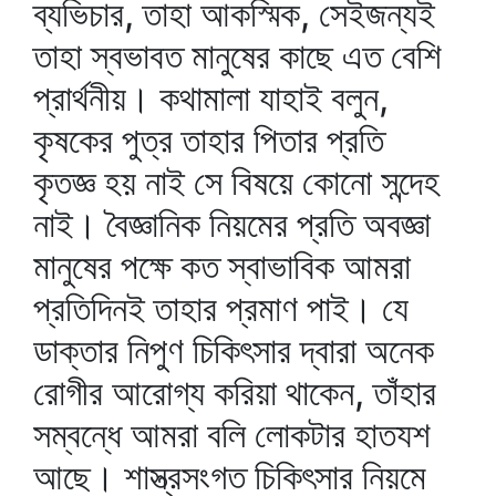
ব্যভিচার, তাহা আকস্মিক, সেইজন্যই
তাহা স্বভাবত মানুষের কাছে এত বেশি
প্রার্থনীয়। কথামালা যাহাই বলুন,
কৃষকের পুত্র তাহার পিতার প্রতি
কৃতজ্ঞ হয় নাই সে বিষয়ে কোনো সন্দেহ
নাই। বৈজ্ঞানিক নিয়মের প্রতি অবজ্ঞা
মানুষের পক্ষে কত স্বাভাবিক আমরা
প্রতিদিনই তাহার প্রমাণ পাই। যে
ডাক্তার নিপুণ চিকিৎসার দ্বারা অনেক
রোগীর আরোগ্য করিয়া থাকেন, তাঁহার
সম্বন্ধে আমরা বলি লোকটার হাতযশ
আছে। শাস্ত্রসংগত চিকিৎসার নিয়মে