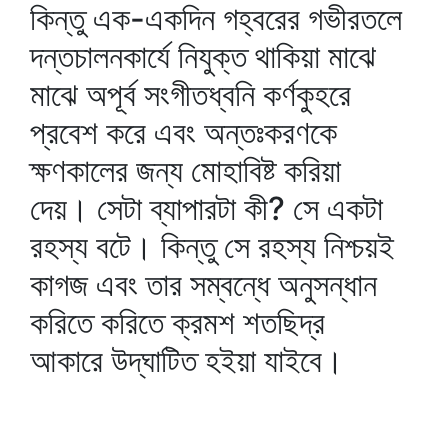
কিন্তু এক-একদিন গহ্বরের গভীরতলে
দন্তচালনকার্যে নিযুক্ত থাকিয়া মাঝে
মাঝে অপূর্ব সংগীতধ্বনি কর্ণকুহরে
প্রবেশ করে এবং অন্তঃকরণকে
ক্ষণকালের জন্য মোহাবিষ্ট করিয়া
দেয়। সেটা ব্যাপারটা কী? সে একটা
রহস্য বটে। কিন্তু সে রহস্য নিশ্চয়ই
কাগজ এবং তার সম্বন্ধে অনুসন্ধান
করিতে করিতে ক্রমশ শতছিদ্র
আকারে উদ্‌ঘাটিত হইয়া যাইবে।