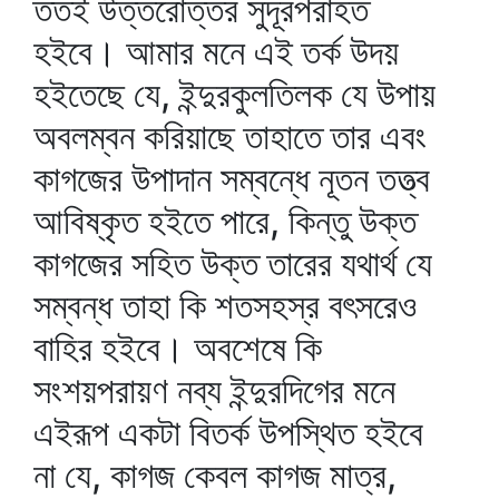
ততই উত্তরোত্তর সুদূরপরাহত
হইবে। আমার মনে এই তর্ক উদয়
হইতেছে যে, ইন্দুরকুলতিলক যে উপায়
অবলম্বন করিয়াছে তাহাতে তার এবং
কাগজের উপাদান সম্বন্ধে নূতন তত্ত্ব
আবিষ্কৃত হইতে পারে, কিন্তু উক্ত
কাগজের সহিত উক্ত তারের যথার্থ যে
সম্বন্ধ তাহা কি শতসহস্র বৎসরেও
বাহির হইবে। অবশেষে কি
সংশয়পরায়ণ নব্য ইন্দুরদিগের মনে
এইরূপ একটা বিতর্ক উপস্থিত হইবে
না যে, কাগজ কেবল কাগজ মাত্র,