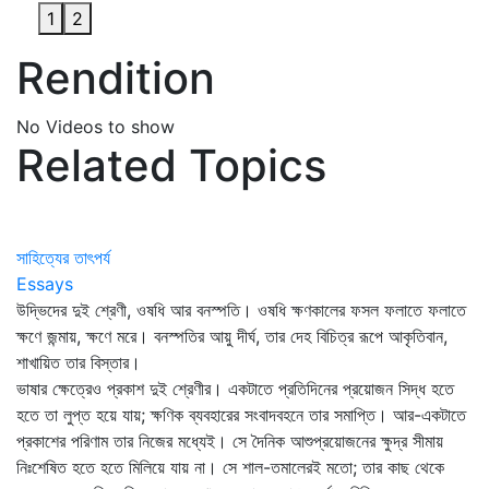
1
2
Rendition
No Videos to show
Related Topics
সাহিত্যের তাৎপর্য
Essays
উদ্ভিদের দুই শ্রেণী, ওষধি আর বনস্পতি। ওষধি ক্ষণকালের ফসল ফলাতে ফলাতে
ক্ষণে জন্মায়, ক্ষণে মরে। বনস্পতির আয়ু দীর্ঘ, তার দেহ বিচিত্র রূপে আকৃতিবান,
শাখায়িত তার বিস্তার।
ভাষার ক্ষেত্রেও প্রকাশ দুই শ্রেণীর। একটাতে প্রতিদিনের প্রয়োজন সিদ্ধ হতে
হতে তা লুপ্ত হয়ে যায়; ক্ষণিক ব্যবহারের সংবাদবহনে তার সমাপ্তি। আর-একটাতে
প্রকাশের পরিণাম তার নিজের মধ্যেই। সে দৈনিক আশুপ্রয়োজনের ক্ষুদ্র সীমায়
নিঃশেষিত হতে হতে মিলিয়ে যায় না। সে শাল-তমালেরই মতো; তার কাছ থেকে