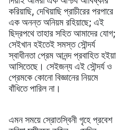
দিয়াই আমরা এক আশ্চর্য আবিষ্কার
করিয়াছি, দেখিয়াছি প্রাচীরের পরপারে
এক অনন্ত অনিয়ম রহিয়াছে; এই
ছিদ্রপথে তাহার সহিত আমাদের যোগ;
সেইখান হইতেই সমস্ত সৌন্দর্য
স্বাধীনতা প্রেম আনন্দ প্রবাহিত হইয়া
আসিতেছে। সেইজন্য এই সৌন্দর্য ও
প্রেমকে কোনো বিজ্ঞানের নিয়মে
বাঁধিতে পারিল না।
এমন সময়ে স্রোতস্বিনী গৃহে প্রবেশ