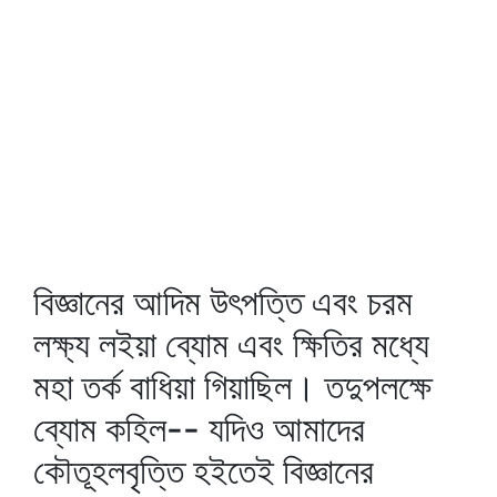
বিজ্ঞানের আদিম উৎপত্তি এবং চরম
লক্ষ্য লইয়া ব্যোম এবং ক্ষিতির মধ্যে
মহা তর্ক বাধিয়া গিয়াছিল। তদুপলক্ষে
ব্যোম কহিল-- যদিও আমাদের
কৌতূহলবৃত্তি হইতেই বিজ্ঞানের