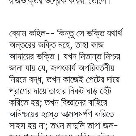
রাজভক্তির উদ্রেক করিয়া তোলে।
ব্যোম কহিল-- কিন্তু সে ভক্তি যথার্থ
অন্তরের ভক্তি নহে, তাহা কাজ
আদায়ের ভক্তি। যখন নিতান্ত নিশ্চয়
জানা যায় যে, জগৎকার্য অপরিবর্তনীয়
নিয়মে বদ্ধ, তখন কাজেই পেটের দায়ে
প্রাণের দায়ে তাহার নিকট ঘাড় হেঁট
করিতে হয়; তখন বিজ্ঞানের বাহিরে
অনিশ্চয়ের হস্তে আত্মসমর্পণ করিতে
সাহস হয় না; তখন মাদুলি তাগা জল-