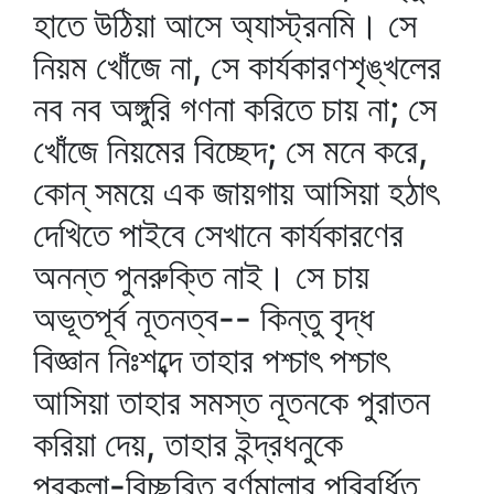
হাতে উঠিয়া আসে অ্যাস্ট্রনমি। সে
নিয়ম খোঁজে না, সে কার্যকারণশৃঙ্খলের
নব নব অঙ্গুরি গণনা করিতে চায় না; সে
খোঁজে নিয়মের বিচ্ছেদ; সে মনে করে,
কোন্‌ সময়ে এক জায়গায় আসিয়া হঠাৎ
দেখিতে পাইবে সেখানে কার্যকারণের
অনন্ত পুনরুক্তি নাই। সে চায়
অভূতপূর্ব নূতনত্ব-- কিন্তু বৃদ্ধ
বিজ্ঞান নিঃশব্দে তাহার পশ্চাৎ পশ্চাৎ
আসিয়া তাহার সমস্ত নূতনকে পুরাতন
করিয়া দেয়, তাহার ইন্দ্রধনুকে
পরকলা-বিচ্ছুরিত বর্ণমালার পরিবর্ধিত