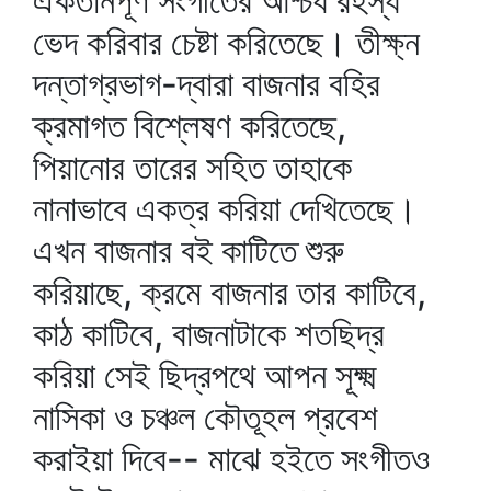
ঐকতানপূর্ণ সংগীতের আশ্চর্য রহস্য
ভেদ করিবার চেষ্টা করিতেছে। তীক্ষ্ন
দন্তাগ্রভাগ-দ্বারা বাজনার বহির
ক্রমাগত বিশ্লেষণ করিতেছে,
পিয়ানোর তারের সহিত তাহাকে
নানাভাবে একত্র করিয়া দেখিতেছে।
এখন বাজনার বই কাটিতে শুরু
করিয়াছে, ক্রমে বাজনার তার কাটিবে,
কাঠ কাটিবে, বাজনাটাকে শতছিদ্র
করিয়া সেই ছিদ্রপথে আপন সূক্ষ্ম
নাসিকা ও চঞ্চল কৌতূহল প্রবেশ
করাইয়া দিবে-- মাঝে হইতে সংগীতও