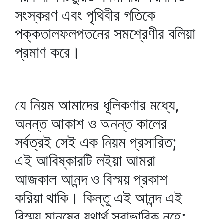
সংস্করণ এবং পৃথিবীর গতিকে
পক্কতালফলপতনের সমশ্রেণীর বলিয়া
প্রমাণ করে।
যে নিয়ম আমাদের ধূলিকণার মধ্যে,
অনন্ত আকাশ ও অনন্ত কালের
সর্বত্রই সেই এক নিয়ম প্রসারিত;
এই আবিষ্কারটি লইয়া আমরা
আজকাল আনন্দ ও বিস্ময় প্রকাশ
করিয়া থাকি। কিন্তু এই আনন্দ এই
বিস্ময় মানুষের যথার্থ স্বাভাবিক নহে;