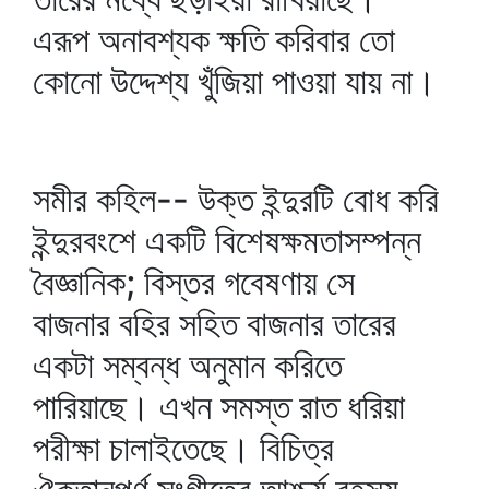
এরূপ অনাবশ্যক ক্ষতি করিবার তো
কোনো উদ্দেশ্য খুঁজিয়া পাওয়া যায় না।
সমীর কহিল-- উক্ত ইন্দুরটি বোধ করি
ইন্দুরবংশে একটি বিশেষক্ষমতাসম্পন্ন
বৈজ্ঞানিক; বিস্তর গবেষণায় সে
বাজনার বহির সহিত বাজনার তারের
একটা সম্বন্ধ অনুমান করিতে
পারিয়াছে। এখন সমস্ত রাত ধরিয়া
পরীক্ষা চালাইতেছে। বিচিত্র