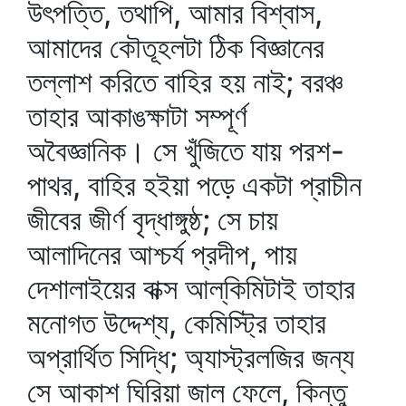
উৎপত্তি, তথাপি, আমার বিশ্বাস,
আমাদের কৌতূহলটা ঠিক বিজ্ঞানের
তল্লাশ করিতে বাহির হয় নাই; বরঞ্চ
তাহার আকাঙক্ষাটা সম্পূর্ণ
অবৈজ্ঞানিক। সে খুঁজিতে যায় পরশ-
পাথর, বাহির হইয়া পড়ে একটা প্রাচীন
জীবের জীর্ণ বৃদ্ধাঙ্গুষ্ঠ; সে চায়
আলাদিনের আশ্চর্য প্রদীপ, পায়
দেশালাইয়ের বাক্স আল্‌কিমিটাই তাহার
মনোগত উদ্দেশ্য, কেমিস্ট্রি তাহার
অপ্রার্থিত সিদ্ধি; অ্যাস্ট্রলজির জন্য
সে আকাশ ঘিরিয়া জাল ফেলে, কিন্তু