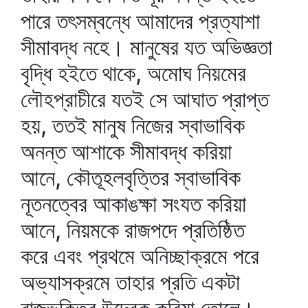
পারে তৎসম্বন্ধে আমাদের প্রত্যাশা
সীমাবদ্ধ নহে। মানুষের যত অভিজ্ঞতা
বৃদ্ধি হইতে থাকে, অমোঘ নিয়মের
লৌহপ্রাচীরে যতই সে আঘাত প্রাপ্ত
হয়, ততই মানুষ নিজের স্বাভাবিক
অনন্ত আশাকে সীমাবদ্ধ করিয়া
আনে, কৌতূহলবৃত্তির স্বাভাবিক
নূতনত্বের আকাঙক্ষা সংযত করিয়া
আনে, নিয়মকে রাজপদে প্রতিষ্ঠিত
করে এবং প্রথমে অনিচ্ছাক্রমে পরে
অভ্যাসক্রমে তাহার প্রতি একটা