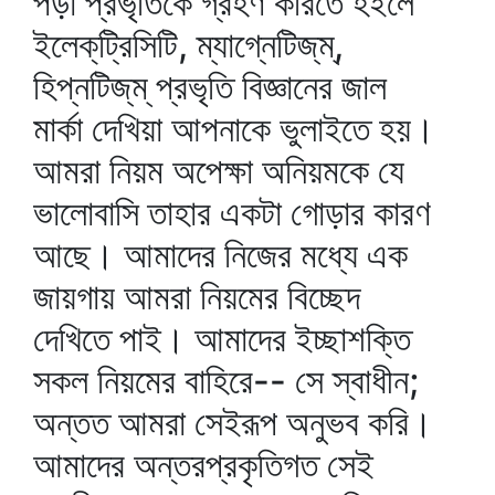
পড়া প্রভৃতিকে গ্রহণ করিতে হইলে
ইলেক্‌ট্রিসিটি, ম্যাগ্নেটিজ্‌ম্‌,
হিপ্‌নটিজ্‌ম্‌ প্রভৃতি বিজ্ঞানের জাল
মার্কা দেখিয়া আপনাকে ভুলাইতে হয়।
আমরা নিয়ম অপেক্ষা অনিয়মকে যে
ভালোবাসি তাহার একটা গোড়ার কারণ
আছে। আমাদের নিজের মধ্যে এক
জায়গায় আমরা নিয়মের বিচ্ছেদ
দেখিতে পাই। আমাদের ইচ্ছাশক্তি
সকল নিয়মের বাহিরে-- সে স্বাধীন;
অন্তত আমরা সেইরূপ অনুভব করি।
আমাদের অন্তরপ্রকৃতিগত সেই