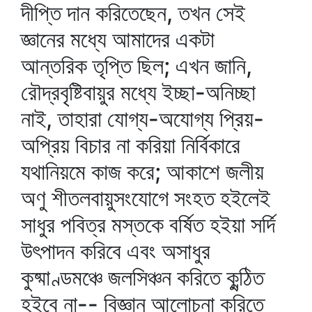
দীপ্তি দান করিতেছেন, তখন সেই
জ্ঞানের মধ্যে আমাদের একটা
আন্তরিক তৃপ্তি ছিল; এখন জানি,
রৌদ্রবৃষ্টিবায়ুর মধ্যে ইচ্ছা-অনিচ্ছা
নাই, তাহারা যোগ্য-অযোগ্য প্রিয়-
অপ্রিয় বিচার না করিয়া নির্বিকারে
যথানিয়মে কাজ করে; আকাশে জলীয়
অণু শীতলবায়ুসংযোগে সংহত হইলেই
সাধুর পবিত্র মস্তকে বর্ষিত হইয়া সর্দি
উৎপাদন করিবে এবং অসাধুর
কুষ্মাণ্ডমঞ্চে জলসিঞ্চন করিতে কুন্ঠিত
হইবে না-- বিজ্ঞান আলোচনা করিতে