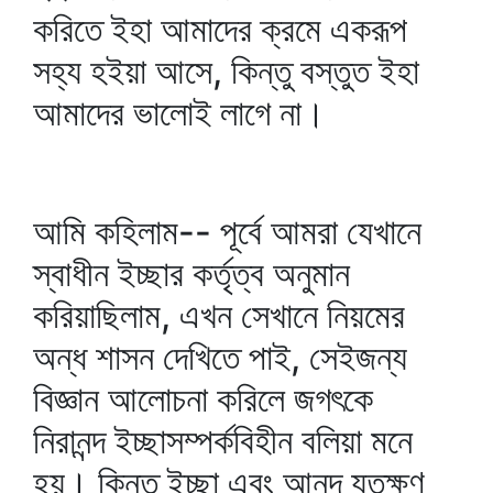
করিতে ইহা আমাদের ক্রমে একরূপ
সহ্য হইয়া আসে, কিন্তু বস্তুত ইহা
আমাদের ভালোই লাগে না।
আমি কহিলাম-- পূর্বে আমরা যেখানে
স্বাধীন ইচ্ছার কর্তৃত্ব অনুমান
করিয়াছিলাম, এখন সেখানে নিয়মের
অন্ধ শাসন দেখিতে পাই, সেইজন্য
বিজ্ঞান আলোচনা করিলে জগৎকে
নিরানন্দ ইচ্ছাসম্পর্কবিহীন বলিয়া মনে
হয়। কিন্তু ইচ্ছা এবং আনন্দ যতক্ষণ