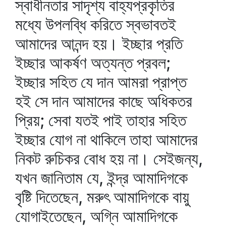
স্বাধীনতার সাদৃশ্য বাহ্যপ্রকৃতির
মধ্যে উপলব্ধি করিতে স্বভাবতই
আমাদের আনন্দ হয়। ইচ্ছার প্রতি
ইচ্ছার আকর্ষণ অত্যন্ত প্রবল;
ইচ্ছার সহিত যে দান আমরা প্রাপ্ত
হই সে দান আমাদের কাছে অধিকতর
প্রিয়; সেবা যতই পাই তাহার সহিত
ইচ্ছার যোগ না থাকিলে তাহা আমাদের
নিকট রুচিকর বোধ হয় না। সেইজন্য,
যখন জানিতাম যে, ইন্দ্র আমাদিগকে
বৃষ্টি দিতেছেন, মরুৎ আমাদিগকে বায়ু
যোগাইতেছেন, অগ্নি আমাদিগকে