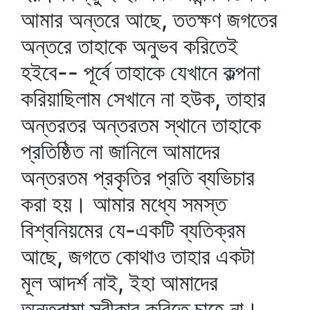
আমার অন্তরে আছে, ততক্ষণ জগতের
অন্তরে তাহাকে অনুভব করিতেই
হইবে-- পূর্বে তাহাকে যেখানে কল্পনা
করিয়াছিলাম সেখানে না হউক, তাহার
অন্তরতর অন্তরতম স্থানে তাহাকে
প্রতিষ্ঠিত না জানিলে আমাদের
অন্তরতম প্রকৃতির প্রতি ব্যভিচার
করা হয়। আমার মধ্যে সমস্ত
বিশ্বনিয়মের যে-একটি ব্যতিক্রম
আছে, জগতে কোথাও তাহার একটা
মূল আদর্শ নাই, ইহা আমাদের
অন্তরাত্মা স্বীকার করিতে চাহে না।