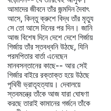
আমাদের জীবনে তাঁর জন্মদিন দৈবাৎ
আসে, কিন্তু ক্রুশে বিদ্ধ তাঁর মৃত্যু
সে তো আসে দিনের পর দিন। জানি
আজ বিশেষ দিনে দেশে দেশে গির্জায়
গির্জায় তাঁর স্তবধ্বনি উঠছে, যিনি
পরমপিতার বার্তা এনেছেন
মানবসন্তানের কাছে-- আর সেই
গির্জার বাইরে রক্তাক্ত হয়ে উঠছে
পৃথিবী ভ্রাতৃহত্যায়। দেবালয়ে
স্তবমন্ত্রে তাঁকে আজ যারা ঘোষণা
করছে তারাই কামানের গর্জনে তাঁকে