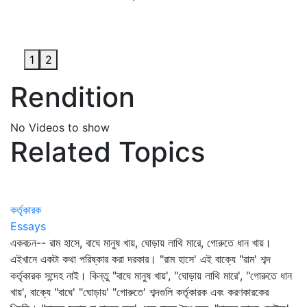
1
2
Rendition
No Videos to show
Related Topics
কর্তৃকারক
Essays
একবচন-- রাম হাসে, বাঘে মানুষ খায়, ঘোড়ায় লাথি মারে, গোরুতে ধান খায়।
এইখানে একটা কথা পরিষ্কার করা দরকার। "রাম হাসে' এই বাক্যে "রাম' শব্দ
কর্তৃকারক সন্দেহ নাই। কিন্তু "বাঘে মানুষ খায়', "ঘোড়ায় লাথি মারে', "গোরুতে ধান
খায়', বাক্যে "বাঘে' "ঘোড়ায়' "গোরুতে' শব্দগুলি কর্তৃকারক এবং করণকারকের