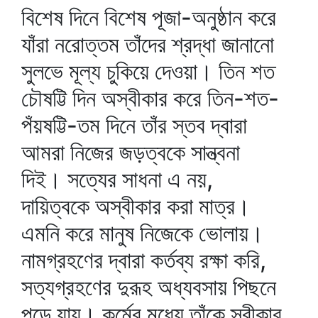
বিশেষ দিনে বিশেষ পূজা-অনুষ্ঠান করে
যাঁরা নরোত্তম তাঁদের শ্রদ্ধা জানানো
সুলভে মূল্য চুকিয়ে দেওয়া। তিন শত
চৌষট্টি দিন অস্বীকার করে তিন-শত-
পঁয়ষট্টি-তম দিনে তাঁর স্তব দ্বারা
আমরা নিজের জড়ত্বকে সান্ত্বনা
দিই। সত্যের সাধনা এ নয়,
দায়িত্বকে অস্বীকার করা মাত্র।
এমনি করে মানুষ নিজেকে ভোলায়।
নামগ্রহণের দ্বারা কর্তব্য রক্ষা করি,
সত্যগ্রহণের দুরূহ অধ্যবসায় পিছনে
পড়ে যায়। কর্মের মধ্যে তাঁকে স্বীকার