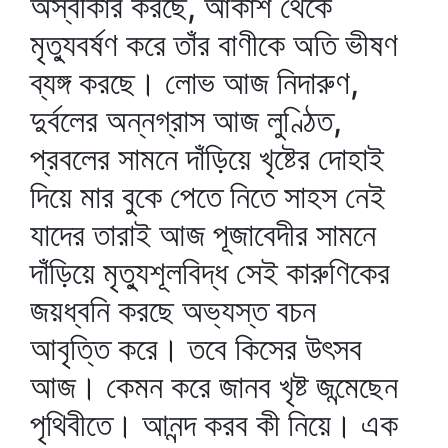
অস্বীকার করছে, আকাশ থেকে
মৃত্যুবর্ষণ করে তাঁর বাণীকে অতি ভীষণ
ব্যঙ্গ করছে। লোভ আজ নিদারুণ,
দুর্বলের অন্নগ্রাস আজ লুণ্ঠিত,
প্রবলের সামনে দাঁড়িয়ে খৃষ্টের দোহাই
দিয়ে মার বুকে পেতে নিতে সাহস নেই
যাদের তারাই আজ পূজাবেদীর সামনে
দাঁড়িয়ে মৃত্যুশূলবিদ্ধ সেই কারুণিকের
জয়ধ্বনি করছে অভ্যস্ত বচন
আবৃত্তি করে। তবে কিসের উৎসব
আজ। কেমন করে জানব খৃষ্ট জন্মেছেন
পৃথিবীতে। আনন্দ করব কী নিয়ে। এক