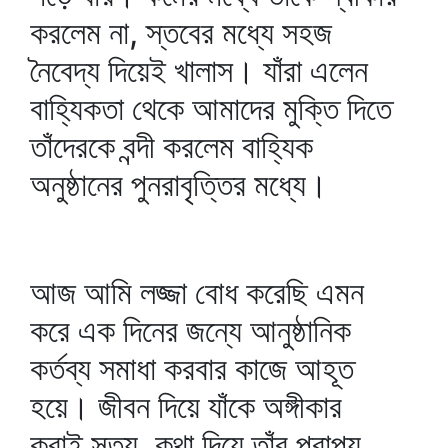
করলেম না, স্তবের মধ্যে সহজ
নৈবেদ্য দিয়েই খালাস। যাঁরা এলেন
বাহ্যিকতা থেকে আমাদের মুক্তি দিতে
তাঁদেরকে বন্দী করলেম বাহ্যিক
অনুষ্ঠানের পুনরাবৃত্তির মধ্যে।
আজ আমি লজ্জা বোধ করেছি এমন
করে এক দিনের জন্যে আনুষ্ঠানিক
কর্তব্য সমাধা করবার কাজে আহূত
হয়ে। জীবন দিয়ে যাঁকে অঙ্গীকার
করাই সত্য, কথা দিয়ে তাঁর প্রাপ্য