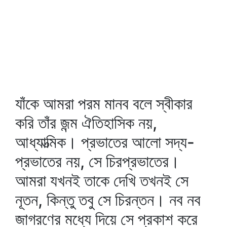
যাঁকে আমরা পরম মানব বলে স্বীকার
করি তাঁর জন্ম ঐতিহাসিক নয়,
আধ্যাত্মিক। প্রভাতের আলো সদ্য-
প্রভাতের নয়, সে চিরপ্রভাতের।
আমরা যখনই তাকে দেখি তখনই সে
নূতন, কিন্তু তবু সে চিরন্তন। নব নব
জাগরণের মধ্যে দিয়ে সে প্রকাশ করে