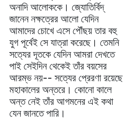
অনাদি আলোককে। জ্যোতির্বিদ্‌
জানেন নক্ষত্রের আলো যেদিন
আমাদের চোখে এসে পৌঁছয় তার বহু
যুগ পূর্বেই সে যাত্রা করেছে। তেমনি
সত্যের দূতকে যেদিন আমরা দেখতে
পাই সেইদিন থেকেই তাঁর বয়সের
আরম্ভ নয়-- সত্যের প্রেরণা রয়েছে
মহাকালের অন্তরে। কোনো কালে
অন্ত নেই তাঁর আগমনের এই কথা
যেন জানতে পারি।