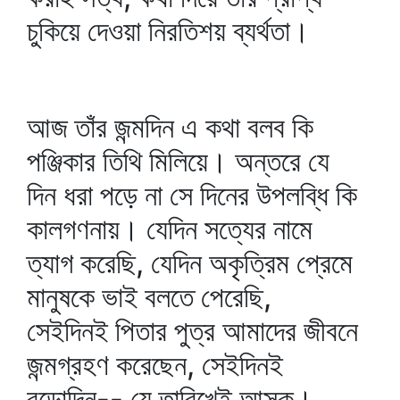
চুকিয়ে দেওয়া নিরতিশয় ব্যর্থতা।
আজ তাঁর জন্মদিন এ কথা বলব কি
পঞ্জিকার তিথি মিলিয়ে। অন্তরে যে
দিন ধরা পড়ে না সে দিনের উপলব্ধি কি
কালগণনায়। যেদিন সত্যের নামে
ত্যাগ করেছি, যেদিন অকৃত্রিম প্রেমে
মানুষকে ভাই বলতে পেরেছি,
সেইদিনই পিতার পুত্র আমাদের জীবনে
জন্মগ্রহণ করেছেন, সেইদিনই
বড়োদিন-- যে তারিখেই আসুক।