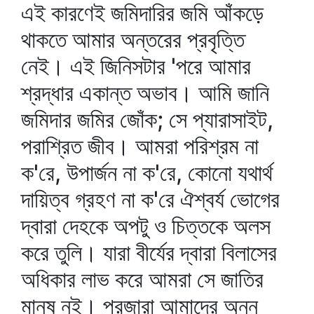
এই কারণেই জমিদারির জমি আঁকড়ে
থাকতে আমার অন্তরের প্রবৃত্তি
নেই। এই জিনিসটার 'পরে আমার
শ্রদ্ধার একান্ত অভাব। আমি জানি
জমিদার জমির জোঁক; সে প্যারাসাইট,
পরাশ্রিত জীব। আমরা পরিশ্রম না
ক'রে, উপার্জন না ক'রে, কোনো যথার্থ
দায়িত্ব গ্রহণ না ক'রে ঐশ্বর্য ভোগের
দ্বারা দেহকে অপটু ও চিত্তকে অলস
করে তুলি। যারা বীর্যের দ্বারা বিলাসের
অধিকার লাভ করে আমরা সে জাতির
মানুষ নই। প্রজারা আমাদের অন্ন