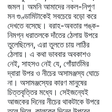
জমল। অমনি আমাদের নকল-নিপুণ
মন গুণ্ডামিটাকেই সবচেয়ে বড়ো করে
দেখতে বসেছে। বরাহ-অবতার পঙ্ক-
নিমগ্ন ধরাতলকে দাঁতের ঠেলায় উপরে
তুলেছিলেন, এরা তুলতে চায় লাঠির
ঠেলায়। এ কথা ভাববার অবকাশও
নেই, সাহসও নেই যে, গোঁয়ার্তমির
দ্বারা উপর ও নীচের অসামঞ্জস্য ঘোচে
না। অসামঞ্জস্যের কারণ মানুষের
চিত্তবৃত্তির মধ্যে। সেইজন্যেই
আজকের দিনের নীচের থাকটাকে উপরে
তুলে দিলে, কালকের দিনের উপরের