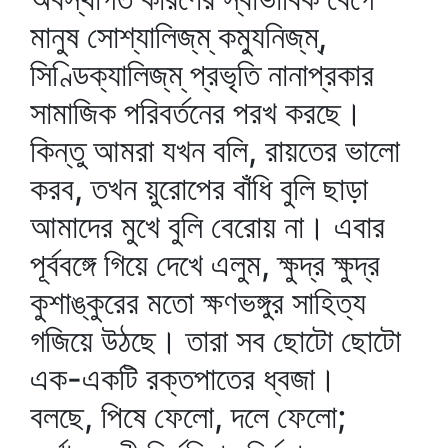
মানুষ সোশ্যালিজ্‌ম্‌ কম্যুনিজ্‌ম্‌,
সিণ্ডিক্যালিজ্‌ম্‌ প্রভৃতি নানাপ্রকার
সামাজিক পরিবর্তনের পরখ করছে।
কিন্তু আমরা যখন বলি, রায়তের ভালো
করব, তখন য়ুরোপের বাঁধি বুলি ছাড়া
আমাদের মুখে বুলি বেরোয় না। এবার
পূর্ববঙ্গে গিয়ে দেখে এলুম, ক্ষুদ্র ক্ষুদ্র
কুশাঙ্কুরের মতো ক্ষণভঙ্গুর সাহিত্য
গজিয়ে উঠছে। তারা সব ছোটো ছোটো
এক-একটি রক্তপাতের ধ্বজা।
বলছে, পিষে ফেলো, দলে ফেলো;