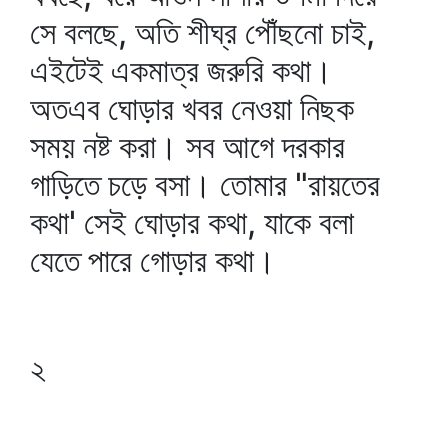
সে বলছে, অতি শীঘ্র পৌঁছনো চাই,
এইটেই একমাত্র জরুরি কথা।
অতএব ঘোড়ার খবর নেওয়া নিছক
সময় নষ্ট করা। সব আগে দরকার
গাড়িতে চড়ে বসা। তোমার "রায়তের
কথা' সেই ঘোড়ার কথা, যাকে বলা
যেতে পারে গোড়ার কথা।
২