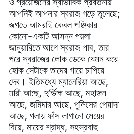
ও প্রয়োজনের স্বাভাবিক প্রবর্তনায়
আপনিই আপনার স্বরাজ গড়ে তুলেছে;
জগতে আমরাই কেবল পঞ্জিকার
কোনো-একটি আসন্ন পয়লা
জানুয়ারিতে আগে স্বরাজ পাব, তার
পরে স্বরাজের লোক ডেকে যেমন করে
হোক সেটাকে তাদের গায়ে চাপিয়ে
দেব। ইতিমধ্যে ম্যালেরিয়া আছে,
মারী আছে, দুর্ভিক্ষ আছে, মহাজন
আছে, জমিদার আছে, পুলিসের পেয়াদা
আছে, গলায় ফাঁস লাগানো মেয়ের
বিয়ে, মায়ের শ্রাদ্ধ, সহস্রবাহু