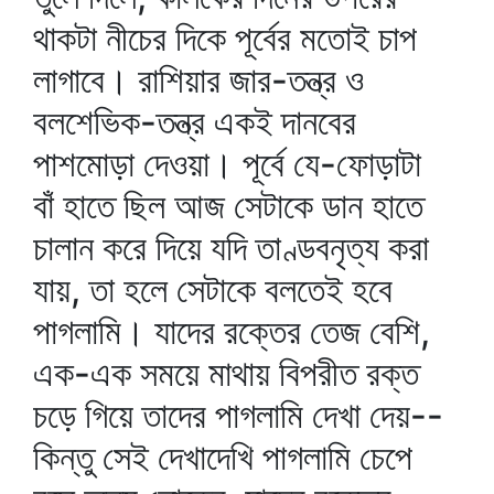
থাকটা নীচের দিকে পূর্বের মতোই চাপ
লাগাবে। রাশিয়ার জার-তন্ত্র ও
বলশেভিক-তন্ত্র একই দানবের
পাশমোড়া দেওয়া। পূর্বে যে-ফোড়াটা
বাঁ হাতে ছিল আজ সেটাকে ডান হাতে
চালান করে দিয়ে যদি তাণ্ডবনৃত্য করা
যায়, তা হলে সেটাকে বলতেই হবে
পাগলামি। যাদের রক্তের তেজ বেশি,
এক-এক সময়ে মাথায় বিপরীত রক্ত
চড়ে গিয়ে তাদের পাগলামি দেখা দেয়--
কিন্তু সেই দেখাদেখি পাগলামি চেপে