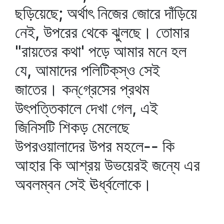
ছড়িয়েছে; অর্থাৎ নিজের জোরে দাঁড়িয়ে
নেই, উপরের থেকে ঝুলছে। তোমার
"রায়তের কথা' পড়ে আমার মনে হল
যে, আমাদের পলিটিক্‌স্‌ও সেই
জাতের। কন্‌গ্রেসের প্রথম
উৎপত্তিকালে দেখা গেল, এই
জিনিসটি শিকড় মেলেছে
উপরওয়ালাদের উপর মহলে-- কি
আহার কি আশ্রয় উভয়েরই জন্যে এর
অবলম্বন সেই ঊর্ধ্বলোকে।