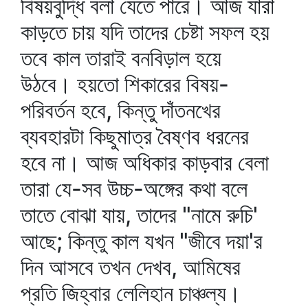
বিষয়বুদ্ধি বলা যেতে পারে। আজ যারা
কাড়তে চায় যদি তাদের চেষ্টা সফল হয়
তবে কাল তারাই বনবিড়াল হয়ে
উঠবে। হয়তো শিকারের বিষয়-
পরিবর্তন হবে, কিন্তু দাঁতনখের
ব্যবহারটা কিছুমাত্র বৈষ্ণব ধরনের
হবে না। আজ অধিকার কাড়বার বেলা
তারা যে-সব উচ্চ-অঙ্গের কথা বলে
তাতে বোঝা যায়, তাদের "নামে রুচি'
আছে; কিন্তু কাল যখন "জীবে দয়া'র
দিন আসবে তখন দেখব, আমিষের
প্রতি জিহ্বার লেলিহান চাঞ্চল্য।