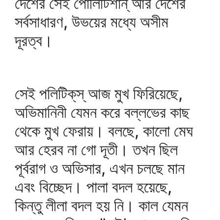
দেশের সেই পোলিটিশান্‌ আর দেশের
সর্বসাধারণ, উভয়ের মধ্যে অসীম
দূরত্ব।
সেই পলিটিক্‌স্‌ আজ মুখ ফিরিয়েছে,
অভিমানিনী যেমন করে বল্লভের কাছ
থেকে মুখ ফেরায়। বলছে, কালো মেঘ
আর হেরব না গো দূতী। তখন ছিল
পূর্বরাগ ও অভিসার, এখন চলছে মান
এবং বিচ্ছেদ। পালা বদল হয়েছে,
কিন্তু লীলা বদল হয় নি। কাল যেমন