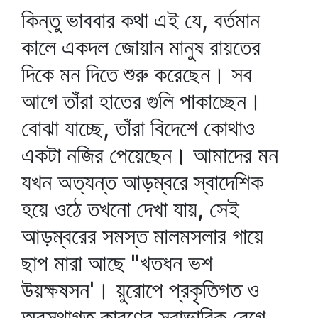
কিন্তু ভাববার কথা এই যে, বর্তমান
কালে একদল জোয়ান মানুষ রায়তের
দিকে মন দিতে শুরু করেছেন। সব
আগে তাঁরা হাতের গুলি পাকাচ্ছেন।
বোঝা যাচ্ছে, তাঁরা বিদেশে কোথাও
একটা নজির পেয়েছেন। আমাদের মন
যখন অত্যন্ত আড়ম্বরে স্বাদেশিক
হয়ে ওঠে তখনো দেখা যায়, সেই
আড়ম্বরের সমস্ত মালমসলার গায়ে
ছাপ মারা আছে "খতধন ভশ
উয়ক্ষষসন'। য়ুরোপে প্রকৃতিগত ও
অবস্থাগত কারণের স্বাভাবিক বেগে