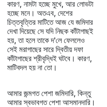
কারণ, নামটা হচ্ছে মুখে, আর লোভটা
হচ্ছে মনে। অতএব, দেশের
চিত্তবৃত্তির মাটিতে আজ যে জমিদার
দেখা দিয়েছে সে যদি নিছক কাঁটাগাছই
হয়, তা হলে তাকে দ'লে ফেললেও
সেই মরাগাছের সারে দ্বিতীয় দফা
কাঁটাগাছের শ্রীবৃদ্ধিই ঘটবে। কারণ,
মাটিবদল হয় না তো।
আমার জন্মগত পেশা জমিদারি, কিন্তু
আমার স্বভাবগত পেশা আসমানদারি।