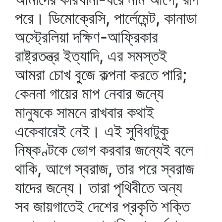
পরে। ডিমোক্রেসি, পার্লেমেন্ট, কানাডা
অস্ট্রেলিয়া দক্ষিণ-আফ্রিকার
রাষ্ট্রতন্ত্র ইত্যাদি, এর সমস্তই
আমরা চোখ বুজে কল্পনা করতে পারি;
কেননা গায়ের মাপ নেবার জন্যে
মানুষকে সামনে রাখবার কথাই
একেবারেই নেই। এই সুবিধাটুকু
নিষ্কণ্টকে ভোগ করবার জন্যেই বলে
থাকি, আগে স্বরাজ, তার পরে স্বরাজ
যাদের জন্যে। তারা পৃথিবীতে অন্য
সব জায়গাতেই দেশের প্রকৃতি শক্তি