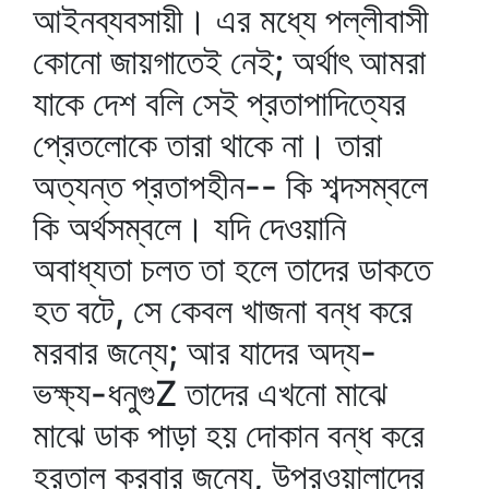
আইনব্যবসায়ী। এর মধ্যে পল্লীবাসী
কোনো জায়গাতেই নেই; অর্থাৎ আমরা
যাকে দেশ বলি সেই প্রতাপাদিত্যের
প্রেতলোকে তারা থাকে না। তারা
অত্যন্ত প্রতাপহীন-- কি শব্দসম্বলে
কি অর্থসম্বলে। যদি দেওয়ানি
অবাধ্যতা চলত তা হলে তাদের ডাকতে
হত বটে, সে কেবল খাজনা বন্ধ করে
মরবার জন্যে; আর যাদের অদ্য-
ভক্ষ্য-ধনুগুZ তাদের এখনো মাঝে
মাঝে ডাক পাড়া হয় দোকান বন্ধ করে
হরতাল করবার জন্যে, উপরওয়ালাদের