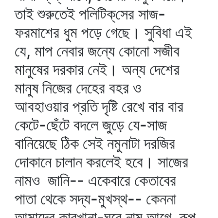
তাই শুরুতেই পলিটিক্‌সের সাজ-
ফরমাশের ধুম পড়ে গেছে। সুবিধা এই
যে, মাপ নেবার জন্যে কোনো সজীব
মানুষের দরকার নেই। অন্য দেশের
মানুষ নিজের দেহের বহর ও
আবহাওয়ার প্রতি দৃষ্টি রেখে বার বার
কেটে-ছেঁটে বদলে জুড়ে যে-সাজ
বানিয়েছে ঠিক সেই নমুনাটা দরজির
দোকানে চালান করলেই হবে। সাজের
নামও জানি-- একেবারে কেতাবের
পাতা থেকে সদ্য-মুখস্থ-- কেননা
আমাদের কারখানা-ঘরে নাম আগে, রূপ