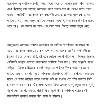
হয়েছি-- এ কথাও আলোচ্য নয়; ফিরে ফিরে যে এরকম চেষ্টা নানা আকারে
দেখা দিয়েছে তার মানেই আমাদের আশা মরতে চায় না, তারও মানে প্রাণ
আছে। প্রতিদিন আমাদের কত শুভচেষ্টা মরেছে এ কথা প্রত্যক্ষ হলেও
কখনোই সত্য নয়; সত্য এই যে শুভচেষ্টা মরে নি, এবং কোনো কালে মরতে
পারে না। এক রাজার পর আর-এক রাজা মরে, কিন্তু রাজার মৃত্যু নেই।
রামানন্দবাবু আমাদের সামনে কর্তব্যের যে তালিকা উপস্থিত করেছেন সে
বৃহৎ। আমাদের সামর্থ্য যে কত অল্প তা তো আমরা জানি। যদি বাইরের
হিসেব খতিয়ে দেখতে চাই, তা হলে কোনো ভরসা থাকে না। কিন্তু প্রাণের
বেহিসাবি আনন্দে সমস্ত অবসাদকে ভাসিয়ে নিয়ে যায়। সেই আনন্দই হচ্ছে
শক্তি-- নিজের ভিতরকার সেই আনন্দময় শক্তির উপর আমাদের ভরসা
রাখতে হবে। আপনার প্রতি আমাদের রাজভক্তি চাই। আমাদের অন্তরের
মধ্যে যে রাজা আছেন তাঁকে শ্রদ্ধা করি না ব'লেই তো তাঁর রাজত্ব তিনি
চালাতে পারছেন না। তাঁর কাছে খাজনা নিয়ে এসো; বলো, হুকুম করো তুমি,
প্রাণ দেব তোমার কাজে, প্রাণ দিয়ে প্রাণ পাব। আপনার প্রতি সেই
রাজভক্তি প্রকাশ করবার দিন আজ উপস্থিত।