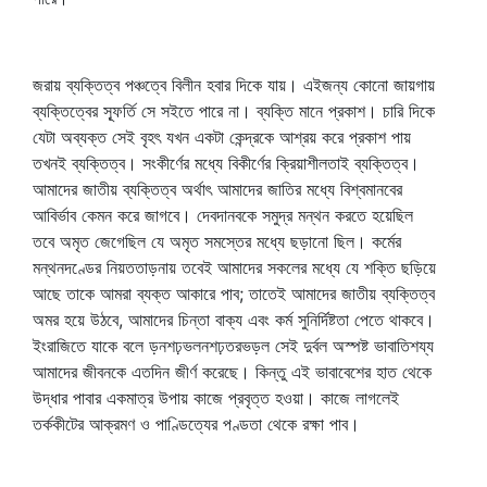
জরায় ব্যক্তিত্ব পঞ্চত্বে বিলীন হবার দিকে যায়। এইজন্য কোনো জায়গায়
ব্যক্তিত্বের স্ফূর্তি সে সইতে পারে না। ব্যক্তি মানে প্রকাশ। চারি দিকে
যেটা অব্যক্ত সেই বৃহৎ যখন একটা কেন্দ্রকে আশ্রয় করে প্রকাশ পায়
তখনই ব্যক্তিত্ব। সংকীর্ণের মধ্যে বিকীর্ণের ক্রিয়াশীলতাই ব্যক্তিত্ব।
আমাদের জাতীয় ব্যক্তিত্ব অর্থাৎ আমাদের জাতির মধ্যে বিশ্বমানবের
আবির্ভাব কেমন করে জাগবে। দেবদানবকে সমুদ্র মন্থন করতে হয়েছিল
তবে অমৃত জেগেছিল যে অমৃত সমস্তের মধ্যে ছড়ানো ছিল। কর্মের
মন্থনদণ্ডের নিয়ততাড়নায় তবেই আমাদের সকলের মধ্যে যে শক্তি ছড়িয়ে
আছে তাকে আমরা ব্যক্ত আকারে পাব; তাতেই আমাদের জাতীয় ব্যক্তিত্ব
অমর হয়ে উঠবে, আমাদের চিন্তা বাক্য এবং কর্ম সুনির্দিষ্টতা পেতে থাকবে।
ইংরাজিতে যাকে বলে ড়নশঢ়ভলনশঢ়তরভড়ল সেই দুর্বল অস্পষ্ট ভাবাতিশয্য
আমাদের জীবনকে এতদিন জীর্ণ করেছে। কিন্তু এই ভাবাবেশের হাত থেকে
উদ্ধার পাবার একমাত্র উপায় কাজে প্রবৃত্ত হওয়া। কাজে লাগলেই
তর্ককীটের আক্রমণ ও পাণ্ডিত্যের পণ্ডতা থেকে রক্ষা পাব।