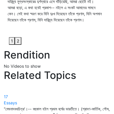
দারিদ্র্য মুগ্ধসংস্কারের দুর্গদ্বারে এসে দাঁড়িয়েছি, আমরা ছোটো নই।
আমরা বড়ো, এ কথা হবেই প্রকাশ-- নইলে এ সংকট আমাদের সামনে
কেন। সেই কথা স্মরণ করে যিনি দুঃখ দিয়েছেন তাঁকে প্রণাম, যিনি অপমান
দিয়েছেন তাঁকে প্রণাম, যিনি দারিদ্র্য দিয়েছেন তাঁকে প্রণাম।
1
2
Rendition
No Videos to show
Related Topics
17
Essays
"মেঘনাদবধচিত্র'।-- বহুকাল হইল প্রথম বর্ষের ভারতীতে। (শ্রাবণ-কার্তিক, পৌষ,