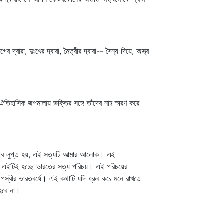
্বারা, দুঃখের দ্বারা, মৈত্রীর দ্বারা-- সৈন্য দিয়ে, অস্ত্র
িহাসিক জপমালায় ভক্তির সঙ্গে তাঁদের নাম স্মরণ করে
ভাব লুপ্ত হয়, এই সত্যটি আত্মার আলোক। এই
 এইটিই হচ্ছে ভারতের সত্য পরিচয়। এই পরিচয়ের
পস্বীর ভারতবর্ষে। এই কথাটি যদি ধ্রুব করে মনে রাখতে
 হবে না।