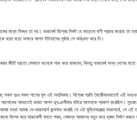
র মধ্যে নিবদ্ধ তা নয়। ভারতবর্ষ বিশ্বের নিকট যে মহত্তম বাণী প্রচার করেছে তা ত্যাগের দ
হিনীকে বড়ো বড়ো অক্ষরে আপন ইতিহাসের পৃষ্ঠায় সে অঙ্কিত করে নি।
ার কীর্তি হয়তো সেকালে অনেকে লাভ করে থাকবেন, কিন্তু ভারতবর্ষ অন্য দেশের মতো ঐত
য়; সকল দুঃখ সকল পাপের মূল এই অহমিকায়। বিশ্বের প্রতি মৈত্রীভাবনাতেই এই অহং
 এই আলোকের আভাতেই ভারত আপন ভূখণ্ডসীমার বাইরে আপনাকে প্রকাশ করেছিল। সুতরাং
 ধন্য! আমরা যে-ভারতবর্ষে জন্মলাভ করেছি সে এই মুক্তিমন্ত্রের ভারতবর্ষে, সে এই ত
িজেকে বিশেষ করে ভারতবাসী বলতে পারব, সেজন্য আমাদের নতুন করে ধ্বজা নির্মাণ করতে