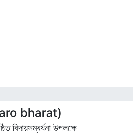
ttaro bharat)
ঠিত বিদায়সম্বর্ধনা উপলক্ষে