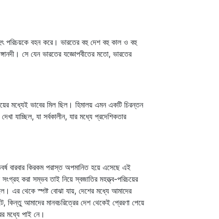
হৎ পরিচয়কে বহন করে। ভারতের বহু দেশ বহু কাল ও বহু
 গঙ্গানদী। সে যেন ভারতের যজ্ঞোপবীতের মতো, ভারতের
য়ের মধ্যেই ভাবের মিল ছিল। হিমালয় এমন একটি চিরন্তন
খা যাচ্ছিল, যা সর্বকালীন, যার মধ্যে প্রদেশিকতার
ারতবর্ষ বারবার কিরকম পরাস্ত অপমানিত হয়ে এসেছে এই
ংগ্রহ করা সম্ভব তাই নিয়ে স্বজাতির মহত্ত্ব-পরিচয়ের
ছিল। এর থেকে স্পষ্ট বোঝা যায়, দেশের মধ্যে আমাদের
, কিন্তু আমাদের মানবচরিত্রের দেশ থেকেই প্রেরণা পেয়ে
ের মধ্যে পাই নে।