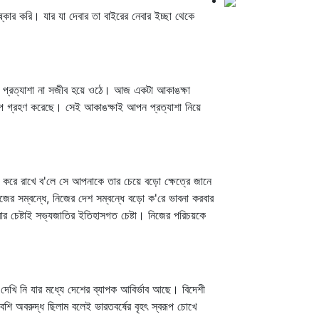
্কার করি। যার যা দেবার তা বাইরের নেবার ইচ্ছা থেকে
ষণ প্রত্যাশা না সজীব হয়ে ওঠে। আজ একটা আকাঙক্ষা
ূপ গ্রহণ করেছে। সেই আকাঙক্ষাই আপন প্রত্যাশা নিয়ে
ত করে রাখে ব'লে সে আপনাকে তার চেয়ে বড়ো ক্ষেত্রে জানে
 নিজের সম্বন্ধে, নিজের দেশ সম্বন্ধে বড়ো ক'রে ভাবনা করবার
র চেষ্টাই সভ্যজাতির ইতিহাসগত চেষ্টা। নিজের পরিচয়কে
েখি নি যার মধ্যে দেশের ব্যাপক আবির্ভাব আছে। বিদেশী
ি অবরুদ্ধ ছিলাম বলেই ভারতবর্ষের বৃহৎ স্বরূপ চোখে