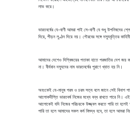
লাভ করে।
ভারতবর্ষের যে-বাণী আমরা পাই সে-বাণী যে শুধু উপনিষদের শ্লোকে
দিয়ে, পীড়ন লুণ্ঠন দিয়ে নয়। গৌরবের সঙ্গে দস্যুবৃত্তির কা
আমাদের দেশেও দিগ্বিজয়ের পতাকা হাতে পরজাতির দেশ জয় করব
না। বীর্যবান দস্যুদের নাম ভারতবর্ষের পুরাণে খ্যাত হয় নি।
অহংকেই যে-মানুষ পরম ও চরম সত্য বলে জানে সেই বিনাশ পা
আলোকদীপ্তি ভারতবর্ষ নিজের মধ্যে বন্ধ রাখতে পারে নি।
আলোকেই যদি নিজের পরিচয়কে উজ্জ্বল করতে পারি তা হলেই আমরা
পারি তা হলে আমাদের সকল কর্ম বিশুদ্ধ হবে, তা হলে আমরা ন