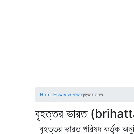
Home
Essays
কালান্তর
বৃহত্তর ভারত
বৃহত্তর ভারত (briha
বৃহত্তর ভারত পরিষদ কর্তৃক অনুষ্