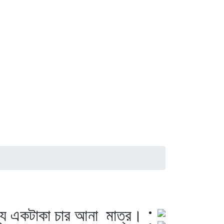
 মূল্য একটাকা চার আনা মাত্র।