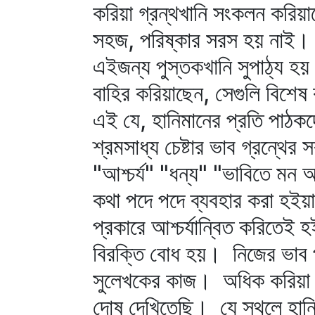
করিয়া গ্রন্থখানি সংকলন করিয়
সহজ, পরিষ্কার সরস হয় নাই। 
এইজন্য পুস্তকখানি সুপাঠ্য হয়
বাহির করিয়াছেন, সেগুলি বিশেষ
এই যে, হানিমানের প্রতি পাঠক
শ্রমসাধ্য চেষ্টার ভাব গ্রন্থের
"আশ্চর্য" "ধন্য" "ভাবিতে মন অ
কথা পদে পদে ব্যবহার করা হইয়া
প্রকারে আশ্চর্যান্বিত করিতে
বিরক্তি বোধ হয়। নিজের ভাব পদ
সুলেখকের কাজ। অধিক করিয়া বলি
দোষ দেখিতেছি। যে স্থলে হানিমা