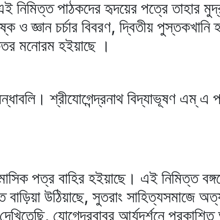
এই নিমিত্ত পাঠকদের হৃদয়ের পত্রে তাহার মুদ
্ক ও জ্ঞান চর্চার বিবরণ, দ্বিতীয় পুস্তকখানি হ
ধিকতর মনোরম হইয়াছে ।
্ধাবলি। শ্রীযোগেন্দ্রনাথ বিদ্যাভূষণ এম্‌ এ
র মাসিক পত্র বাহির হইয়াছে। এই নিমিত্ত বঙ্গ
াড়িয়া উঠিয়াছে, সুতরাং সাহিত্যসমাজে অত্যন্
 দেখিতেছি, যোগেন্দ্রবাবুর আর্যদর্শনে প্রকাশি