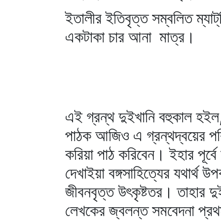
ইতালীর ইতিবৃত্ত সম্বলিত ম্যাট্
একটাকা চার আনা মাত্র।
এই গ্রন্থ দুইখানি বহুকাল হইল
পাঠক আজিও এ গ্রন্থদ্বয়ের পরি
করিয়া পাঠ করিবেন। ইহার পূর্বে
দেখাইয়া বঙ্গসাহিত্যের যথার্থ উ
জীবনবৃত্ত উৎকৃষ্টতর। তাহার দু
লেখকের জ্বলন্ত সমবেদনা প্রথ