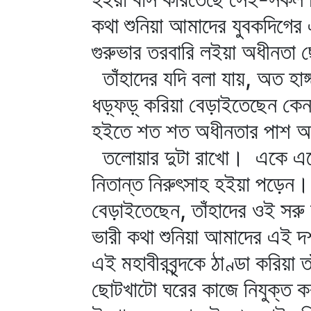
কথা শুনিয়া আমাদের যুবকদিগের 
গুরুভার তরবারি লইয়া অধীনতা ছ
তাঁহাদের যদি বলা যায়, অত হাঙ
ধড়্‌ফড়্‌ করিয়া বেড়াইতেছেন 
হইতে শত শত অধীনতার পাশ অতি 
তলোয়ার দুটা রাখো। একে একে ধী
নিতান্ত নিরুৎসাহ হইয়া পড়েন। 
বেড়াইতেছেন, তাঁহাদের ওই সরু
ভারী কথা শুনিয়া আমাদের এই
এই মহাবীরবৃন্দকে ঠাণ্ডা করিয়া 
ছোটখাটো ঘরের কাজে নিযুক্ত কর