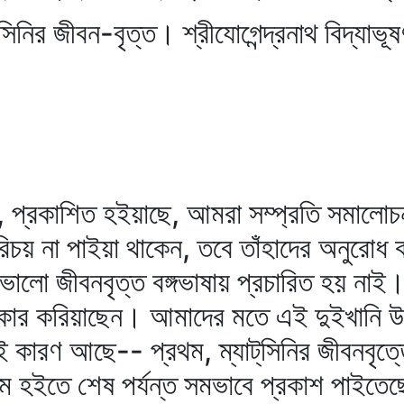
‌সিনির জীবন-বৃত্ত। শ্রীযোগেন্দ্রনাথ বিদ্যাভূ
, প্রকাশিত হইয়াছে, আমরা সম্প্রতি সমালোচ
চয় না পাইয়া থাকেন, তবে তাঁহাদের অনুরোধ ক
 ভালো জীবনবৃত্ত বঙ্গভাষায় প্রচারিত হয় নাই। 
পকার করিয়াছেন। আমাদের মতে এই দুইখানি উৎকৃষ্
ই কারণ আছে-- প্রথম, ম্যাট্‌সিনির জীবনবৃত্
ম হইতে শেষ পর্যন্ত সমভাবে প্রকাশ পাইতেছ