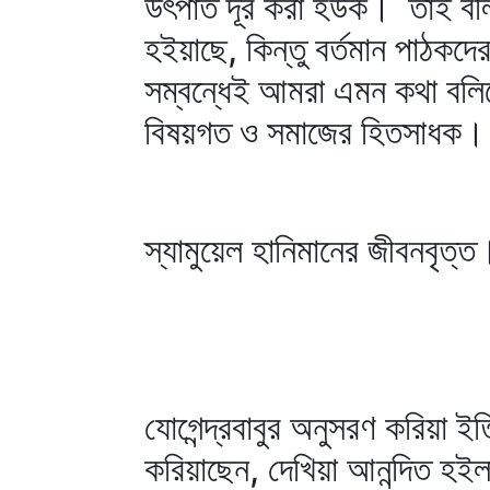
উৎপাত দূর করা হউক। তাই বলিত
হইয়াছে, কিন্তু বর্তমান পাঠকদ
সম্বন্ধেই আমরা এমন কথা বলি
বিষয়গত ও সমাজের হিতসাধক।
স্যামুয়েল হানিমানের জীবনবৃত্ত
যোগেন্দ্রবাবুর অনুসরণ করিয়া
করিয়াছেন, দেখিয়া আনন্দিত হই