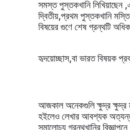
সমস্ত পুস্তকখানি লিখিয়াছেন ,
দ্বিতীয়,প্রথম পুস্তকখানি মস্তিষ
বিষয়ের গুণে শেষ গ্রন্থটি অ
হৃদয়োচ্ছাস,বা ভারত বিষয়ক প্রবন
আজকাল অনেকগুলি ক্ষুদ্র ক্ষুদ্
হইলেও লেখার আবশ্যক অত্যন্ত ব
সমালোচ্য গ্রন্থখানির বিজ্ঞাপনে