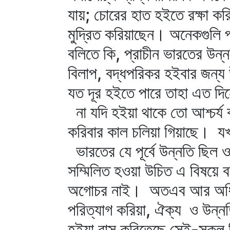
যায়; চোরের হাত হইতে রক্ষা করি
মুদ্রিত করিয়াছেন। অনেকগুলি প্
বলিতে কি, প্রাচীন ভারতের উন
বিলাপ, বদ্ধপরিকর হইবার জন্য 
যত দূর হইতে পারে তাহা এত দি
না যদি হইয়া থাকে তো আশ্চর্য
করিবার কাল চলিয়া গিয়াছে। যখ
ভারতের যে পূর্বে উন্নতি ছিল
সম্মিলিত হওয়া উচিত এ বিষয়ে বঙ
অগোচর নাই। অতএব আর অধিক 
পরিত্যাগ করিয়া, ঐক্য ও উন্নতি
হইয়া বাস করিতেছে সেই-সকল 