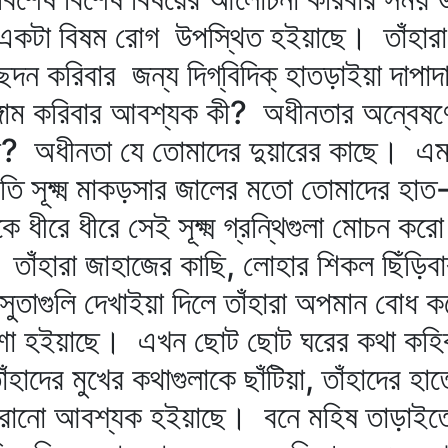
একটা বিষম রোগ উপস্থিত হইয়াছে। তাঁহারা তাঁ
েদন করিবার জন্য দিগ্‌বিদিক্‌ হাতড়াইয়া দাপ
্গাম করিবার আবশ্যক কী? অধীনতার অন্বেষণে 
কেন? অধীনতা যে তোমাদের দুয়ারের কাছে। এ
সূক্ষ্ম মাকড়সার জালের মতো তোমাদের হাত-প
রে ধীরে সেই সূক্ষ্ম গ্রন্থিগুলা মোচন করো
তাঁহারা জাহাজের কাছি, লোহার শিকল ছিঁড়িবার
 সুতাগুলি দেখাইয়া দিলে তাঁহারা অপমান বো
 দশা হইয়াছে। এখন ছোট ছোট ঘরের কথা ক
তাঁহাদের মুখের কথাগুলাকে ছাঁটিয়া, তাঁহাদের হ
ানো আবশ্যক হইয়াছে। বনে মহিষ তাড়াইতে যাই