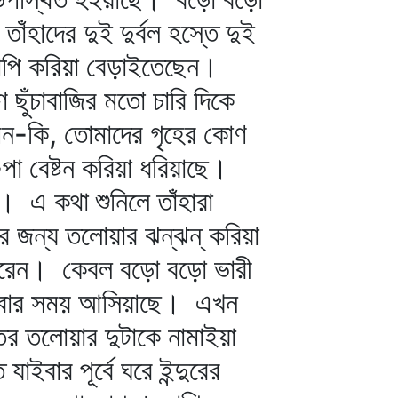
হাদের দুই দুর্বল হস্তে দুই
াদাপি করিয়া বেড়াইতেছেন।
ছুঁচাবাজির মতো চারি দিকে
মন-কি, তোমাদের গৃহের কোণ
া বেষ্টন করিয়া ধরিয়াছে।
। এ কথা শুনিলে তাঁহারা
 জন্য তলোয়ার ঝন্‌ঝন্‌ করিয়া
ধ করেন। কেবল বড়ো বড়ো ভারী
হিবার সময় আসিয়াছে। এখন
াতের তলোয়ার দুটাকে নামাইয়া
বার পূর্বে ঘরে ইন্দুরের