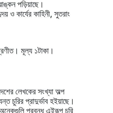
্রাঙ্কন পড়িয়াছে।
ৃদয় ও কার্যের কাহিনী, সুতরাং
 প্রণীত। মূল্য ১টাকা।
দেশের লেখকের সংখ্যা অল্প
ত চুরির প্রাদুর্ভাব হইয়াছে।
ত অনেকগুলি প্রবন্ধ এইরূপ চুরি